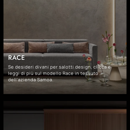
RACE
Se desideri divani per salotti design, clicca e
leggi di più sul modello Race in tessuto
dell'azienda Samoa.