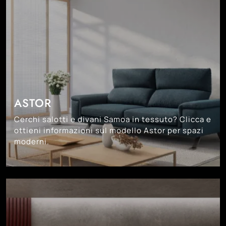
ASTOR
Cerchi salotti e divani Samoa in tessuto? Clicca e
ottieni informazioni sul modello Astor per spazi
moderni.