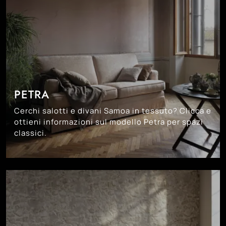
PETRA
Cerchi salotti e divani Samoa in tessuto? Clicca e
ottieni informazioni sul modello Petra per spazi
classici.