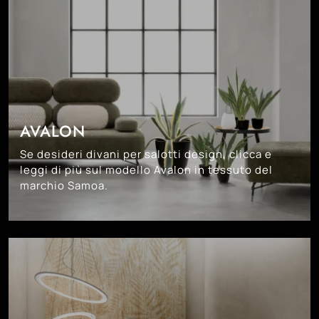
AVALON
Se desideri divani per salotti design, clicca e
leggi di più sul modello Avalon in tessuto del
marchio Samoa.