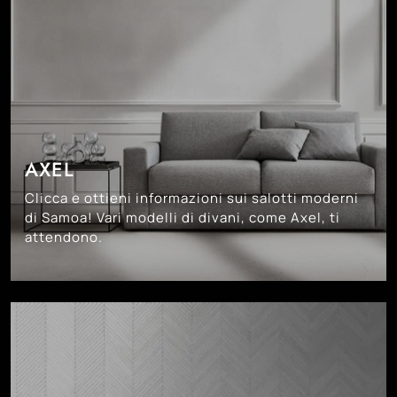
AXEL
Clicca e ottieni informazioni sui salotti moderni
di Samoa! Vari modelli di divani, come Axel, ti
attendono.