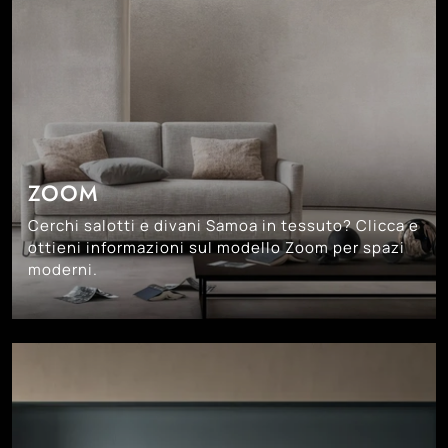
ZOOM
Cerchi salotti e divani Samoa in tessuto? Clicca e
ottieni informazioni sul modello Zoom per spazi
moderni.