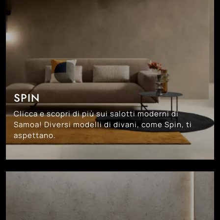
SPIN
Clicca e scopri di più sui salotti moderni di
Samoa! Diversi modelli di divani, come Spin, ti
aspettano.