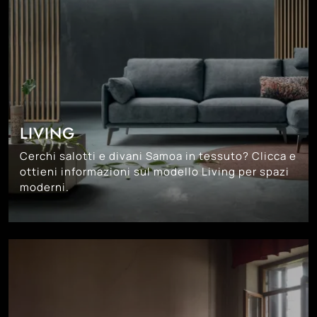
LIVING
Cerchi salotti e divani Samoa in tessuto? Clicca e
ottieni informazioni sul modello Living per spazi
moderni.