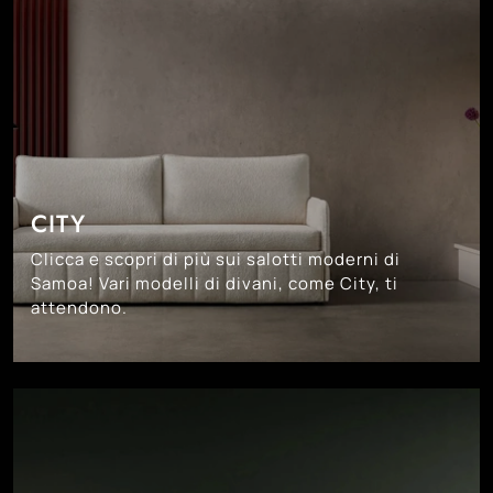
CITY
Clicca e scopri di più sui salotti moderni di
Samoa! Vari modelli di divani, come City, ti
attendono.