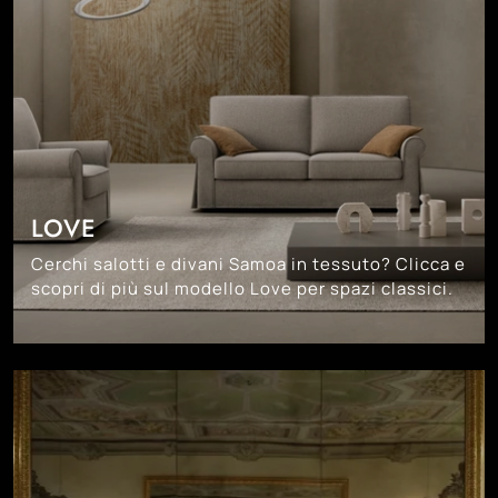
LOVE
Cerchi salotti e divani Samoa in tessuto? Clicca e
scopri di più sul modello Love per spazi classici.