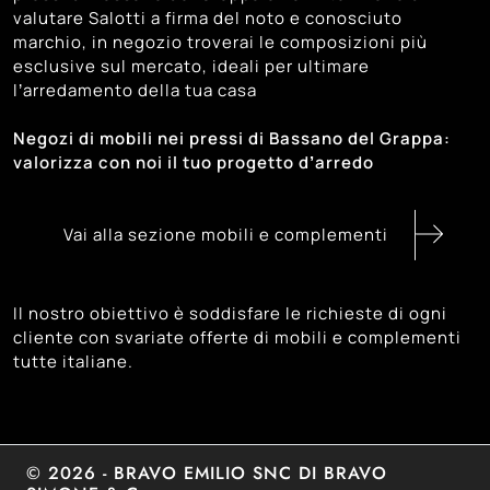
valutare Salotti a firma del noto e conosciuto
100
Venezia
marchio, in negozio troverai le composizioni più
97
Vicenza
esclusive sul mercato, ideali per ultimare
l’arredamento della tua casa
Negozi di mobili nei pressi di Bassano del Grappa:
valorizza con noi il tuo progetto d’arredo
Vai alla sezione mobili e complementi
Il nostro obiettivo è soddisfare le richieste di ogni
cliente con svariate offerte di mobili e complementi
tutte italiane.
© 2026 - BRAVO EMILIO SNC DI BRAVO