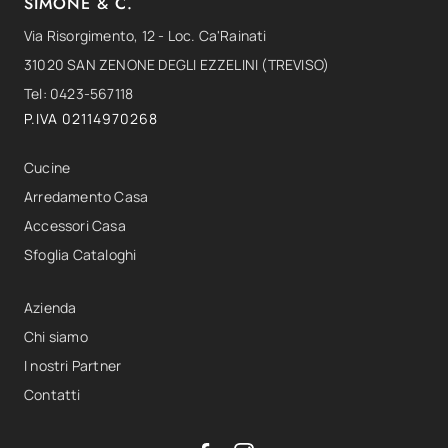
SIMONE & C.
Via Risorgimento, 12 - Loc. Ca'Rainati
31020 SAN ZENONE DEGLI EZZELINI (TREVISO)
Tel: 0423-567118
P.IVA 02114970268
Cucine
Arredamento Casa
Accessori Casa
Sfoglia Cataloghi
Azienda
Chi siamo
I nostri Partner
Contatti