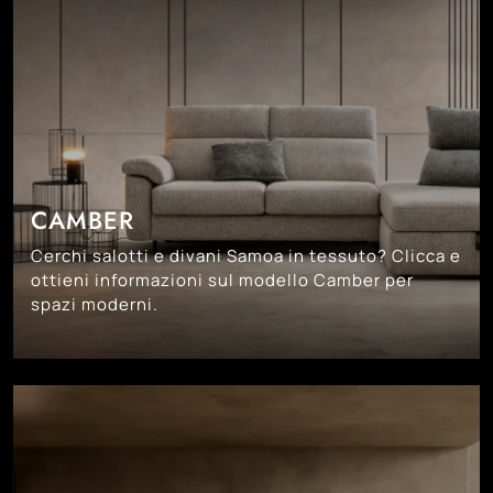
CAMBER
Cerchi salotti e divani Samoa in tessuto? Clicca e
ottieni informazioni sul modello Camber per
spazi moderni.