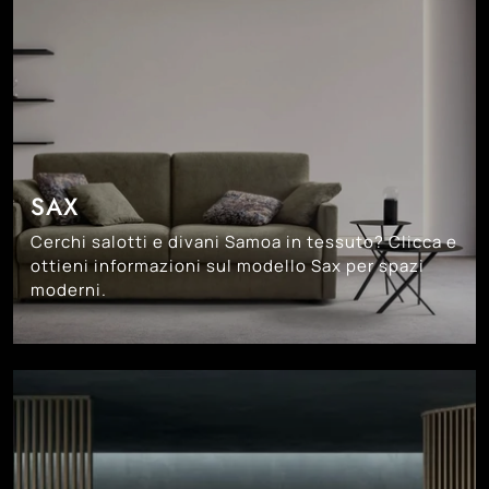
SAX
Cerchi salotti e divani Samoa in tessuto? Clicca e
ottieni informazioni sul modello Sax per spazi
moderni.