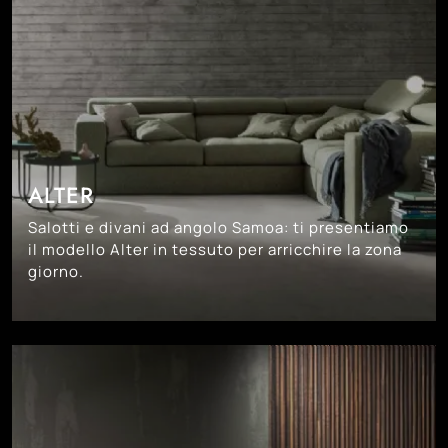
ALTER
Salotti e divani ad angolo Samoa: ti presentiamo
il modello Alter in tessuto per arricchire la zona
giorno.