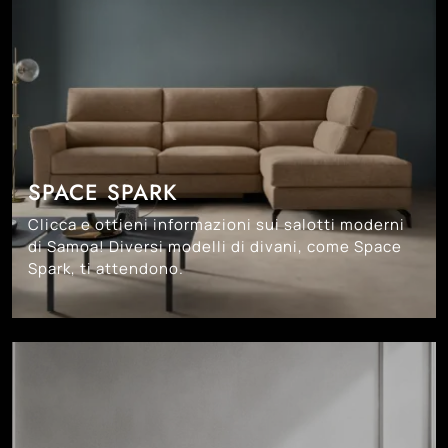
SPACE SPARK
Clicca e ottieni informazioni sui salotti moderni
di Samoa! Diversi modelli di divani, come Space
Spark, ti attendono.