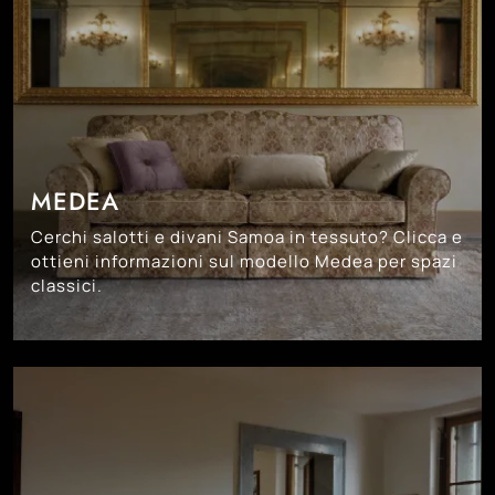
MEDEA
Cerchi salotti e divani Samoa in tessuto? Clicca e
ottieni informazioni sul modello Medea per spazi
classici.