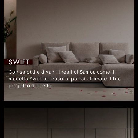
SWIFT
Con salotti e divani lineari di Samoa come il
modello Swift in tessuto, potrai ultimare il tuo
progetto d'arredo.