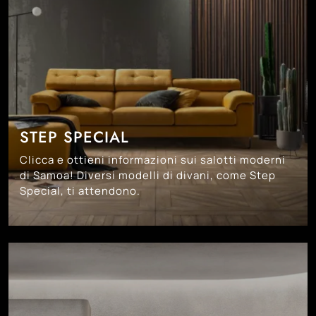
STEP SPECIAL
Clicca e ottieni informazioni sui salotti moderni
di Samoa! Diversi modelli di divani, come Step
Special, ti attendono.