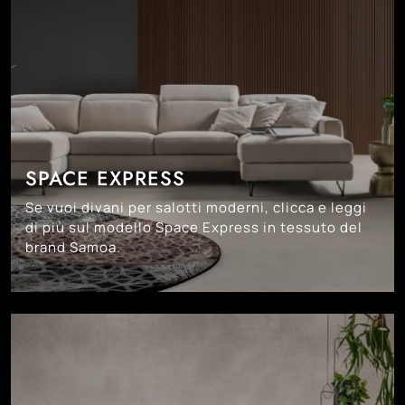
SPACE EXPRESS
Se vuoi divani per salotti moderni, clicca e leggi
di più sul modello Space Express in tessuto del
brand Samoa.