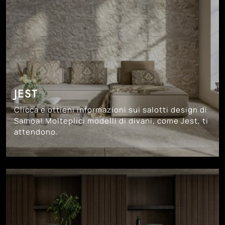
JEST
Clicca e ottieni informazioni sui salotti design di
Samoa! Molteplici modelli di divani, come Jest, ti
attendono.