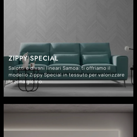
ZIPPY SPECIAL
Salotti e divani lineari Samoa: ti offriamo il
modello Zippy Special in tessuto per valorizzare
la zona giorno.