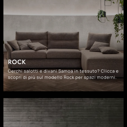
ROCK
Cerchi salotti e divani Samoa in tessuto? Clicca e
scopri di più sul modello Rock per spazi moderni.