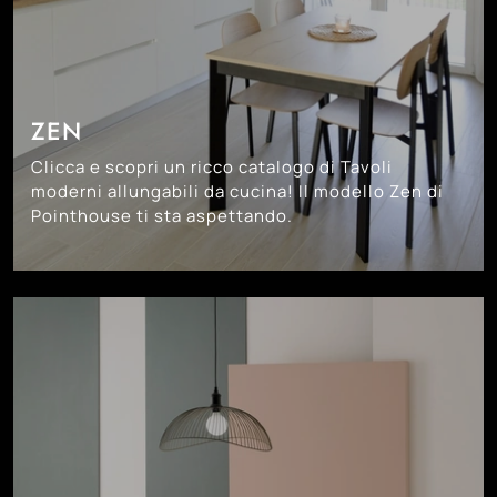
ZEN
Clicca e scopri un ricco catalogo di Tavoli
moderni allungabili da cucina! Il modello Zen di
Pointhouse ti sta aspettando.