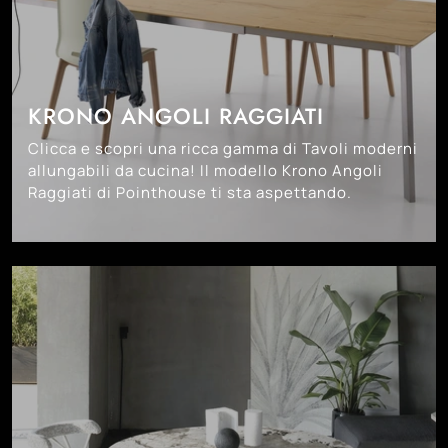
KRONO ANGOLI RAGGIATI
Clicca e scopri una ricca gamma di Tavoli moderni
allungabili da cucina! Il modello Krono Angoli
Raggiati di Pointhouse ti sta aspettando.