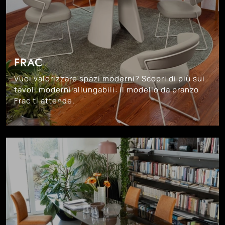
FRAC
Vuoi valorizzare spazi moderni? Scopri di più sui
tavoli moderni allungabili: il modello da pranzo
Frac ti attende.