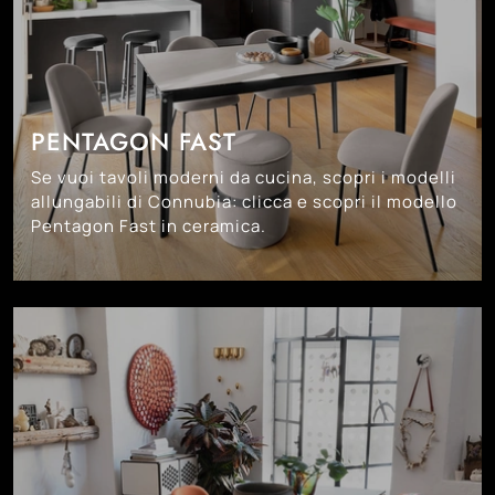
PENTAGON FAST
Se vuoi tavoli moderni da cucina, scopri i modelli
allungabili di Connubia: clicca e scopri il modello
Pentagon Fast in ceramica.