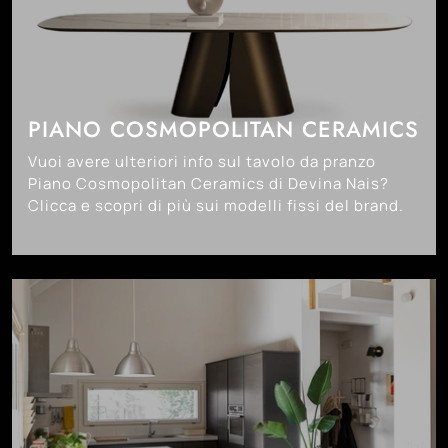
PIANO COSMOPOLITAN CERAMICS
Vuoi avere ulteriori info sul tavolo da pranzo
Piano Cosmopolitan Ceramics di Devina Nais?
Clicca e scopri di più sui modelli fissi del brand.