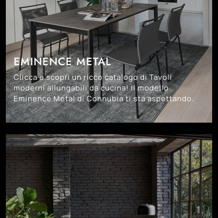
EMINENCE METAL
Clicca e scopri un ricco catalogo di Tavoli
moderni allungabili da cucina! Il modello
Eminence Metal di Connubia ti sta aspettando.