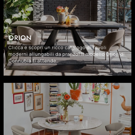
ORION
Clicca e scopri un ricco catalogo di Tavoli
moderni allungabili da pranzo! Il modello Orion di
Connubia ti attende.