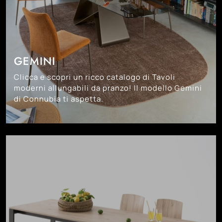
GEMINI
Clicca e scopri un ricco catalogo di Tavoli
moderni allungabili da pranzo! Il modello Gemini
di Connubia ti aspetta.