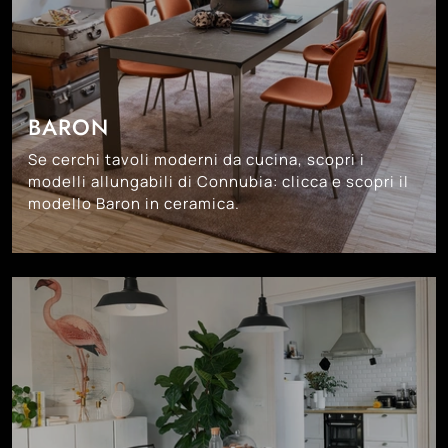
BARON
Se cerchi tavoli moderni da cucina, scopri i
modelli allungabili di Connubia: clicca e scopri il
modello Baron in ceramica.