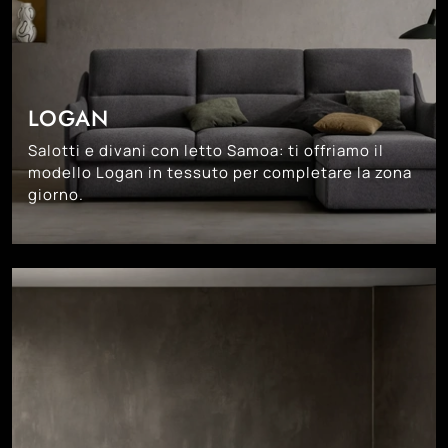
LOGAN
Salotti e divani con letto Samoa: ti offriamo il
modello Logan in tessuto per completare la zona
giorno.