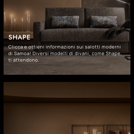
SHAPE
Clicca e ottieni informazioni sui salotti moderni
di Samoa! Diversi modelli di divani, come Shape,
ti attendono.