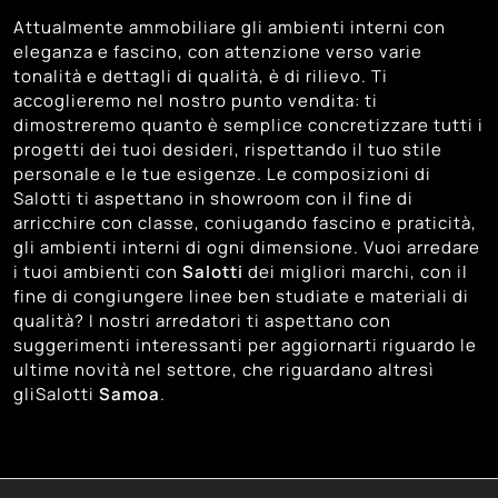
117
Trento
Attualmente ammobiliare gli ambienti interni con
115
Treviso
eleganza e fascino, con attenzione verso varie
100
tonalità e dettagli di qualità, è di rilievo. Ti
Venezia
accoglieremo nel nostro punto vendita: ti
97
Vicenza
dimostreremo quanto è semplice concretizzare tutti i
progetti dei tuoi desideri, rispettando il tuo stile
personale e le tue esigenze. Le composizioni di
Salotti ti aspettano in showroom con il fine di
arricchire con classe, coniugando fascino e praticità,
gli ambienti interni di ogni dimensione. Vuoi arredare
i tuoi ambienti con
Salotti
dei migliori marchi, con il
fine di congiungere linee ben studiate e materiali di
qualità? I nostri arredatori ti aspettano con
suggerimenti interessanti per aggiornarti riguardo le
ultime novità nel settore, che riguardano altresì
gliSalotti
Samoa
.