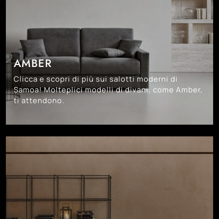
AMBER
Clicca e scopri di più sui salotti moderni di
Samoa! Molteplici modelli di divani, come Amber,
ti attendono.