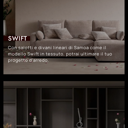
SWIFT
Con salotti e divani lineari di Samoa come il
modello Swift in tessuto, potrai ultimare il tuo
progetto d'arredo.