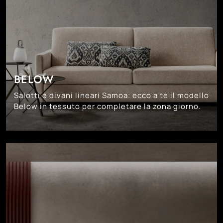
BELOW
Salotti e divani lineari Samoa: ecco a te il modello
Below in tessuto per completare la zona giorno.