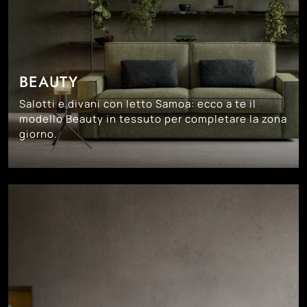
BEAUTY
Salotti e divani con letto Samoa: ecco a te il
modello Beauty in tessuto per completare la zona
giorno.