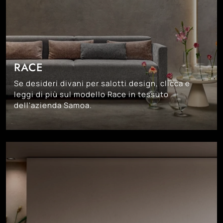
RACE
Se desideri divani per salotti design, clicca e
leggi di più sul modello Race in tessuto
dell'azienda Samoa.