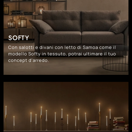
SOFTY
Con salotti e divani con letto di Samoa come il
modello Softy in tessuto, potrai ultimare il tuo
concept d'arredo.