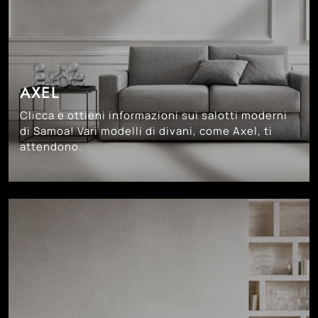
AXEL
Clicca e ottieni informazioni sui salotti moderni
di Samoa! Vari modelli di divani, come Axel, ti
attendono.