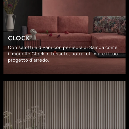
CLOCK
Con salotti e divani con penisola di Samoa come
il modello Clock in tessuto, potrai ultimare il tuo
progetto d'arredo.