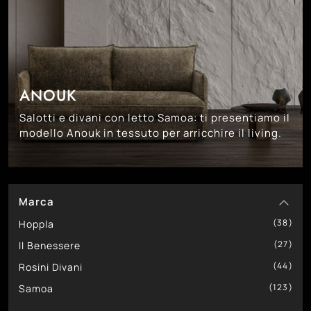
ANOUK
Salotti e divani con letto Samoa: ti presentiamo il
modello Anouk in tessuto per arricchire il living.
Marca
38
Hoppla
27
Il Benessere
44
Rosini Divani
123
Samoa