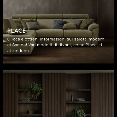
PLACE
Clicca e ottieni informazioni sui salotti moderni
di Samoa! Vari modelli di divani, come Place, ti
attendono.