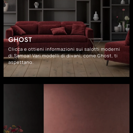
GHOST
Clicca e ottieni informazioni sui salotti moderni
di Samoa! Vari modelli di divani, come Ghost, ti
aspettano.