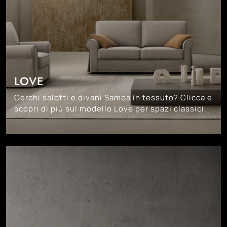
LOVE
Cerchi salotti e divani Samoa in tessuto? Clicca e
scopri di più sul modello Love per spazi classici.