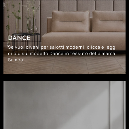
DANCE
Se vuoi divani per salotti moderni, clicca e leggi
di più sul modello Dance in tessuto della marca
Samoa.