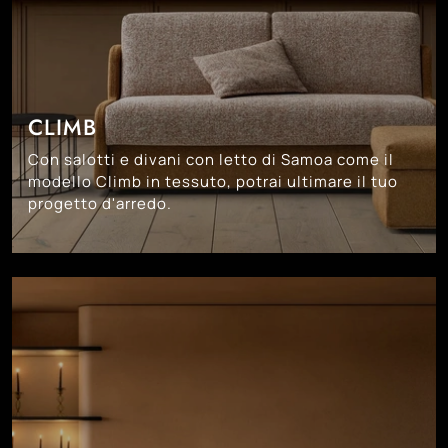
CLIMB
Con salotti e divani con letto di Samoa come il
modello Climb in tessuto, potrai ultimare il tuo
progetto d'arredo.