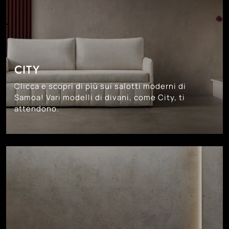
CITY
Clicca e scopri di più sui salotti moderni di
Samoa! Vari modelli di divani, come City, ti
attendono.