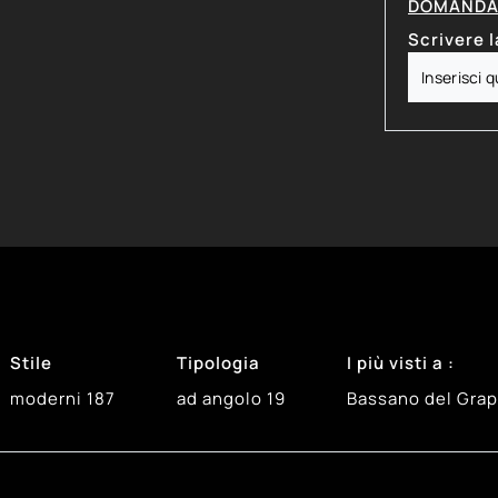
DOMANDA 
Scrivere l
Stile
Tipologia
I più visti a :
moderni
187
ad angolo
19
Bassano del Gra