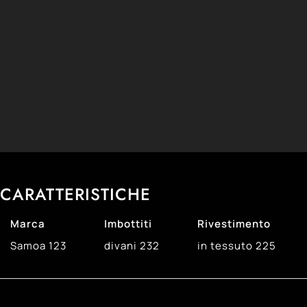
CARATTERISTICHE
Marca
Imbottiti
Rivestimento
Samoa
123
divani
232
in tessuto
225