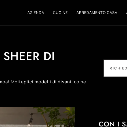
AZIENDA
CUCINE
ARREDAMENTO CASA
SHEER DI
RICHIE
amoa! Molteplici modelli di divani, come
CON I 