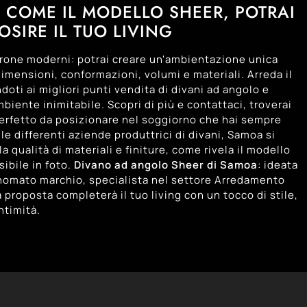
 COME IL MODELLO SHEER, POTRAI
OSIRE IL TUO LIVING
trone moderni: potrai creare un'ambientazione unica
imensioni, conformazioni, volumi e materiali. Arreda il
ndoti ai migliori punti vendita di divani ad angolo e
biente inimitabile. Scopri di più e contattaci, troverai
perfetto da posizionare nel soggiorno che hai sempre
le differenti aziende produttrici di divani, Samoa si
a qualità di materiali e finiture, come rivela il modello
sibile in foto.
Divano ad angolo Sheer di Samoa
: ideata
inomato marchio, specialista nel settore Arredamento
 proposta completerà il tuo living con un tocco di stile,
ntimità.