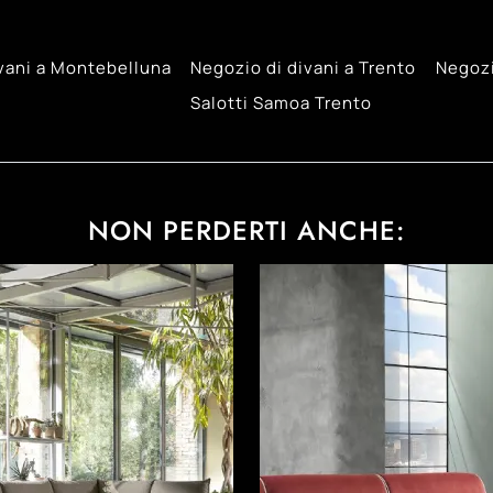
vani a Montebelluna
Negozio di divani a Trento
Negozi
Salotti Samoa Trento
NON PERDERTI ANCHE: