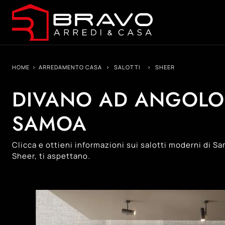
HOME
>
ARREDAMENTO CASA
>
SALOTTI
>
SHEER
DIVANO AD ANGOLO 
SAMOA
Clicca e ottieni informazioni sui salotti moderni di S
Sheer, ti aspettano.