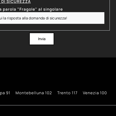
DI SICUREZZA
a parola "Fragole" al singolare
Invia
ppa
91
Montebelluna
102
Trento
117
Venezia
100