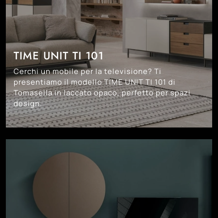
TIME UNIT TI 101
Cerchi un mobile per la televisione? Ti
presentiamo il modello TIME UNIT TI 101 di
Tomasella in laccato opaco, perfetto per spazi
design.