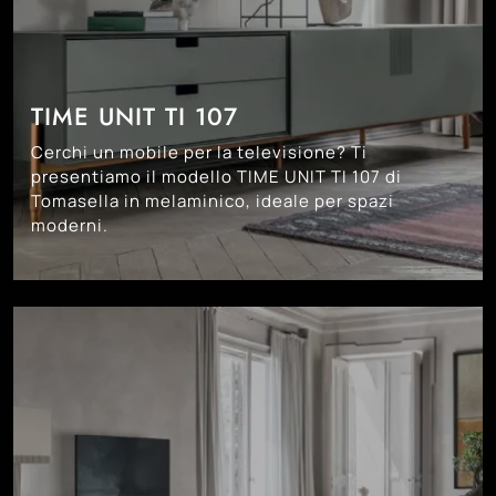
TIME UNIT TI 107
Cerchi un mobile per la televisione? Ti
presentiamo il modello TIME UNIT TI 107 di
Tomasella in melaminico, ideale per spazi
moderni.