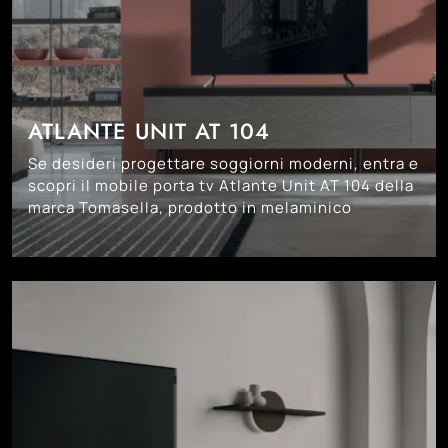
ATLANTE UNIT AT 104
Se desideri progettare soggiorni moderni, entra e
scopri il mobile porta tv Atlante Unit AT 104 della
marca Tomasella, prodotto in melaminico