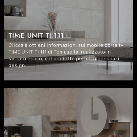
TIME UNIT TI 111
Clicca e ottieni informazioni sul mobile porta tv
TIME UNIT TI 111 di Tomasella: realizzato in
laccato opaco, è il prodotto perfetto per spazi
design.