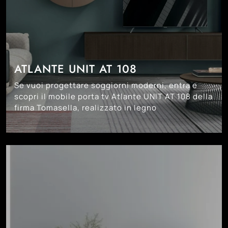
ATLANTE UNIT AT 108
Se vuoi progettare soggiorni moderni, entra e
scopri il mobile porta tv Atlante UNIT AT 108 della
firma Tomasella, realizzato in legno