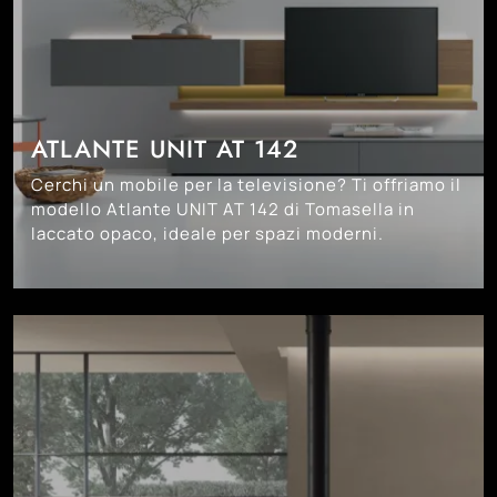
ATLANTE UNIT AT 142
Cerchi un mobile per la televisione? Ti offriamo il
modello Atlante UNIT AT 142 di Tomasella in
laccato opaco, ideale per spazi moderni.