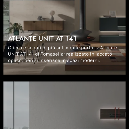
ATLANTE UNIT AT 141
Clicca e scopri di più sul mobile porta tv Atlante
UNIT AT 141 di Tomasella: realizzato in laccato
opaco, ben si inserisce in spazi moderni.