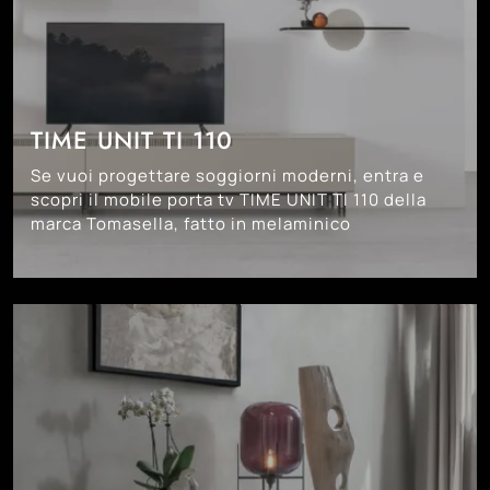
TIME UNIT TI 110
Se vuoi progettare soggiorni moderni, entra e
scopri il mobile porta tv TIME UNIT TI 110 della
marca Tomasella, fatto in melaminico