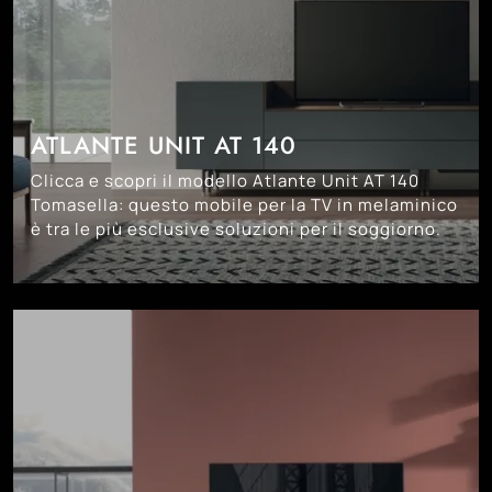
ATLANTE UNIT AT 140
Clicca e scopri il modello Atlante Unit AT 140
Tomasella: questo mobile per la TV in melaminico
è tra le più esclusive soluzioni per il soggiorno.