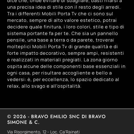
dice che, onde evitare di sbagliare, basti rifarsi a
una precisa idea di stile con il resto degli arredi.
Tra i differenti Mobili Porta Tv che ci sono sul
mercato, sempre di alto valore estetico, potrai
decidere quale finitura, i loro colori, stile e tipo di
sistema portante fa per te. Che sia un pannello
pensile, una base a terra o da parete, troverai
molteplici Mobili Porta Tv di grande qualità e di
forte impatto decorativo, sempre ampi, resistenti
e realizzati in materiali pregiati. La zona giorno
ospita alcune delle componenti base essenziali in
ogni casa, per risultare accogliente e bello a
vedersi: è, per eccellenza, lo spazio dedicato al
relax, allo svago e all'ospitalità.
© 2026 - BRAVO EMILIO SNC DI BRAVO
SIMONE & C.
Via Risorgimento, 12 - Loc. Ca'Rainati