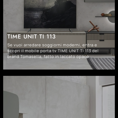
TIME UNIT TI 113
Se vuoi arredare soggiorni moderni, entra e
scopri il mobile porta tv TIME UNIT TI 113 del
brand Tomasella, fatto in laccato opaco