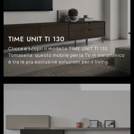
TIME UNIT TI 130
Clicca e scopri il modello TIME UNIT TI 130
Tomasella: questo mobile per la TV in melaminico
è tra le più esclusive soluzioni per il living.