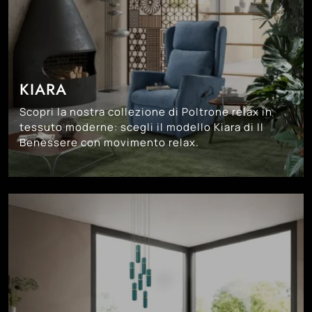
KIARA
Scopri la nostra collezione di Poltrone relax in
tessuto moderne: scegli il modello Kiara di Il
Benessere con movimento relax.