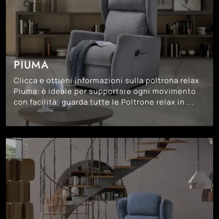
PIUMA
Clicca e ottieni informazioni sulla poltrona relax
Piuma: è ideale per supportare ogni movimento
con facilità; guarda tutte le Poltrone relax in ...