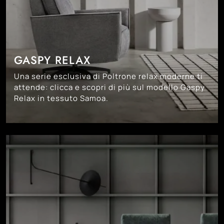
GASPY RELAX
Una serie esclusiva di Poltrone relax moderne ti
attende: clicca e scopri di più sul modello Gaspy
Relax in tessuto Samoa.