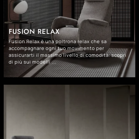
FUSION RELAX
Fusion Relax è una poltrona relax che sa
accompagnare ogni tuo movimento per
assicurarti il massimo livello di comodità: scopri
di più sui modelli ...