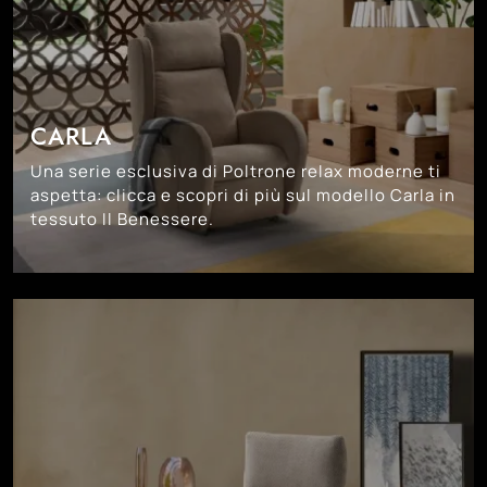
CARLA
Una serie esclusiva di Poltrone relax moderne ti
aspetta: clicca e scopri di più sul modello Carla in
tessuto Il Benessere.