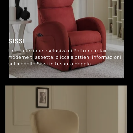
SISSI
Una collezione esclusiva di Poltrone relax
moderne ti aspetta: clicca e ottieni informazioni
sul modello Sissi in tessuto Hoppla.