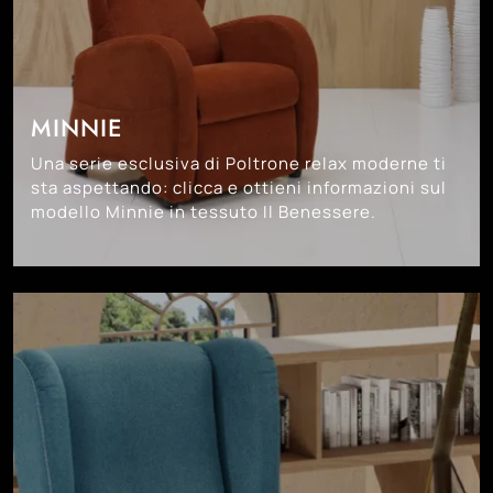
MINNIE
Una serie esclusiva di Poltrone relax moderne ti
sta aspettando: clicca e ottieni informazioni sul
modello Minnie in tessuto Il Benessere.