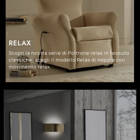
RELAX
Scopri la nostra serie di Poltrone relax in tessuto
classiche: scegli il modello Relax di Hoppla con
movimento relax.