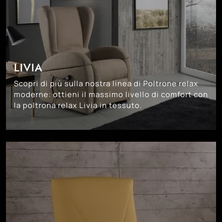
LIVIA
Scopri di più sulla nostra linea di Poltrone relax
moderne: ottieni il massimo livello di comfort con
la poltrona relax Livia in tessuto.