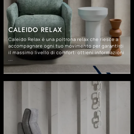
CALEIDO RELAX
Caleido Relax è una poltrona relax che riesce a
accompagnare ogni tuo movimento per garantirti
il massimo livello di comfort: ottieni informazioni
...