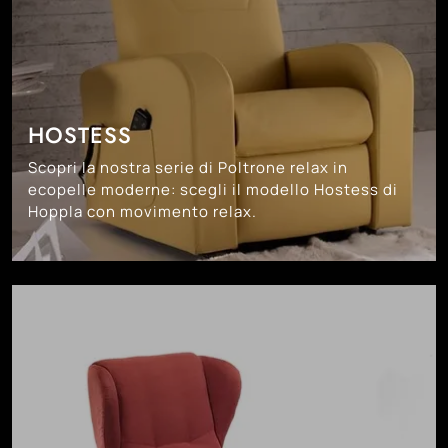
HOSTESS
Scopri la nostra serie di Poltrone relax in
ecopelle moderne: scegli il modello Hostess di
Hoppla con movimento relax.