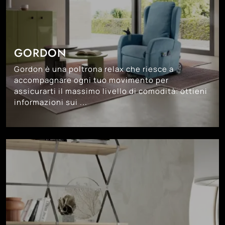
GORDON
Gordon è una poltrona relax che riesce a
accompagnare ogni tuo movimento per
assicurarti il massimo livello di comodità: ottieni
informazioni sui ...