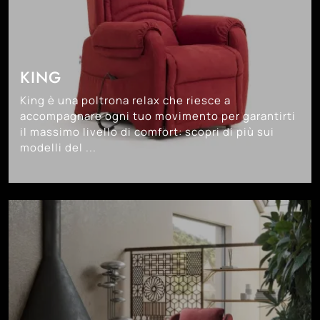
KING
King è una poltrona relax che riesce a
accompagnare ogni tuo movimento per garantirti
il massimo livello di comfort: scopri di più sui
modelli del ...