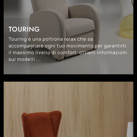
TOURING
Touring è una poltrona relax che sa
accompagnare ogni tuo movimento per garantirti
il massimo livello di comfort: ottieni informazioni
sui modelli ...