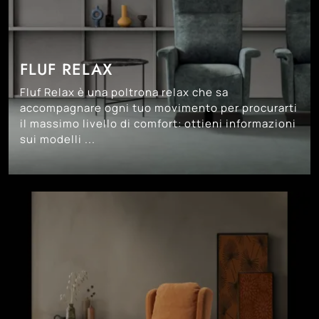
FLUF RELAX
Fluf Relax è una poltrona relax che sa
accompagnare ogni tuo movimento per procurarti
il massimo livello di comfort: ottieni informazioni
sui modelli ...