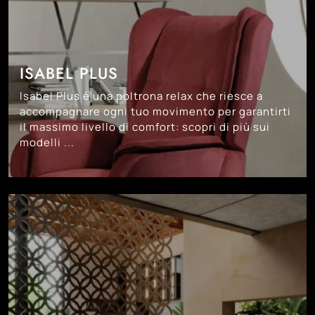
ISABEL PLUS
Isabel Plus è una poltrona relax che riesce a
accompagnare ogni tuo movimento per garantirti
il massimo livello di comfort: scopri di più sui
modelli ...