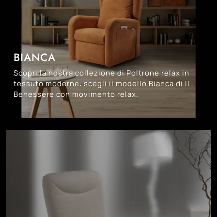
BIANCA
Scopri la nostra collezione di Poltrone relax in
tessuto moderne: scegli il modello Bianca di Il
Benessere con movimento relax.