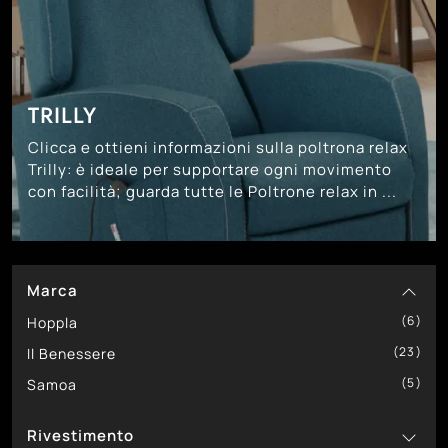
TRILLY
Clicca e ottieni informazioni sulla poltrona relax
Trilly: è ideale per supportare ogni movimento
con facilità; guarda tutte le Poltrone relax in ...
Marca
6
Hoppla
23
Il Benessere
5
Samoa
Rivestimento