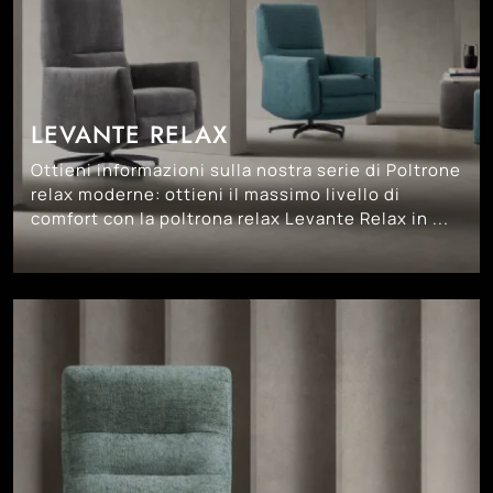
LEVANTE RELAX
Ottieni informazioni sulla nostra serie di Poltrone
relax moderne: ottieni il massimo livello di
comfort con la poltrona relax Levante Relax in ...