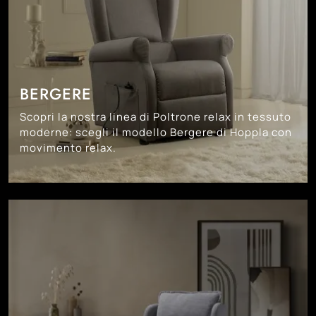
BERGERE
Scopri la nostra linea di Poltrone relax in tessuto
moderne: scegli il modello Bergere di Hoppla con
movimento relax.