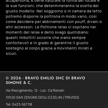
alzapersona, è bene valutare la forma del locale e
le sue funzioni, che determineranno la scelta del
giusto modello. Nel soggiorno o in camera da letto
potremo disporre la poltrona in modo vario, così
come decidere per abbinamenti con pouff, divani o
altri accessori. Le Poltrone relax ci ospitano nei
momenti del relax e dello svago quotidiano:
questi imbottiti occorre che siano sempre
confortevoli e in grado di garantire il giusto
sostegno al corpo grazie a movimenti mirati e
sicuri.
© 2026 - BRAVO EMILIO SNC DI BRAVO
SIMONE & C.
Via Risorgimento, 12 - Loc. Ca'Rainati
31020 SAN ZENONE DEGLI EZZELINI (TREVISO)
Tel: 0423-567118