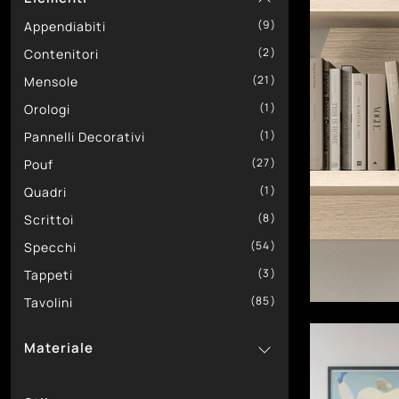
21
9
Rosini Divani
Appendiabiti
46
2
SantaLucia
Contenitori
58
21
Target Point
Mensole
52
1
Tomasella
Orologi
1
Pannelli Decorativi
27
Pouf
1
Quadri
8
Scrittoi
54
Specchi
3
Tappeti
85
Tavolini
Materiale
1
In Ceramica