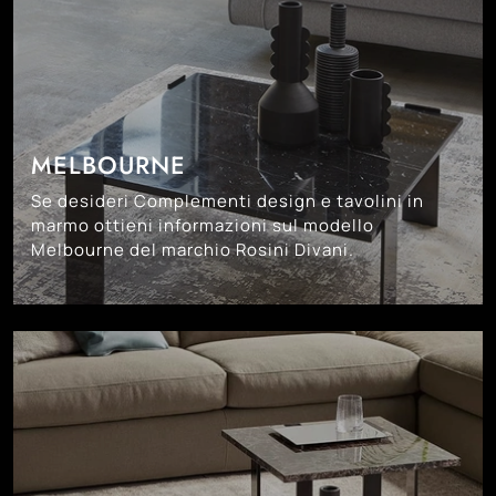
MELBOURNE
Se desideri Complementi design e tavolini in
marmo ottieni informazioni sul modello
Melbourne del marchio Rosini Divani.