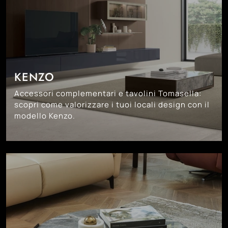
KENZO
Accessori complementari e tavolini Tomasella:
scopri come valorizzare i tuoi locali design con il
modello Kenzo.