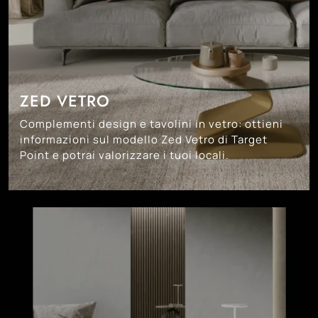
ZED VETRO
Complementi design e tavolini in vetro: ottieni
informazioni sul modello Zed Vetro di Target
Point e potrai valorizzare i tuoi locali.