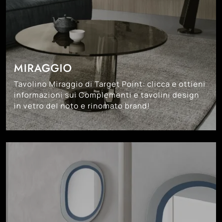
MIRAGGIO
Tavolino Miraggio di Target Point: clicca e ottieni
informazioni sui Complementi e tavolini design
in vetro del noto e rinomato brand!