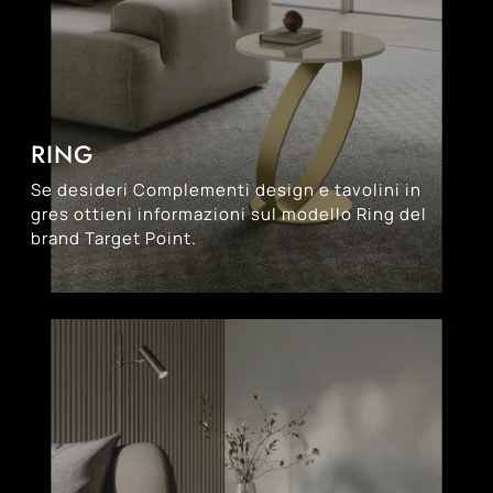
RING
Se desideri Complementi design e tavolini in
gres ottieni informazioni sul modello Ring del
brand Target Point.