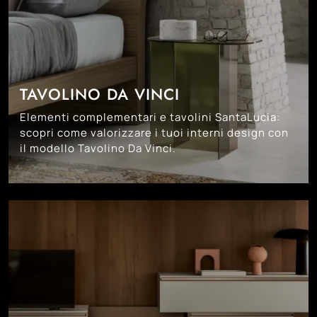
TAVOLINO DA VINCI
Elementi complementari e tavolini SantaLucia:
scopri come valorizzare i tuoi interni design con
il modello Tavolino Da Vinci.