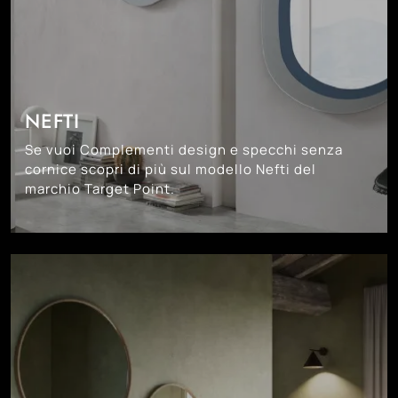
NEFTI
Se vuoi Complementi design e specchi senza
cornice scopri di più sul modello Nefti del
marchio Target Point.