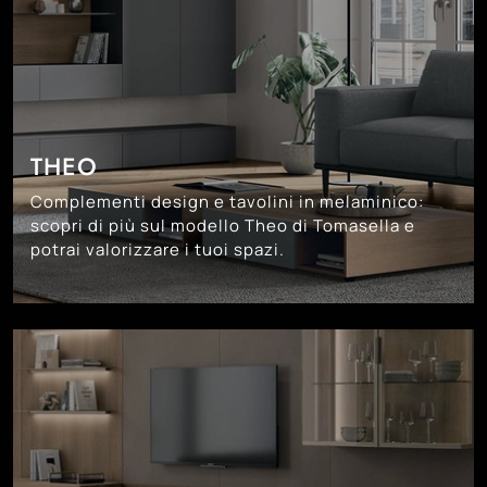
THEO
Complementi design e tavolini in melaminico:
scopri di più sul modello Theo di Tomasella e
potrai valorizzare i tuoi spazi.