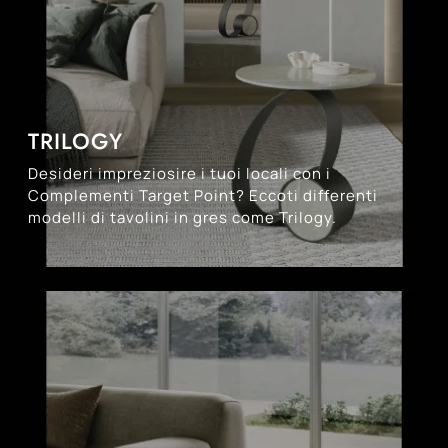
TRILOGY
Desideri impreziosire i tuoi locali con i
Complementi Target Point? Eccoti differenti
modelli di tavolini in gres come Trilogy.