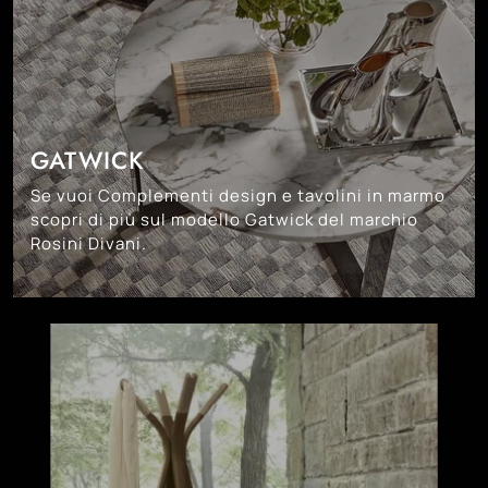
GATWICK
Se vuoi Complementi design e tavolini in marmo
scopri di più sul modello Gatwick del marchio
Rosini Divani.