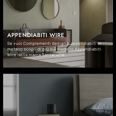
APPENDIABITI WIRE
Se vuoi Complementi design e appendiabiti in
metallo scopri di più sul modello Appendiabiti
Wire della marca SantaLucia.