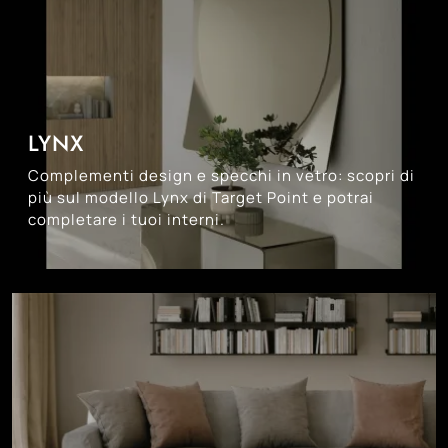
LYNX
Complementi design e specchi in vetro: scopri di
più sul modello Lynx di Target Point e potrai
completare i tuoi interni.