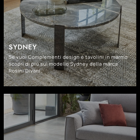
SYDNEY
Se vuoi Complementi design e tavolini in marmo
scopri di più sul modello Sydney della marca
Rosini Divani.