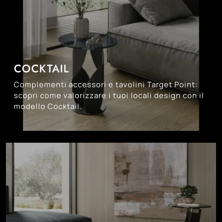
COCKTAIL
Complementi accessori e tavolini Target Point:
scopri come valorizzare i tuoi locali design con il
modello Cocktail.