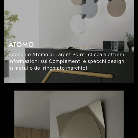
ATOMO
Specchio Atomo di Target Point: clicca e ottieni
informazioni sui Complementi e specchi design
in metallo del rinomato marchio!