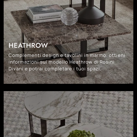
HEATHROW
Complementi design e tavolini in marmo: ottieni
informazioni sul modello Heathrow di Rosini
Divani e potrai completare i tuoi spazi.