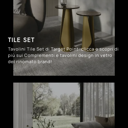
TILE SET
Tavolini Tile Set di Target Point: clicca e scopri di
più sui Complementi e tavolini design in vetro
del rinomato brand!