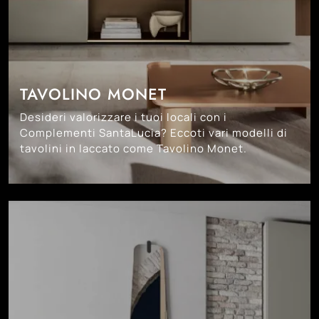
TAVOLINO MONET
Desideri valorizzare i tuoi locali con i
Complementi SantaLucia? Eccoti vari modelli di
tavolini in laccato come Tavolino Monet.