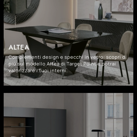
ALTEA
Complementi design e specchi in vetro: scopri di
più sul modello Altea di Target Point e potrai
valorizzare i tuoi interni.