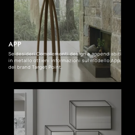
APP
Se desideri Complementi design e appendiabiti
in metallo ottieni informazioni sul modello App
del brand Target Point.