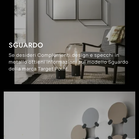
SGUARDO
Se desideri Complementi design e specchi in
metallo ottieni informazioni sul modello Sguardo
della marca Target Point.