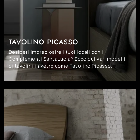
TAVOLINO PICASSO
Desideri impreziosire i tuoi locali con i
Complementi SantaLucia? Ecco qui vari modelli
di tavolini in vetro come Tavolino Picasso.