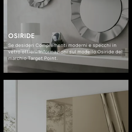
OSIRIDE
Se desideri Complementi moderni e specchi in
vetro ottieni informazioni sul modello Osiride del
marchio Target Point.