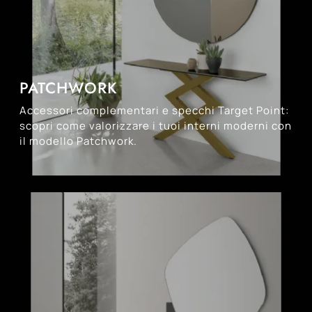
PATCHWORK
Accessori complementari e specchi Target Point:
scopri come valorizzare i tuoi interni moderni con
il modello Patchwork.