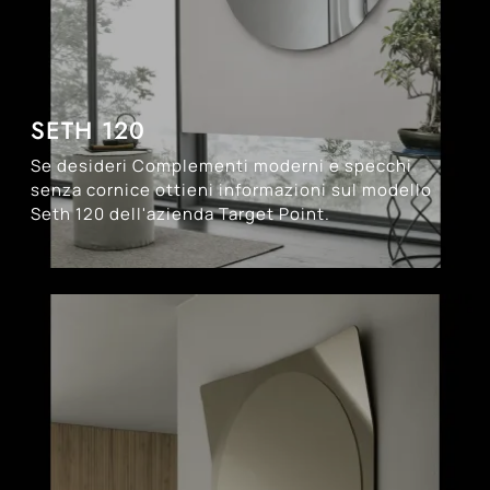
SETH 120
Se desideri Complementi moderni e specchi
senza cornice ottieni informazioni sul modello
Seth 120 dell'azienda Target Point.