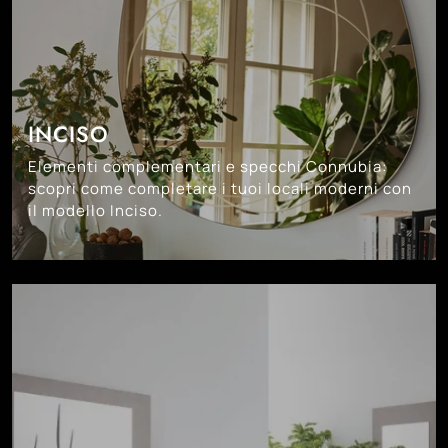
INCISO
Elementi complementari e specchi Connubia:
scopri come completare i tuoi locali moderni con
il modello Inciso.