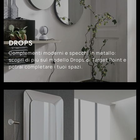
DROPS
Complementi moderni e specchi in metallo:
scopri di più sul modello Drops di Target Point e
potrai completare i tuoi spazi.