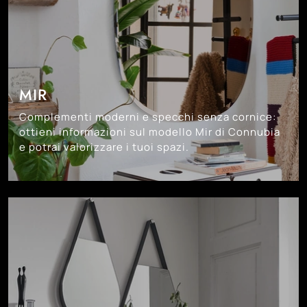
MIR
Complementi moderni e specchi senza cornice:
ottieni informazioni sul modello Mir di Connubia
e potrai valorizzare i tuoi spazi.