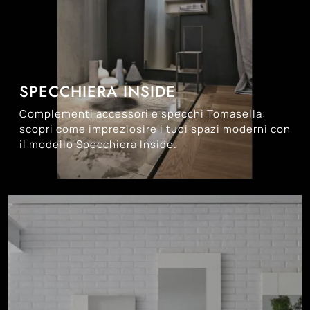
SPECCHIERA INSIDE
Complementi accessori e specchi Tomasella:
scopri come impreziosire i tuoi spazi moderni con
il modello Specchiera Inside.