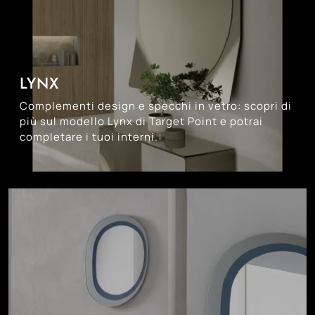
LYNX
Complementi design e specchi in vetro: scopri di
più sul modello Lynx di Target Point e potrai
completare i tuoi interni.