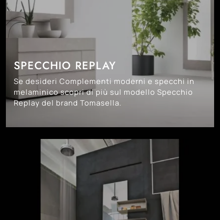
SPECCHIO REPLAY
Se desideri Complementi moderni e specchi in
melaminico scopri di più sul modello Specchio
Replay del brand Tomasella.