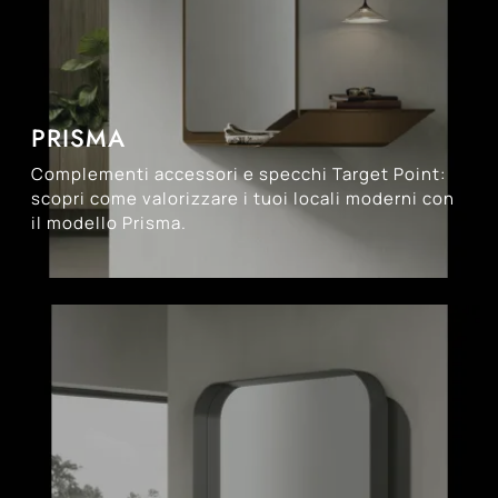
PRISMA
Complementi accessori e specchi Target Point:
scopri come valorizzare i tuoi locali moderni con
il modello Prisma.