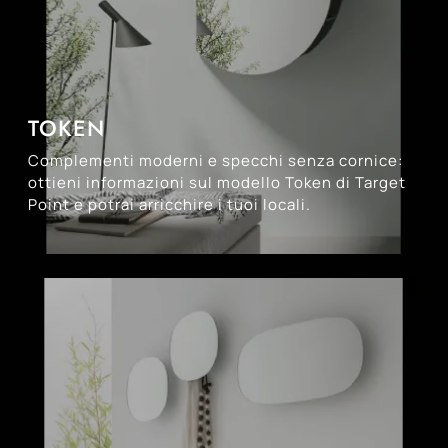
TOKEN
Complementi moderni e specchi senza cornice:
ottieni informazioni sul modello Token di Target
Point e potrai arricchire i tuoi locali.