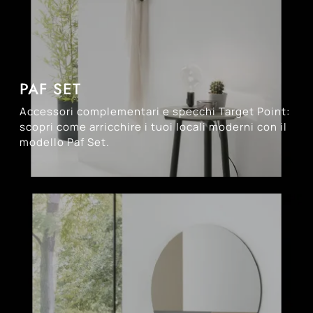
PAF SET
Accessori complementari e specchi Target Point:
scopri come arricchire i tuoi locali moderni con il
modello Paf Set.