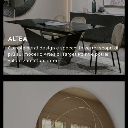
ALTEA
Complementi design e specchi in vetro: scopri di
più sul modello Altea di Target Point e potrai
valorizzare i tuoi interni.