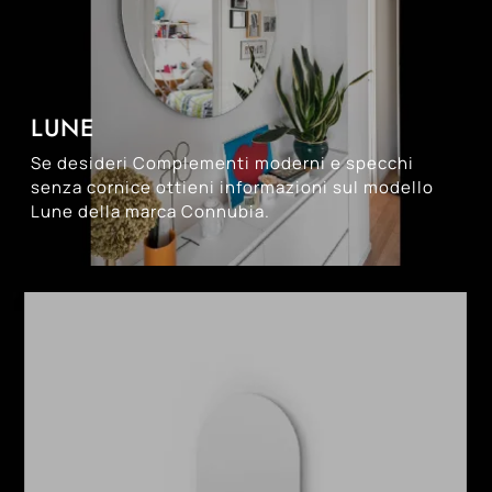
LUNE
Se desideri Complementi moderni e specchi
senza cornice ottieni informazioni sul modello
Lune della marca Connubia.