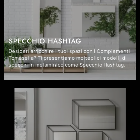
SPECCHIO HASHTAG
Desideri arricchire i tuoi spazi con i Complementi
Tomasella? Ti presentiamo molteplici modelli di
specchi in melaminico come Specchio Hashtag.