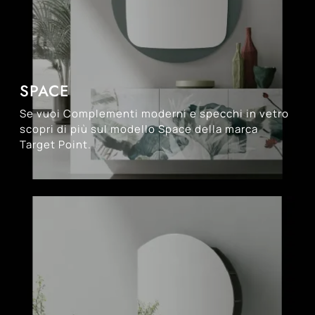
SPACE
Se vuoi Complementi moderni e specchi in vetro
scopri di più sul modello Space della marca
Target Point.