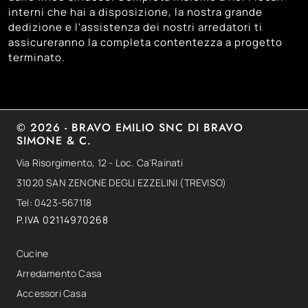
interni che hai a disposizione, la nostra grande
dedizione e l'assistenza dei nostri arredatori ti
assicureranno la completa contentezza a progetto
terminato.
© 2026 - BRAVO EMILIO SNC DI BRAVO
SIMONE & C.
Via Risorgimento, 12 - Loc. Ca'Rainati
31020 SAN ZENONE DEGLI EZZELINI (TREVISO)
Tel: 0423-567118
P.IVA 02114970268
Cucine
Arredamento Casa
Accessori Casa