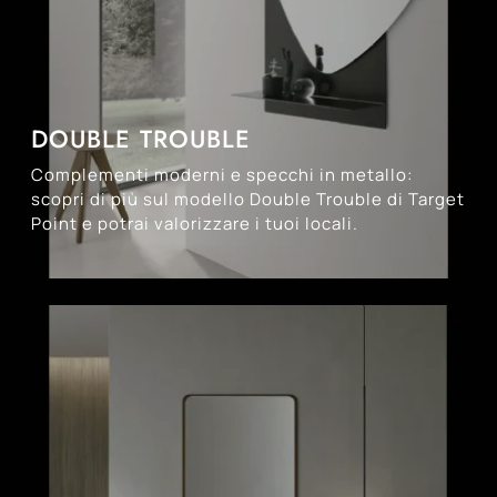
DOUBLE TROUBLE
Complementi moderni e specchi in metallo:
scopri di più sul modello Double Trouble di Target
Point e potrai valorizzare i tuoi locali.