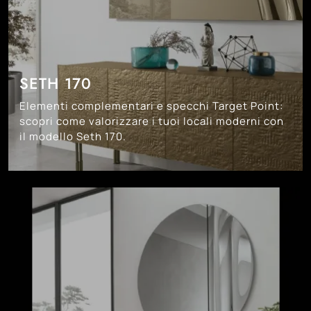
SETH 170
Elementi complementari e specchi Target Point:
scopri come valorizzare i tuoi locali moderni con
il modello Seth 170.