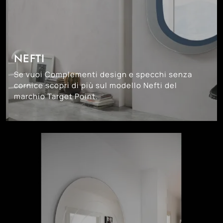
NEFTI
Se vuoi Complementi design e specchi senza
cornice scopri di più sul modello Nefti del
marchio Target Point.