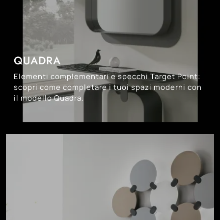
QUADRA
Elementi complementari e specchi Target Point:
scopri come completare i tuoi spazi moderni con
il modello Quadra.