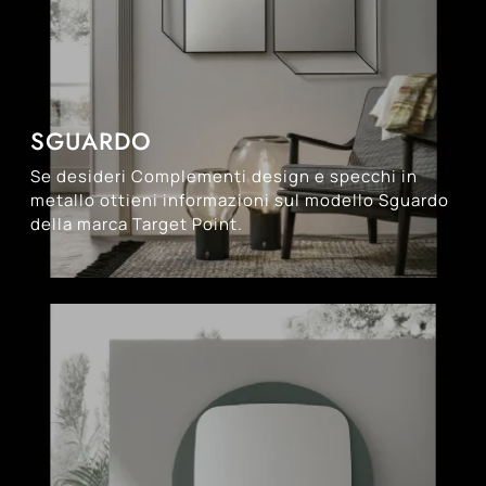
SGUARDO
Se desideri Complementi design e specchi in
metallo ottieni informazioni sul modello Sguardo
della marca Target Point.