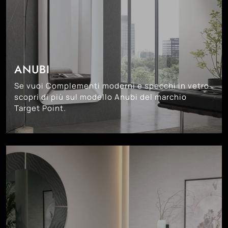
ANUBI
Se vuoi Complementi moderni e specchi in vetro
scopri di più sul modello Anubi del marchio
Target Point.