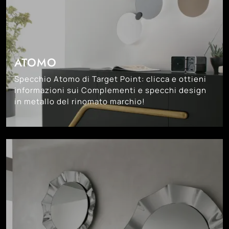
ATOMO
Specchio Atomo di Target Point: clicca e ottieni
informazioni sui Complementi e specchi design
in metallo del rinomato marchio!