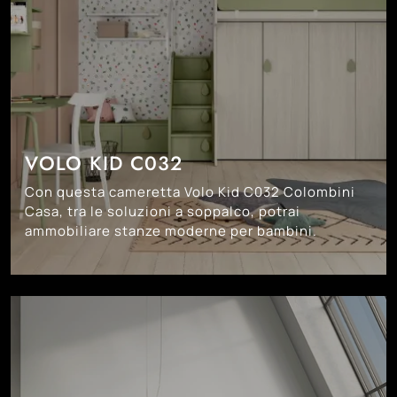
VOLO KID C032
Con questa cameretta Volo Kid C032 Colombini
Casa, tra le soluzioni a soppalco, potrai
ammobiliare stanze moderne per bambini.