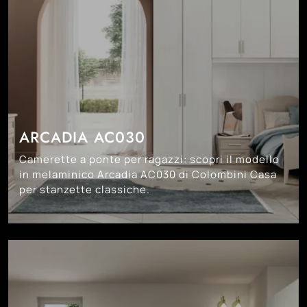
ARCADIA AC030
Camerette a ponte per ragazzi: scopri il modello
in melaminico Arcadia AC030 di Colombini Casa
per stanzette classiche.