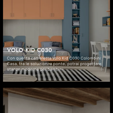
VOLO KID C030
Con questa cameretta Volo Kid C030 Colombini
Casa, tra le soluzioni a ponte, potrai progettare
stanze moderne per bambini.