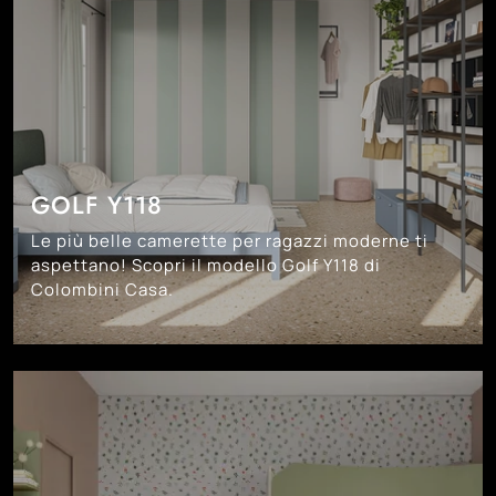
GOLF Y118
Le più belle camerette per ragazzi moderne ti
aspettano! Scopri il modello Golf Y118 di
Colombini Casa.