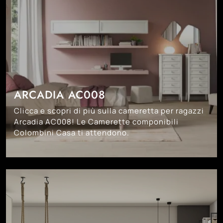
ARCADIA AC008
Clicca e scopri di più sulla cameretta per ragazzi
Arcadia AC008! Le Camerette componibili
Colombini Casa ti attendono.