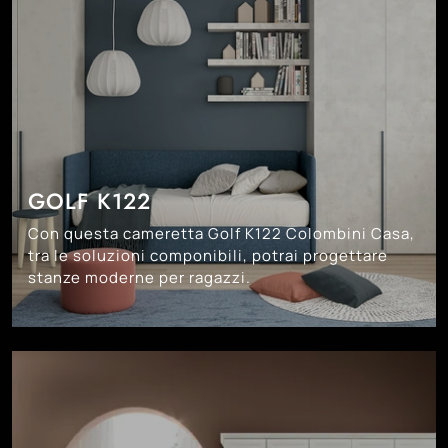
GOLF K122
Con questa cameretta Golf K122 Colombini Casa,
tra le soluzioni componibili, potrai progettare
stanze moderne per ragazzi.