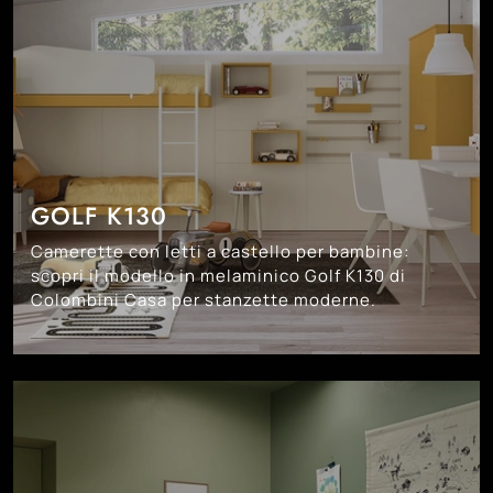
GOLF K130
Camerette con letti a castello per bambine:
scopri il modello in melaminico Golf K130 di
Colombini Casa per stanzette moderne.