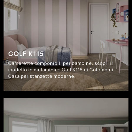
GOLF K115
Camerette componibili per bambine: scopri il
modello in melaminico Golf K115 di Colombini
Casa per stanzette moderne.