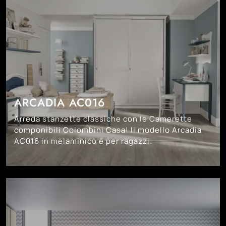
ARCADIA AC016
Arreda stanzette classiche con le Camerette
componibili Colombini Casa! Il modello Arcadia
AC016 in melaminico è per ragazzi.