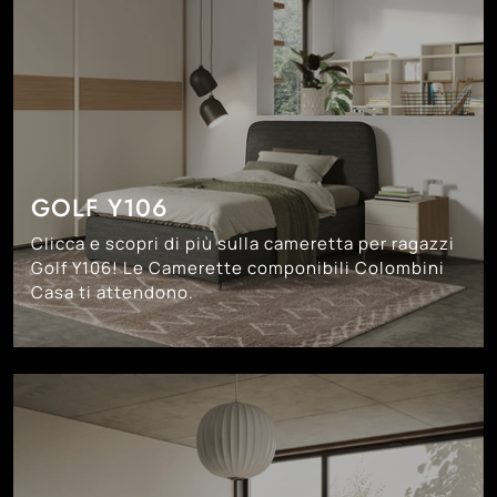
GOLF Y106
Clicca e scopri di più sulla cameretta per ragazzi
Golf Y106! Le Camerette componibili Colombini
Casa ti attendono.