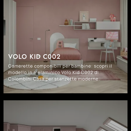
VOLO KID C002
Camerette componibili per bambine: scopri il
modello in melaminico Volo Kid C002 di
Colombini Casa per stanzette moderne.