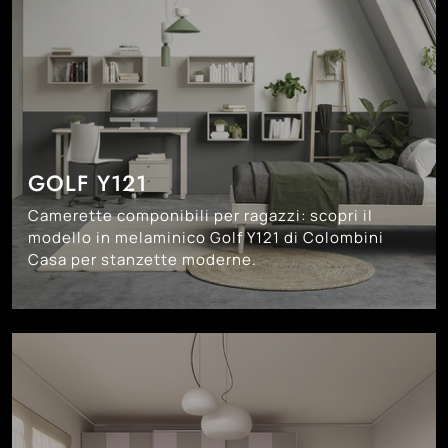
GOLF Y121
Camerette componibili per ragazzi: scopri il
modello in melaminico Golf Y121 di Colombini
Casa per stanzette moderne.