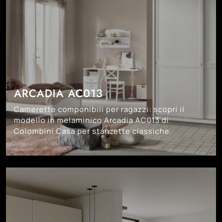
ARCADIA AC013
Camerette componibili per ragazzi: scopri il
modello in melaminico Arcadia AC013 di
Colombini Casa per stanzette classiche.