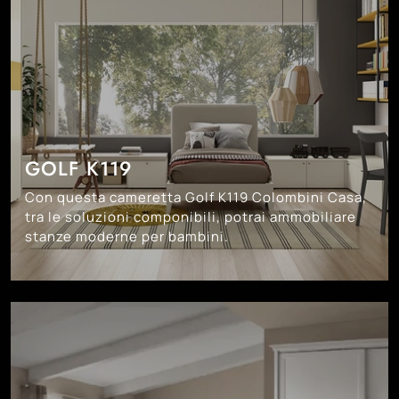
GOLF K119
Con questa cameretta Golf K119 Colombini Casa,
tra le soluzioni componibili, potrai ammobiliare
stanze moderne per bambini.