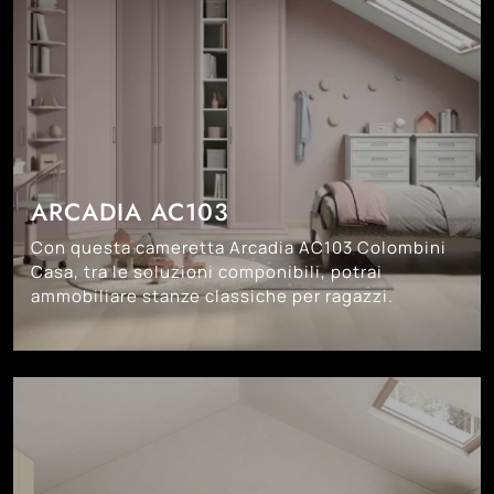
ARCADIA AC103
Con questa cameretta Arcadia AC103 Colombini
Casa, tra le soluzioni componibili, potrai
ammobiliare stanze classiche per ragazzi.