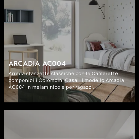
ARCADIA AC004
Arreda stanzette classiche con le Camerette
componibili Colombini Casa! Il modello Arcadia
AC004 in melaminico è per ragazzi.