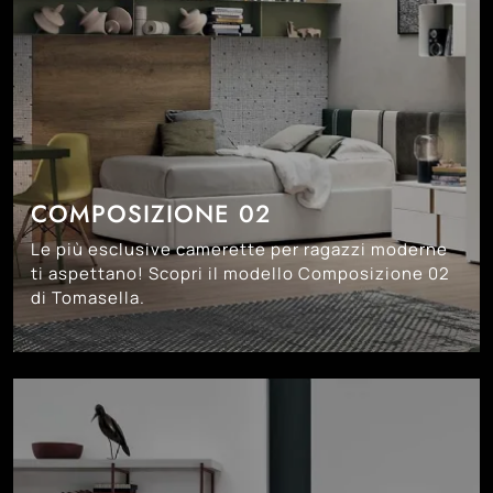
COMPOSIZIONE 02
Le più esclusive camerette per ragazzi moderne
ti aspettano! Scopri il modello Composizione 02
di Tomasella.