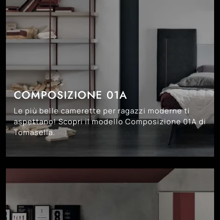
COMPOSIZIONE 01A
Le più belle camerette per ragazzi moderne ti
aspettano! Scopri il modello Composizione 01A di
Tomasella.