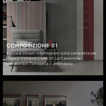
COMPOSIZIONE 01
Clicca e ottieni informazioni sulla cameretta per
ragazzi Composizione 01! Le Camerette
componibili Tomasella ti attendono.