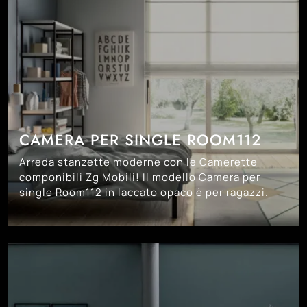
CAMERA PER SINGLE ROOM112
Arreda stanzette moderne con le Camerette
componibili Zg Mobili! Il modello Camera per
single Room112 in laccato opaco è per ragazzi.