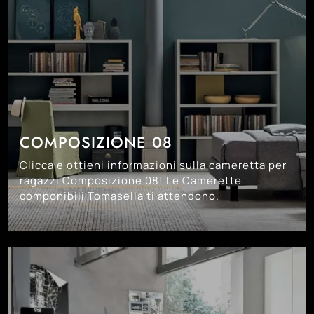
COMPOSIZIONE 08
Clicca e ottieni informazioni sulla cameretta per
ragazzi Composizione 08! Le Camerette
componibili Tomasella ti attendono.