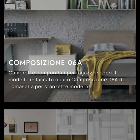
COMPOSIZIONE 06A
Camerette componibili per ragazzi: scopri il
modello in laccato opaco Composizione 06A di
Tomasella per stanzette moderne.