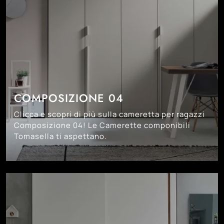
COMPOSIZIONE 04
Clicca e scopri di più sulla cameretta per ragazzi
Composizione 04! Le Camerette componibili
Tomasella ti aspettano.