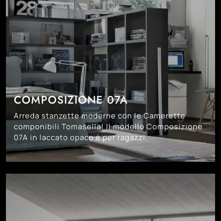
COMPOSIZIONE 07A
Arreda stanzette moderne con le Camerette
componibili Tomasella! Il modello Composizione
07A in laccato opaco è per ragazzi.