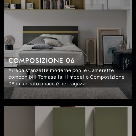
COMPOSIZIONE 06
Arreda stanzette moderne con le Camerette
componibili Tomasella! Il modello Composizione
06 in laccato opaco è per ragazzi.