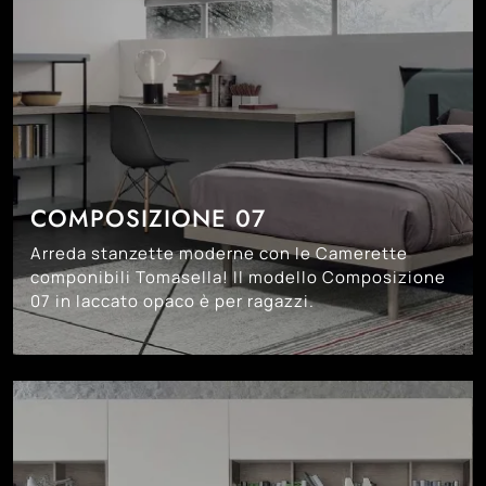
COMPOSIZIONE 07
Arreda stanzette moderne con le Camerette
componibili Tomasella! Il modello Composizione
07 in laccato opaco è per ragazzi.