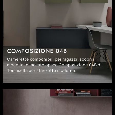
COMPOSIZIONE 04B
Camerette componibili per ragazzi: scopri il
modello in laccato opaco Composizione 04B di
Tomasella per stanzette moderne.