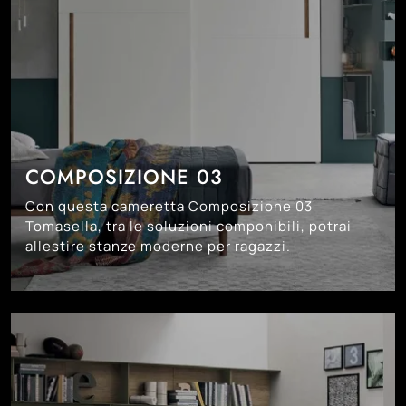
COMPOSIZIONE 03
Con questa cameretta Composizione 03
Tomasella, tra le soluzioni componibili, potrai
allestire stanze moderne per ragazzi.