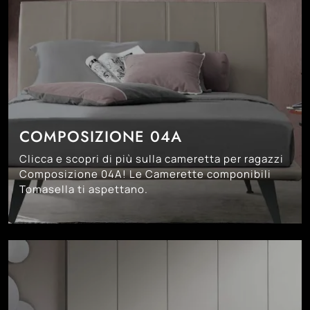
COMPOSIZIONE 04A
Clicca e scopri di più sulla cameretta per ragazzi
Composizione 04A! Le Camerette componibili
Tomasella ti aspettano.