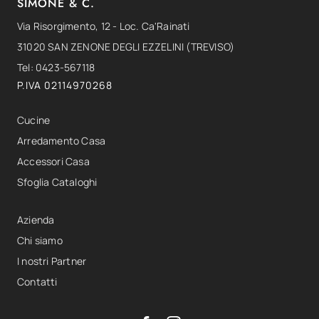
SIMONE & C.
Via Risorgimento, 12 - Loc. Ca'Rainati
31020 SAN ZENONE DEGLI EZZELINI (TREVISO)
Tel: 0423-567118
P.IVA 02114970268
Cucine
Arredamento Casa
Accessori Casa
Sfoglia Cataloghi
Azienda
Chi siamo
I nostri Partner
Contatti