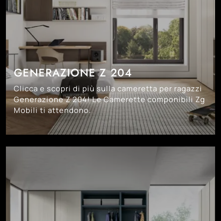
GENERAZIONE Z 204
Clicca e scopri di più sulla cameretta per ragazzi
Generazione Z 204! Le Camerette componibili Zg
Mobili ti attendono.