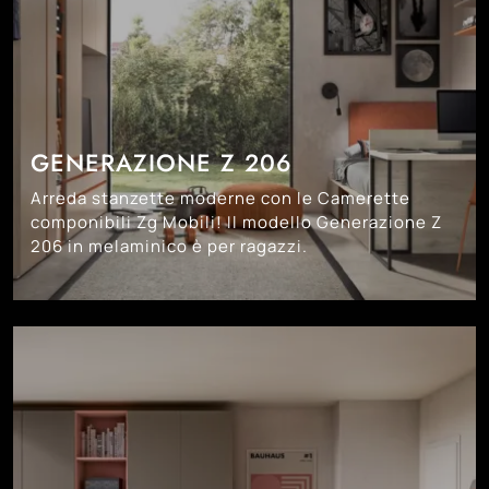
GENERAZIONE Z 206
Arreda stanzette moderne con le Camerette
componibili Zg Mobili! Il modello Generazione Z
206 in melaminico è per ragazzi.