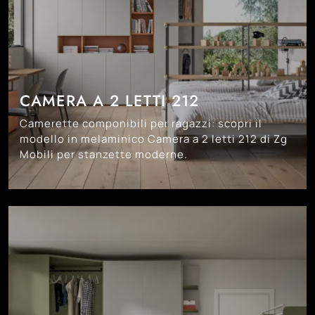
CAMERA A 2 LETTI 212
Camerette componibili per ragazzi: scopri il
modello in melaminico Camera a 2 letti 212 di Zg
Mobili per stanzette moderne.