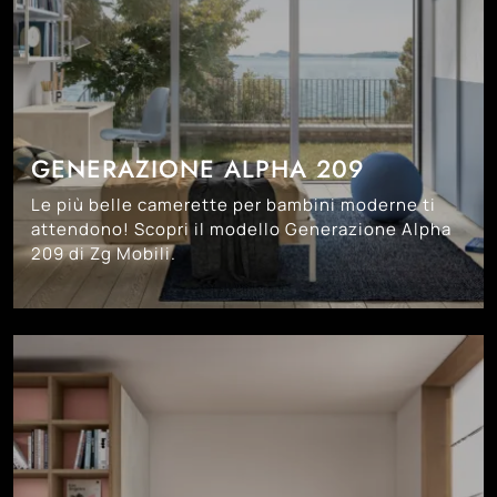
GENERAZIONE ALPHA 209
Le più belle camerette per bambini moderne ti
attendono! Scopri il modello Generazione Alpha
209 di Zg Mobili.