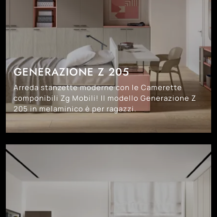
GENERAZIONE Z 205
Arreda stanzette moderne con le Camerette
componibili Zg Mobili! Il modello Generazione Z
205 in melaminico è per ragazzi.