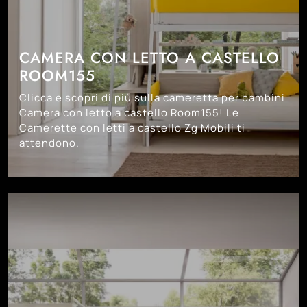
CAMERA CON LETTO A CASTELLO
ROOM155
Clicca e scopri di più sulla cameretta per bambini
Camera con letto a castello Room155! Le
Camerette con letti a castello Zg Mobili ti
attendono.