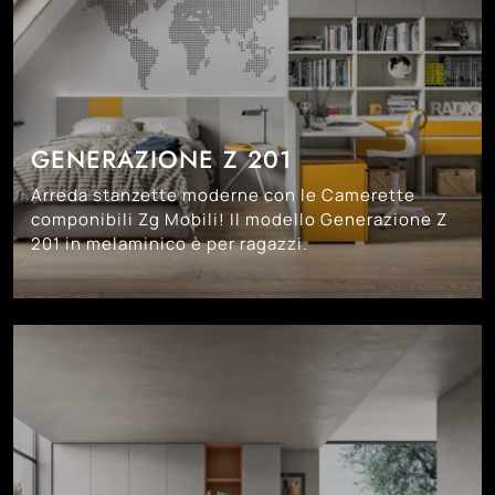
GENERAZIONE Z 201
Arreda stanzette moderne con le Camerette
componibili Zg Mobili! Il modello Generazione Z
201 in melaminico è per ragazzi.