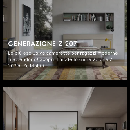
GENERAZIONE Z 207
Le più esclusive camerette per ragazzi moderne
ti attendono! Scopri il modello Generazione Z
207 di Zg Mobili.