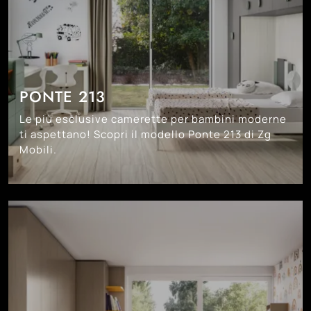
PONTE 213
Le più esclusive camerette per bambini moderne
ti aspettano! Scopri il modello Ponte 213 di Zg
Mobili.