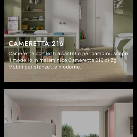
CAMERETTA 216
Camerette con letti a castello per bambini: scopri
il modello in melaminico Cameretta 216 di Zg
Mobili per stanzette moderne.