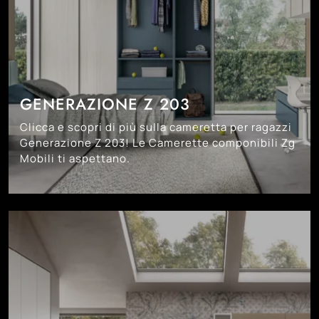
GENERAZIONE Z 203
Clicca e scopri di più sulla cameretta per ragazzi
Generazione Z 203! Le Camerette componibili Zg
Mobili ti aspettano.