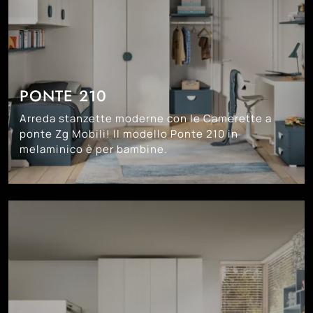
PONTE 210
Arreda stanzette moderne con le Camerette a
ponte Zg Mobili! Il modello Ponte 210 in
melaminico è per bambine.