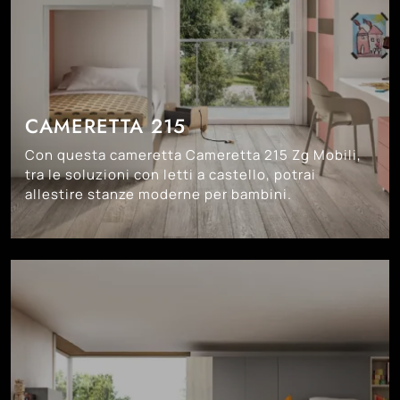
CAMERETTA 215
Con questa cameretta Cameretta 215 Zg Mobili,
tra le soluzioni con letti a castello, potrai
allestire stanze moderne per bambini.