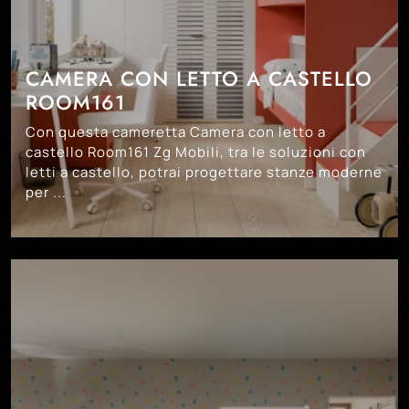
CAMERA CON LETTO A CASTELLO
ROOM161
Con questa cameretta Camera con letto a
castello Room161 Zg Mobili, tra le soluzioni con
letti a castello, potrai progettare stanze moderne
per ...