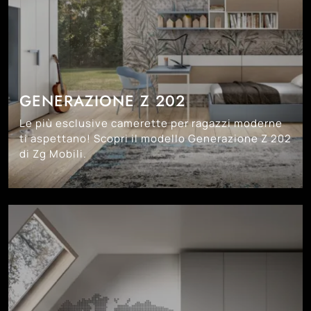
GENERAZIONE Z 202
Le più esclusive camerette per ragazzi moderne
ti aspettano! Scopri il modello Generazione Z 202
di Zg Mobili.