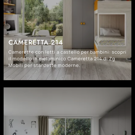
CAMERETTA 214
Camerette con letti a castello per bambini: scopri
il modello in melaminico Cameretta 214 di Zg
Mobili per stanzette moderne.