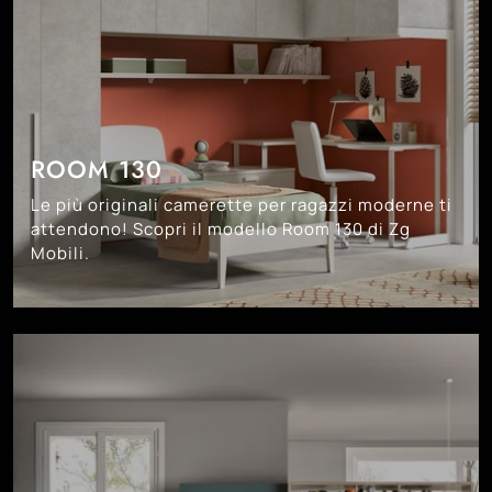
ROOM 130
Le più originali camerette per ragazzi moderne ti
attendono! Scopri il modello Room 130 di Zg
Mobili.