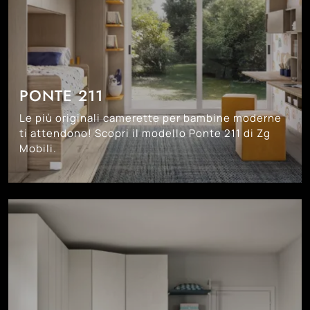
PONTE 211
Le più originali camerette per bambine moderne
ti attendono! Scopri il modello Ponte 211 di Zg
Mobili.