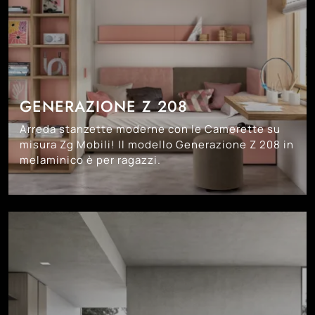
GENERAZIONE Z 208
Arreda stanzette moderne con le Camerette su
misura Zg Mobili! Il modello Generazione Z 208 in
melaminico è per ragazzi.