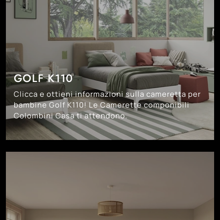
GOLF K110
Clicca e ottieni informazioni sulla cameretta per
bambine Golf K110! Le Camerette componibili
Colombini Casa ti attendono.