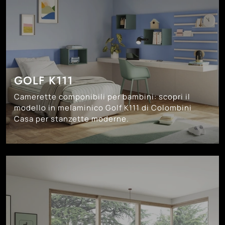
GOLF K111
Camerette componibili per bambini: scopri il
modello in melaminico Golf K111 di Colombini
Casa per stanzette moderne.