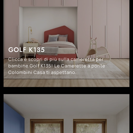
GOLF K135
Clicca e scopri di più sulla cameretta per
bambine Golf K135! Le Camerette a ponte
Colombini Casa ti aspettano.