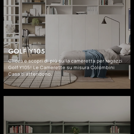
GOLF Y105
Clicca e scopri di più sulla cameretta per ragazzi
Golf Y105! Le Camerette su misura Colombini
Casa ti attendono.