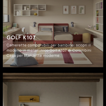
GOLF K107
Camerette componibili per bambine: scopri il
modello in melaminico Golf K107 di Colombini
Casa per stanzette moderne.