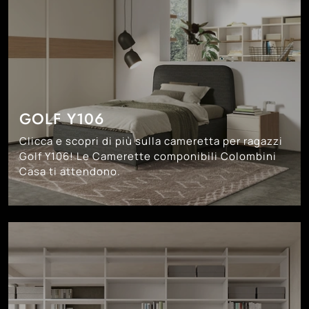
GOLF Y106
Clicca e scopri di più sulla cameretta per ragazzi
Golf Y106! Le Camerette componibili Colombini
Casa ti attendono.