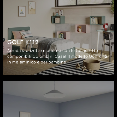
GOLF K112
Arreda stanzette moderne con le Camerette
componibili Colombini Casa! Il modello Golf K112
in melaminico è per bambine.