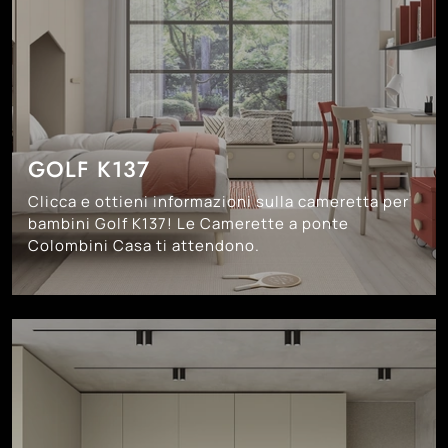
GOLF K137
Clicca e ottieni informazioni sulla cameretta per
bambini Golf K137! Le Camerette a ponte
Colombini Casa ti attendono.