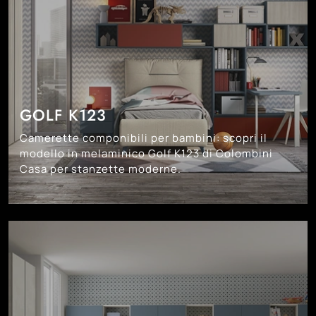
GOLF K123
Camerette componibili per bambini: scopri il
modello in melaminico Golf K123 di Colombini
Casa per stanzette moderne.