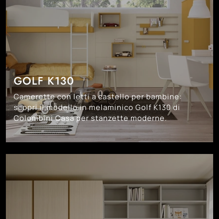
GOLF K130
Camerette con letti a castello per bambine:
scopri il modello in melaminico Golf K130 di
Colombini Casa per stanzette moderne.