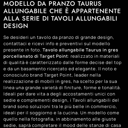
MODELLO DA PRANZO TAURUS
ALLUNGABILE CHE È APPARTENENTE
ALLA SERIE DI TAVOLI ALLUNGABILI
DESIGN
Se desideri un tavolo da pranzo di grande design,
contattaci e ricevi info e preventivi sul modello
presente in foto.
Tavolo allungabile Taurus in gres
porcellanato di Target Point
: realizzato in materiali
di qualità è caratterizzato dalle forme decise del top
e da un basamento ricercato ed elegante. Il noto e
conosciuto brand Target Point, leader nella
realizzazione di mobili in gres, ha scelto per la sua
linea una grande varietà di finiture, forme e tonalità.
Ideali per dare vita a degli accostamenti unici con
sedie e complementi design, i Tavoli allungabili del
brand sono soluzioni tra le più belle in commercio,
ideali per il soggiorno e la cucina. Un modello come
quello nella fotografia, in abbinamento alle giuste
sedie, saprà completare il mood delle stanze di casa