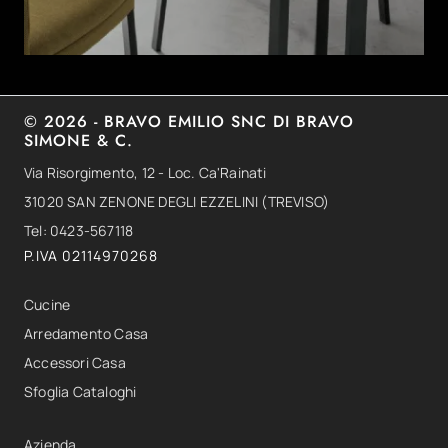
© 2026 - BRAVO EMILIO SNC DI BRAVO
SIMONE & C.
Via Risorgimento, 12 - Loc. Ca'Rainati
31020 SAN ZENONE DEGLI EZZELINI (TREVISO)
Tel: 0423-567118
P.IVA 02114970268
Cucine
Arredamento Casa
Accessori Casa
Sfoglia Cataloghi
Azienda