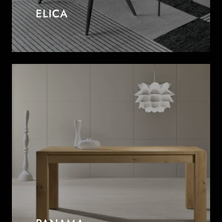
ELICA