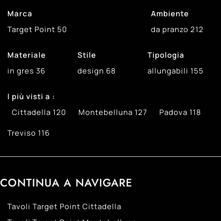
Marca
Ambiente
Target Point
50
da pranzo
212
Materiale
Stile
Tipologia
in gres
36
design
68
allungabili
155
I più visti a :
Cittadella
120
Montebelluna
127
Padova
118
Treviso
116
CONTINUA A NAVIGARE
Tavoli Target Point Cittadella