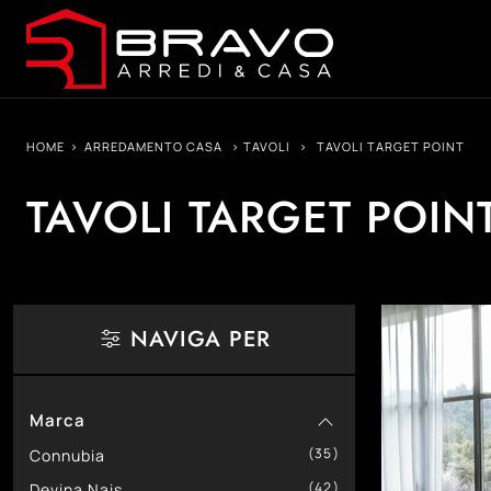
HOME
>
ARREDAMENTO CASA
>
TAVOLI
>
TAVOLI TARGET POINT
TAVOLI TARGET POIN
NAVIGA PER
Marca
35
Connubia
42
Devina Nais