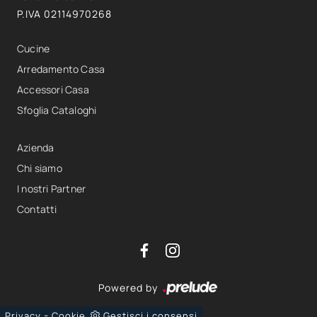
P.IVA 02114970268
Cucine
Arredamento Casa
Accessori Casa
Sfoglia Cataloghi
Azienda
Chi siamo
I nostri Partner
Contatti
Powered by
-
Privacy
Cookie
Gestisci i consensi