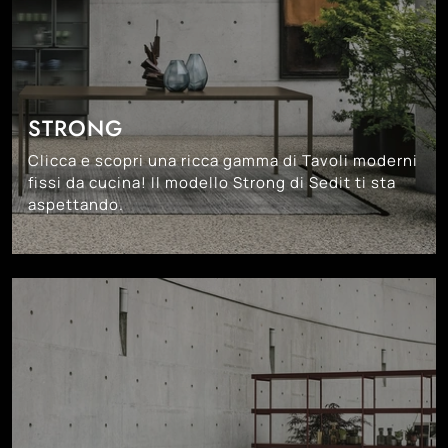
STRONG
Clicca e scopri una ricca gamma di Tavoli moderni
fissi da cucina! Il modello Strong di Sedit ti sta
aspettando.