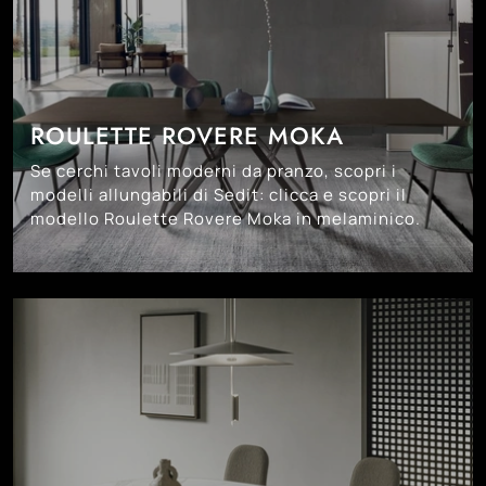
ROULETTE ROVERE MOKA
Se cerchi tavoli moderni da pranzo, scopri i
modelli allungabili di Sedit: clicca e scopri il
modello Roulette Rovere Moka in melaminico.