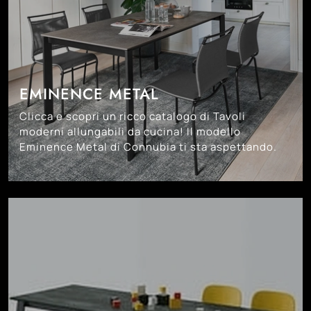
EMINENCE METAL
Clicca e scopri un ricco catalogo di Tavoli
moderni allungabili da cucina! Il modello
Eminence Metal di Connubia ti sta aspettando.