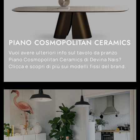
PIANO COSMOPOLITAN CERAMICS
Vuoi avere ulteriori info sul tavolo da pranzo
Piano Cosmopolitan Ceramics di Devina Nais?
Clicca e scopri di più sui modelli fissi del brand.