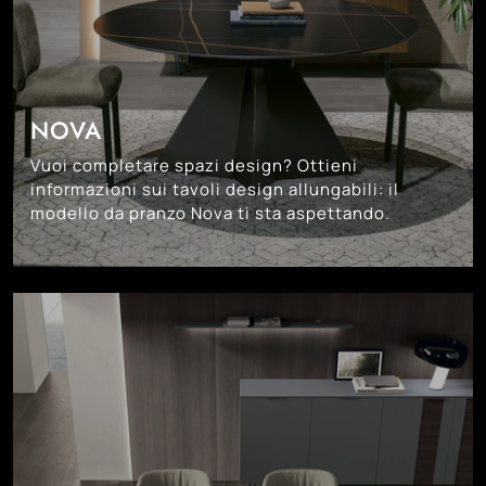
NOVA
Vuoi completare spazi design? Ottieni
informazioni sui tavoli design allungabili: il
modello da pranzo Nova ti sta aspettando.