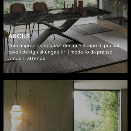
ARCUS
Vuoi impreziosire spazi design? Scopri di più sui
tavoli design allungabili: il modello da pranzo
Arcus ti attende.