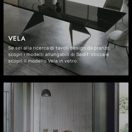
VELA
Se sei alla ricerca di tavoli design da pranzo,
scopri i modelli allungabili di Sedit: clicca e
scopri il modello Vela in vetro.