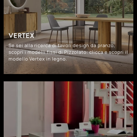
VERTEX
Se sei alla ricerca di tavoli design da pranzo,
scopri i modelli fissi di Pizzolato: clicca e scopri il
modello Vertex in legno.