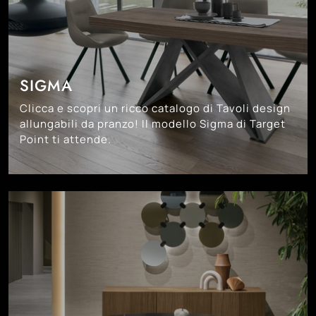
SIGMA
Clicca e scopri un ricco catalogo di Tavoli design
allungabili da pranzo! Il modello Sigma di Target
Point ti attende.