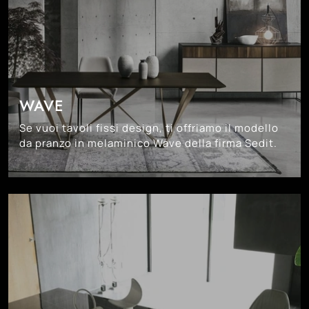
WAVE
Se vuoi tavoli fissi design, ti offriamo il modello
da pranzo in melaminico Wave della firma Sedit.