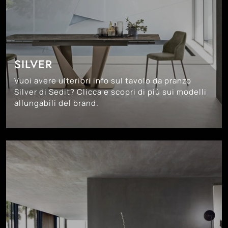
SILVER
Vuoi avere ulteriori info sul tavolo da pranzo
Silver di Sedit? Clicca e scopri di più sui modelli
allungabili del brand.