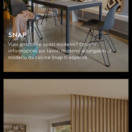
SNAP
Vuoi arricchire spazi moderni? Ottieni
informazioni sui tavoli moderni allungabili: il
modello da cucina Snap ti aspetta.