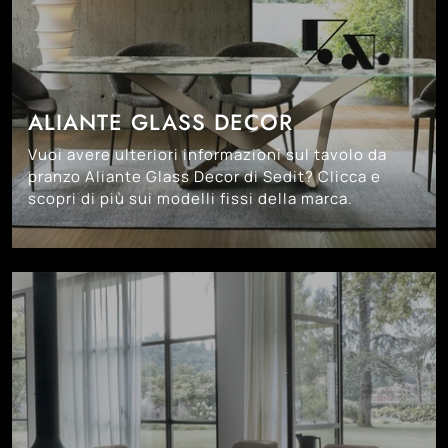
ALIANTE GLASS DECOR
Vuoi avere ulteriori informazioni sul tavolo da
pranzo Aliante Glass Decor di Sedit? Clicca e
scopri di più sui modelli fissi della marca.