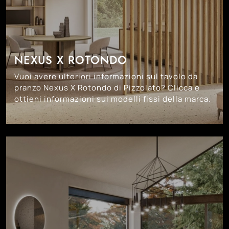
NEXUS X ROTONDO
Vuoi avere ulteriori informazioni sul tavolo da
pranzo Nexus X Rotondo di Pizzolato? Clicca e
ottieni informazioni sui modelli fissi della marca.