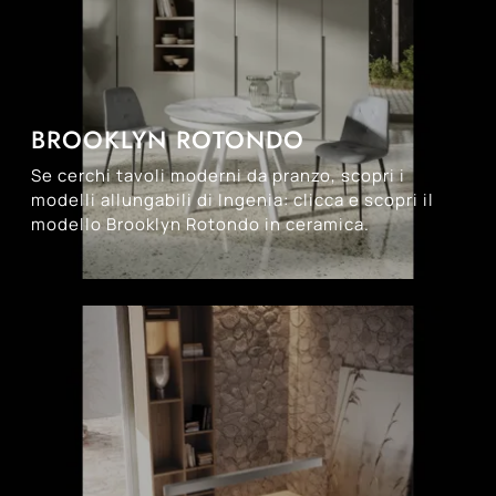
BROOKLYN ROTONDO
Se cerchi tavoli moderni da pranzo, scopri i
modelli allungabili di Ingenia: clicca e scopri il
modello Brooklyn Rotondo in ceramica.