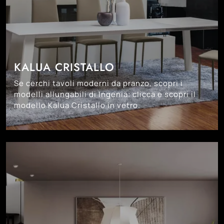
KALUA CRISTALLO
Se cerchi tavoli moderni da pranzo, scopri i
modelli allungabili di Ingenia: clicca e scopri il
modello Kalua Cristallo in vetro.