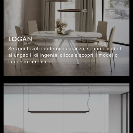
LOGAN
Se vuoi tavoli moderni da pranzo, scopri i modelli
allungabili di Ingenia: clicca e scopri il modello
Logan in ceramica.