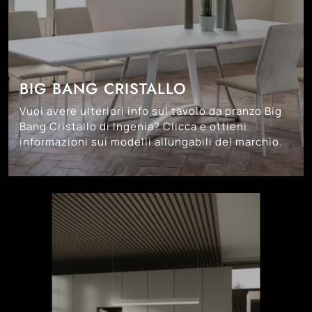
BIG BANG CRISTALLO
Vuoi avere ulteriori info sul tavolo da pranzo Big
Bang Cristallo di Ingenia? Clicca e ottieni
informazioni sui modelli allungabili del marchio.