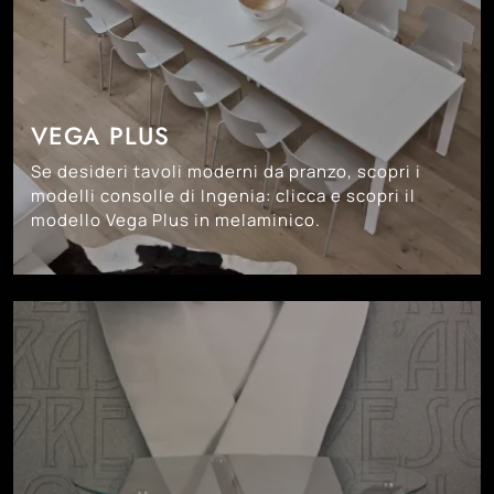
VEGA PLUS
Se desideri tavoli moderni da pranzo, scopri i
modelli consolle di Ingenia: clicca e scopri il
modello Vega Plus in melaminico.