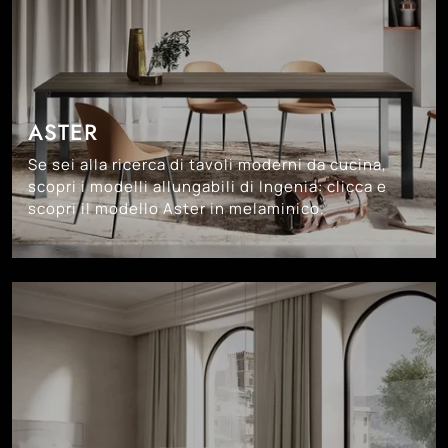
ASTER
Se sei alla ricerca di tavoli moderni da cucina,
scopri i modelli allungabili di Ingenia: clicca e
scopri il modello Aster in melaminico.