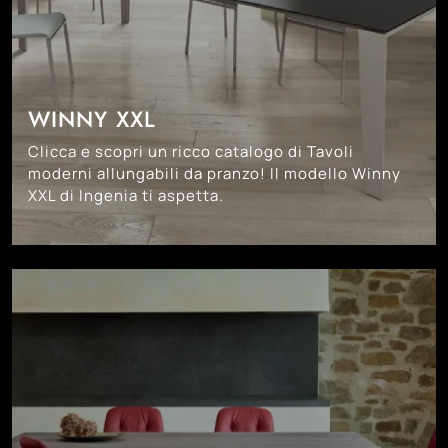
WINNY XXL
Clicca e scopri un ricco catalogo di Tavoli
moderni allungabili da pranzo! Il modello Winny
XXL di Ingenia ti aspetta.