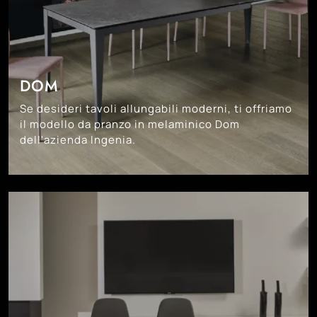
DOM
Se desideri tavoli allungabili moderni, ti offriamo
il modello da pranzo in melaminico Dom
dell'azienda Ingenia.