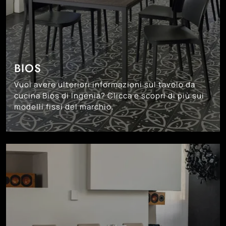
BIOS
Vuoi avere ulteriori informazioni sul tavolo da
cucina Bios di Ingenia? Clicca e scopri di più sui
modelli fissi del marchio.