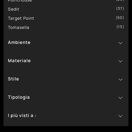
37
Sedit
50
Target Point
13
Tomasella
Ambiente
60
Da Cucina
Materiale
212
Da Pranzo
42
In Ceramica
Stile
36
In Gres
4
1
In Laccato
Classici
Tipologia
68
21
In Laminato
Design
200
155
87
In Legno
Moderni
Allungabili
I più visti a :
7
1
In Materico
Consolle
110
121
48
In Melaminico
Fissi
Bassano Del Grappa