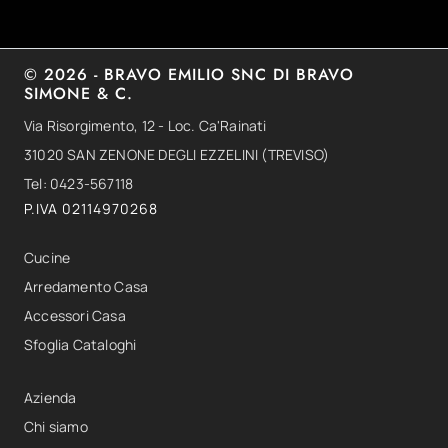
© 2026 - BRAVO EMILIO SNC DI BRAVO
SIMONE & C.
Via Risorgimento, 12 - Loc. Ca'Rainati
31020 SAN ZENONE DEGLI EZZELINI (TREVISO)
Tel: 0423-567118
P.IVA 02114970268
Cucine
Arredamento Casa
Accessori Casa
Sfoglia Cataloghi
Azienda
Chi siamo