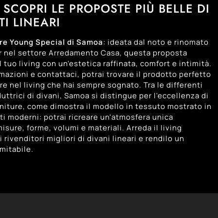
SCOPRI LE PROPOSTE PIÙ BELLE DI
TI LINEARI
are Young Special di Samoa
: ideata dal noto e rinomato
r nel settore Arredamento Casa, questa proposta
 tuo living con un'estetica raffinata, comfort e intimità.
mazioni e contattaci, potrai trovare il prodotto perfetto
re nel living che hai sempre sognato. Tra le differenti
ttrici di divani, Samoa si distingue per l'eccellenza di
finiture, come dimostra il modello in tessuto mostrato in
iti moderni: potrai ricreare un'atmosfera unica
sure, forme, volumi e materiali. Arreda il living
i rivenditori migliori di divani lineari e rendilo un
mitabile.