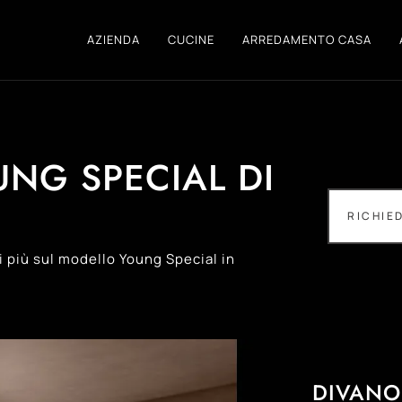
AZIENDA
CUCINE
ARREDAMENTO CASA
NG SPECIAL DI
RICHIE
di più sul modello Young Special in
DIVANO