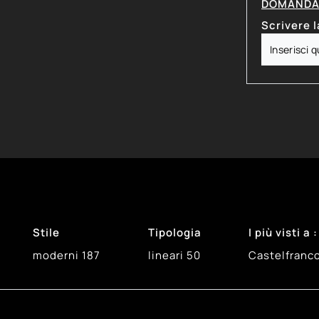
DOMANDA 
Scrivere l
Stile
Tipologia
I più visti a :
moderni
187
lineari
50
Castelfranc