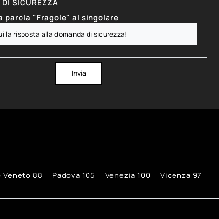
DI SICUREZZA
a parola "Fragole" al singolare
Invia
o Veneto
88
Padova
105
Venezia
100
Vicenza
97