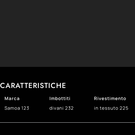
CARATTERISTICHE
Marca
Imbottiti
Rivestimento
Samoa
123
divani
232
in tessuto
225