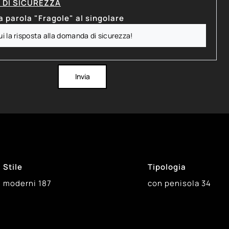
DI SICUREZZA
a parola "Fragole" al singolare
Invia
Stile
Tipologia
moderni
187
con penisola
34