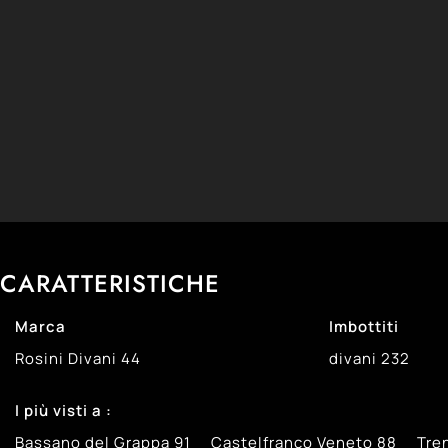
CARATTERISTICHE
Marca
Imbottiti
Rosini Divani
44
divani
232
I più visti a :
Bassano del Grappa
91
Castelfranco Veneto
88
Tre