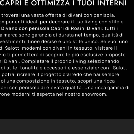
CAPRI E OTTIMIZZA I TUOI INTERNI
troverai una vasta offerta di divani con penisola,
componenti ideali per decorare il tuo living con stile e
.
Divano con penisola Capri di Rosini Divani
: tutti i
la marca sono garanzia di durata nel tempo, qualità di
ivestimenti, linee decise e uno stile unico. Se vuoi uno
 di Salotti moderni con divani in tessuto, visitare il
io ti permetterà di scoprire le più esclusive proposte
ni Divani. Completare il proprio living selezionando
i stile, tonalità e accessori è essenziale: con i Salotti
 potrai ricreare il progetto d'arredo che hai sempre
uoi una composizione in tessuto, scopri una ricca
ani con penisola di elevata qualità. Una ricca gamma di
trone moderni ti aspetta nel nostro showroom.