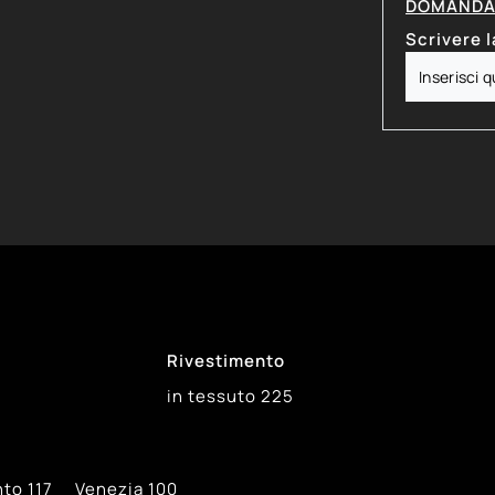
DOMANDA 
Scrivere l
Rivestimento
in tessuto
225
nto
117
Venezia
100