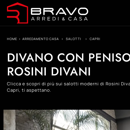
HOME
>
ARREDAMENTO CASA
>
SALOTTI
>
CAPRI
DIVANO CON PENISO
ROSINI DIVANI
Clicca e scopri di più sui salotti moderni di Rosini Div
Capri, ti aspettano.