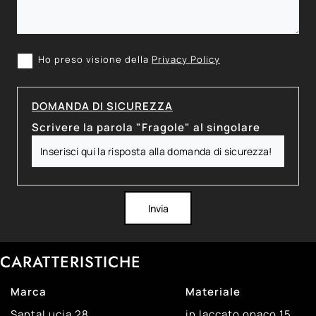
Ho preso visione della
Privacy Policy
DOMANDA DI SICUREZZA
Scrivere la parola "Fragole" al singolare
Invia
CARATTERISTICHE
Marca
Materiale
SantaLucia
28
in laccato opaco
15