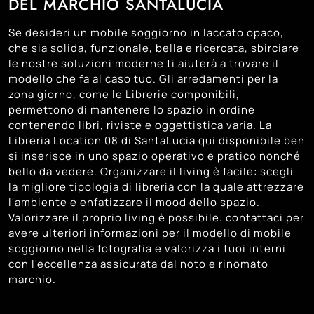
DEL MARCHIO SANTALUCIA
Se desideri un mobile soggiorno in laccato opaco,
che sia solida, funzionale, bella e ricercata, sbirciare
le nostre soluzioni moderne ti aiuterà a trovare il
modello che fa al caso tuo. Gli arredamenti per la
zona giorno, come le Librerie componibili,
permettono di mantenere lo spazio in ordine
contenendo libri, riviste e oggettistica varia. La
Libreria Location 08 di SantaLucia qui disponibile ben
si inserisce in uno spazio operativo e pratico nonché
bello da vedere. Organizzare il living è facile: scegli
la migliore tipologia di libreria con la quale attrezzare
l'ambiente e enfatizzare il mood dello spazio.
Valorizzare il proprio living è possibile: contattaci per
avere ulteriori informazioni per il modello di mobile
soggiorno nella fotografia e valorizza i tuoi interni
con l'eccellenza assicurata dal noto e rinomato
marchio.