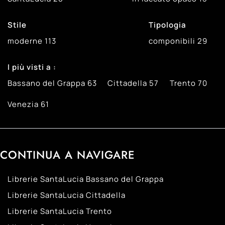
Stile
Tipologia
moderne
113
componibili
29
I più visti a :
Bassano del Grappa
63
Cittadella
57
Trento
70
Venezia
61
CONTINUA A NAVIGARE
Librerie SantaLucia Bassano del Grappa
Librerie SantaLucia Cittadella
Librerie SantaLucia Trento