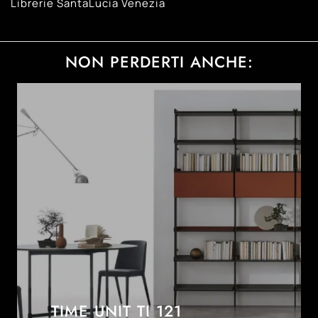
Librerie SantaLucia Venezia
NON PERDERTI ANCHE:
TIME UNIT TI 121