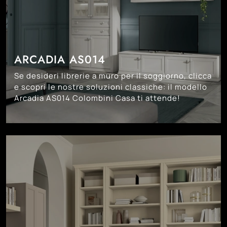
ARCADIA AS014
Se desideri librerie a muro per il soggiorno, clicca
e scopri le nostre soluzioni classiche: il modello
Arcadia AS014 Colombini Casa ti attende!