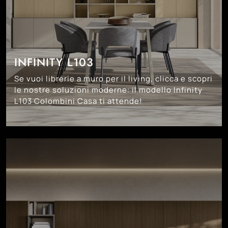
INFINITY L103
Se vuoi librerie a muro per il living, clicca e scopri
le nostre soluzioni moderne: il modello Infinity
L103 Colombini Casa ti attende!