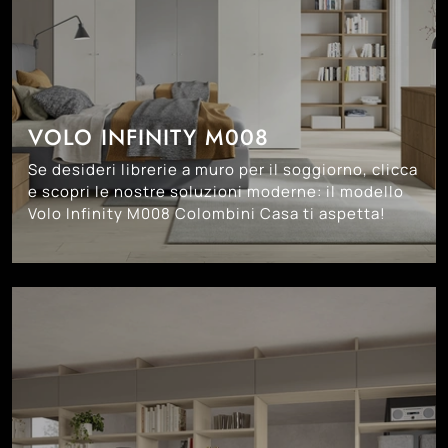
VOLO INFINITY M008
Se desideri librerie a muro per il soggiorno, clicca
e scopri le nostre soluzioni moderne: il modello
Volo Infinity M008 Colombini Casa ti aspetta!