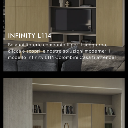
INFINITY L114
Se vuoi librerie componibili per il soggiorno,
clicca e scopri le nostre soluzioni moderne: il
modello Infinity L114 Colombini Casa ti attende!