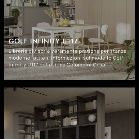
GOLF INFINITY U117
Librerie divisorie veramente pratiche per stanze
moderne: ottieni informazioni sul modello Golf
Infinity U117 della firma Colombini Casa!