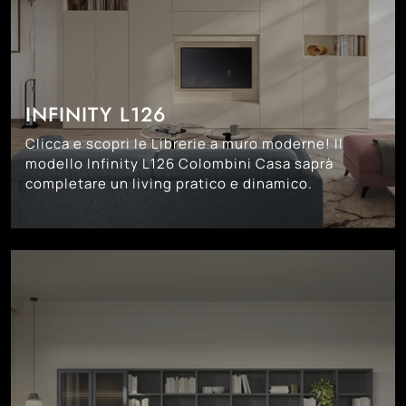
INFINITY L126
Clicca e scopri le Librerie a muro moderne! Il
modello Infinity L126 Colombini Casa saprà
completare un living pratico e dinamico.