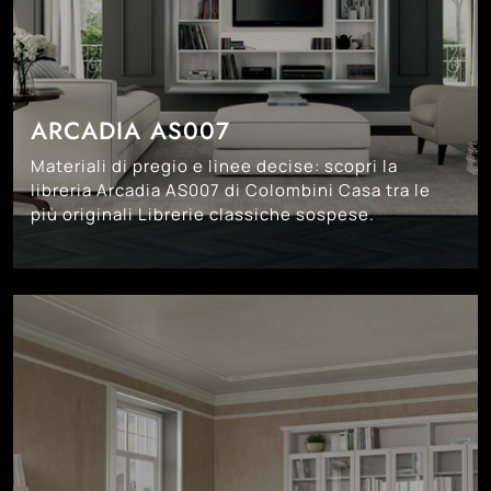
ARCADIA AS007
Materiali di pregio e linee decise: scopri la
libreria Arcadia AS007 di Colombini Casa tra le
più originali Librerie classiche sospese.