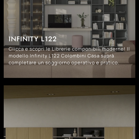
INFINITY L122
Clicca e scopri le Librerie componibili moderne! Il
modello Infinity L122 Colombini Casa saprà
completare un soggiorno operativo e pratico.