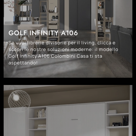
GOLF INFINITY A106
Se vuoi librerie divisorie per il living, clicca e
scopri le nostre soluzioni moderne: il modello
Golf Infinity A106 Colombini Casa ti sta
aspettando!