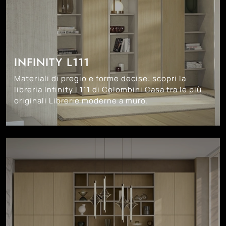
INFINITY L111
Materiali di pregio e forme decise: scopri la
libreria Infinity L111 di Colombini Casa tra le più
originali Librerie moderne a muro.