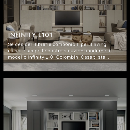
INFINITY L101
Se desideri librerie componibili per il living,
clicca e scopri le nostre soluzioni moderne: il
modello Infinity L101 Colombini Casa ti sta ...