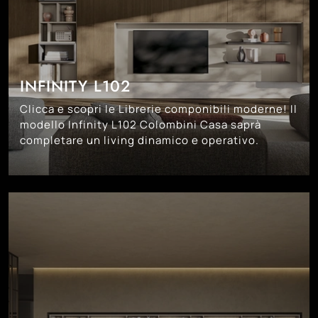
INFINITY L102
Clicca e scopri le Librerie componibili moderne! Il
modello Infinity L102 Colombini Casa saprà
completare un living dinamico e operativo.