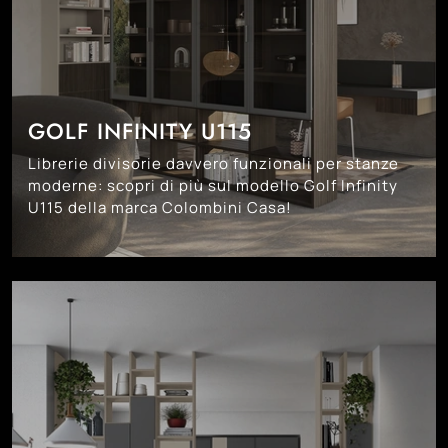
GOLF INFINITY U115
Librerie divisorie davvero funzionali per stanze
moderne: scopri di più sul modello Golf Infinity
U115 della marca Colombini Casa!