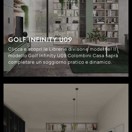
GOLF INFINITY U09
Clicca e scopri le Librerie divisorie moderne! Il
modello Golf Infinity U09 Colombini Casa saprà
completare un soggiorno pratico e dinamico.