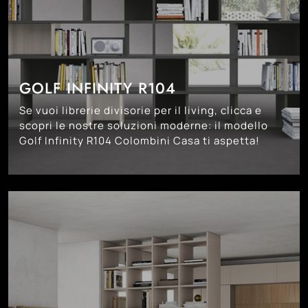
GOLF INFINITY R104
Se vuoi librerie divisorie per il living, clicca e
scopri le nostre soluzioni moderne: il modello
Golf Infinity R104 Colombini Casa ti aspetta!