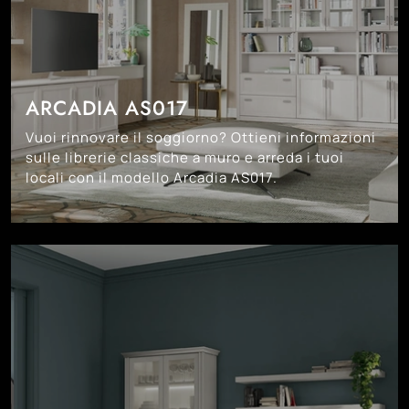
ARCADIA AS017
Vuoi rinnovare il soggiorno? Ottieni informazioni
sulle librerie classiche a muro e arreda i tuoi
locali con il modello Arcadia AS017.