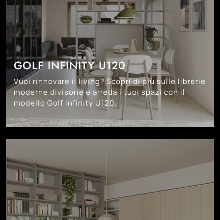
GOLF INFINITY U120
Vuoi rinnovare il living? Scopri di più sulle librerie
moderne divisorie e arreda i tuoi spazi con il
modello Golf Infinity U120.