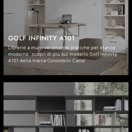
GOLF INFINITY A101
Librerie a muro veramente pratiche per stanze
moderne: scopri di più sul modello Golf Infinity
A101 della marca Colombini Casa!