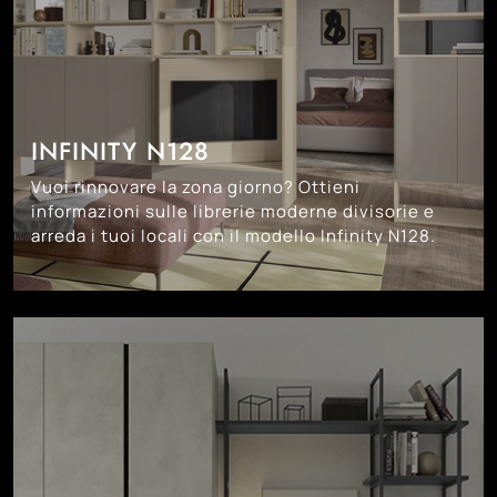
INFINITY N128
Vuoi rinnovare la zona giorno? Ottieni
informazioni sulle librerie moderne divisorie e
arreda i tuoi locali con il modello Infinity N128.