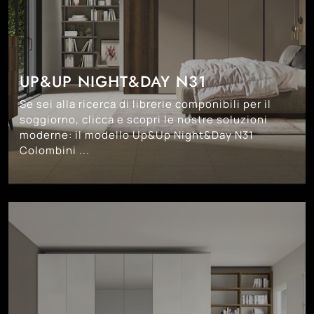
UP&UP NIGHT&DAY N31
Se sei alla ricerca di librerie componibili per il
soggiorno, clicca e scopri le nostre soluzioni
moderne: il modello Up&Up Night&Day N31
Colombini ...