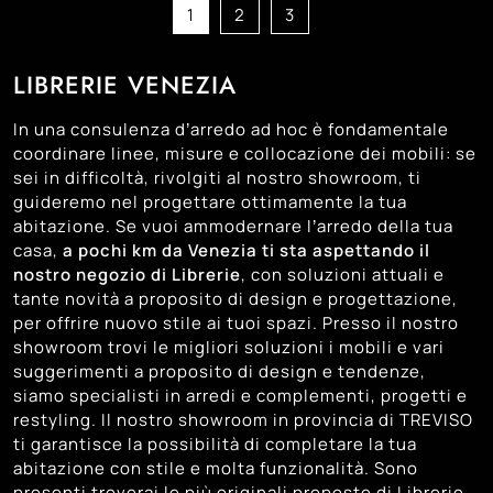
1
2
3
LIBRERIE VENEZIA
In una consulenza d’arredo ad hoc è fondamentale
coordinare linee, misure e collocazione dei mobili: se
sei in difficoltà, rivolgiti al nostro showroom, ti
guideremo nel progettare ottimamente la tua
abitazione. Se vuoi ammodernare l’arredo della tua
casa,
a pochi km da Venezia ti sta aspettando il
nostro negozio di Librerie
, con soluzioni attuali e
tante novità a proposito di design e progettazione,
per offrire nuovo stile ai tuoi spazi. Presso il nostro
showroom trovi le migliori soluzioni i mobili e vari
suggerimenti a proposito di design e tendenze,
siamo specialisti in arredi e complementi, progetti e
restyling. Il nostro showroom in provincia di TREVISO
ti garantisce la possibilità di completare la tua
abitazione con stile e molta funzionalità. Sono
presenti troverai le più originali proposte di Librerie