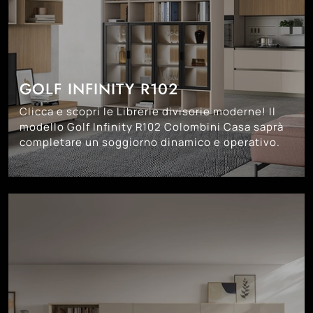
GOLF INFINITY R102
Clicca e scopri le Librerie divisorie moderne! Il
modello Golf Infinity R102 Colombini Casa saprà
completare un soggiorno dinamico e operativo.