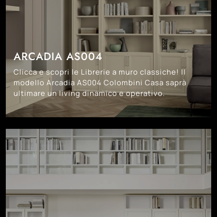
ARCADIA AS004
Clicca e scopri le Librerie a muro classiche! Il
modello Arcadia AS004 Colombini Casa saprà
ultimare un living dinamico e operativo.