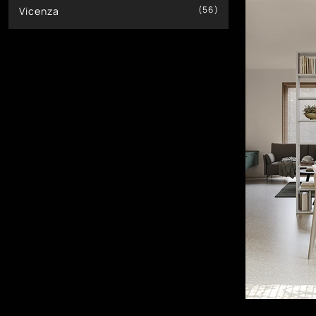
56
Vicenza