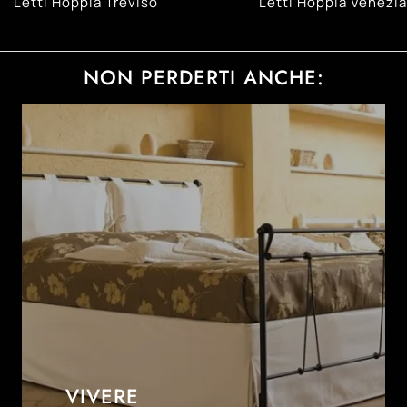
Letti Hoppla Treviso
Letti Hoppla Venezia
NON PERDERTI ANCHE:
VIVERE