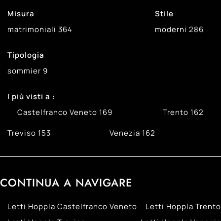
Misura
Stile
matrimoniali
364
moderni
286
Tipologia
sommier
9
I più visti a :
Castelfranco Veneto
169
Trento
162
Treviso
153
Venezia
162
CONTINUA A NAVIGARE
Letti Hoppla Castelfranco Veneto
Letti Hoppla Trento