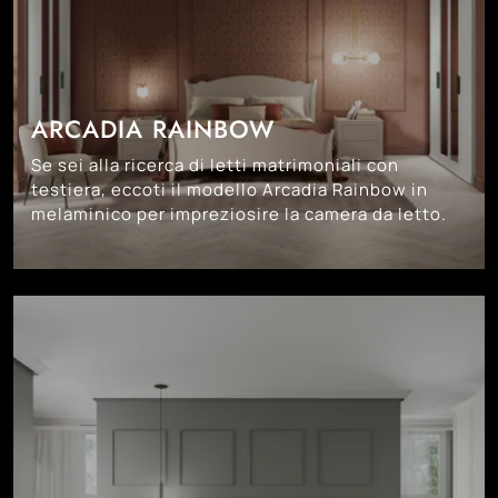
ARCADIA RAINBOW
Se sei alla ricerca di letti matrimoniali con
testiera, eccoti il modello Arcadia Rainbow in
melaminico per impreziosire la camera da letto.