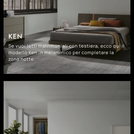
KEN
Se vuoi letti matrimoniali con testiera, ecco qui il
modello Ken in melaminico per completare la
zona notte.