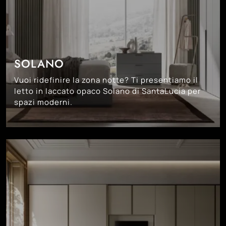
SOLANO
Vuoi ridefinire la zona notte? Ti presentiamo il
letto in laccato opaco Solano di SantaLucia per
spazi moderni.