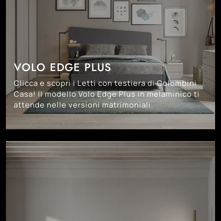
VOLO EDGE PLUS
Clicca e scopri i Letti con testiera di Colombini
Casa! Il modello Volo Edge Plus in melaminico ti
attende nelle versioni matrimoniali.