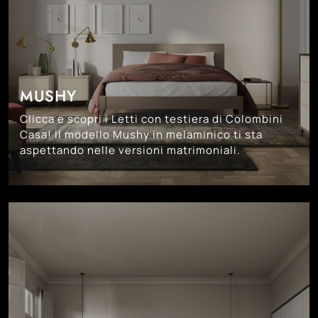
MUSHY
Clicca e scopri i Letti con testiera di Colombini
Casa! Il modello Mushy in melaminico ti sta
aspettando nelle versioni matrimoniali.