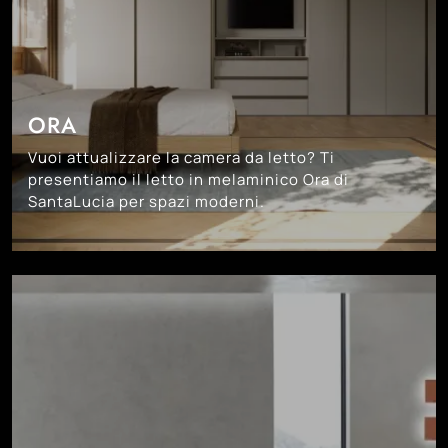
ORA
Vuoi attualizzare la camera da letto? Ti
presentiamo il letto in melaminico Ora di
SantaLucia per spazi moderni.