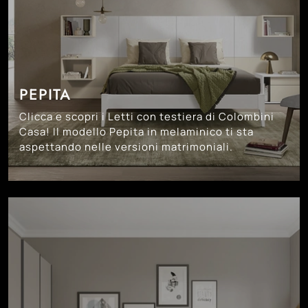
PEPITA
Clicca e scopri i Letti con testiera di Colombini
Casa! Il modello Pepita in melaminico ti sta
aspettando nelle versioni matrimoniali.