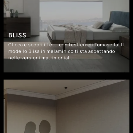
BLISS
Clicca e scopri i Letti con testiera di Tomasella! Il
modello Bliss in melaminico ti sta aspettando
nelle versioni matrimoniali.