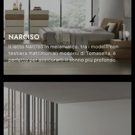
NARCISO
Il letto Narciso in melaminico, tra i modelli con
testiera matrimoniali moderni di Tomasella, è
perfetto per assicurarti il sonno più profondo.