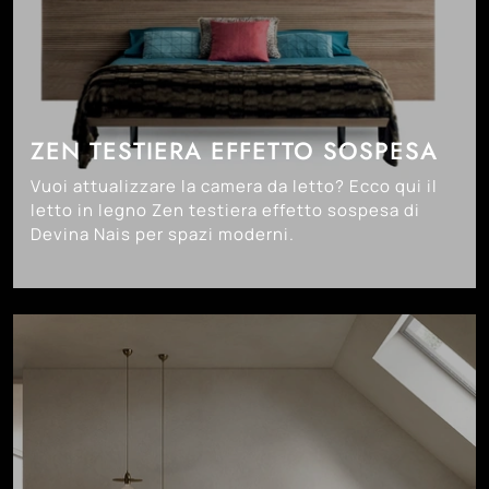
ZEN TESTIERA EFFETTO SOSPESA
Vuoi attualizzare la camera da letto? Ecco qui il
letto in legno Zen testiera effetto sospesa di
Devina Nais per spazi moderni.