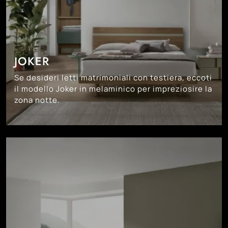
JOKER
Se desideri letti matrimoniali con testiera, eccoti
il modello Joker in melaminico per impreziosire la
zona notte.