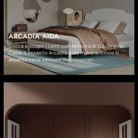
ARCADIA AIDA
Clicca e scopri i Letti con testiera di Colombini
Casa! Il modello Arcadia Aida in melaminico ti
aspetta nelle versioni matrimoniali.