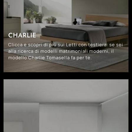
CHARLIE
Clicca e scopri di più sui Letti con testiera: se sei
alla ricerca di modelli matrimoniali moderni, il
modello Charlie Tomasella fa per te.