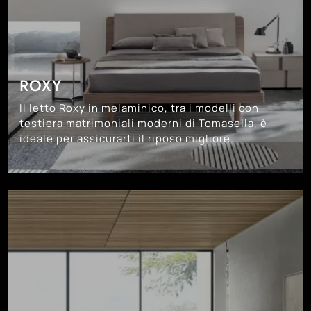
ROXY
Il letto Roxy in melaminico, tra i modelli con
testiera matrimoniali moderni di Tomasella, è
ideale per assicurarti il riposo migliore.