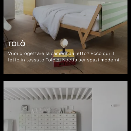
TOLÒ
Vuoi progettare la camera da letto? Ecco qui il
letto in tessuto Tolò di Noctis per spazi moderni.