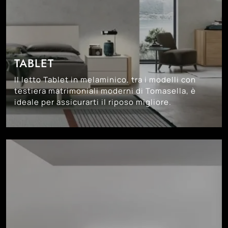
TABLET
Il letto Tablet in melaminico, tra i modelli con
testiera matrimoniali moderni di Tomasella, è
ideale per assicurarti il riposo migliore.