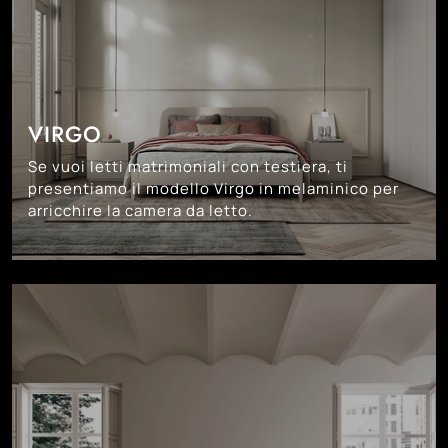
VIRGO
Se vuoi letti matrimoniali con testiera, ti
presentiamo il modello Virgo in melaminico per
arricchire la camera da letto.