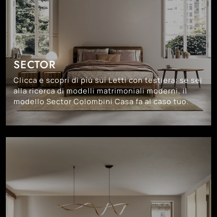
SECTOR
Clicca e scopri di più sui Letti con testiera: se sei
alla ricerca di modelli matrimoniali moderni, il
modello Sector Colombini Casa fa al caso tuo.