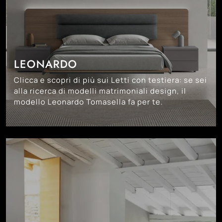
LEONARDO
Clicca e scopri di più sui Letti con testiera: se sei
alla ricerca di modelli matrimoniali design, il
modello Leonardo Tomasella fa per te.