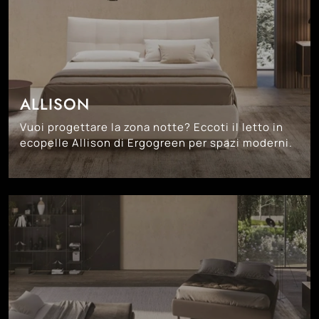
ALLISON
Vuoi progettare la zona notte? Eccoti il letto in
ecopelle Allison di Ergogreen per spazi moderni.