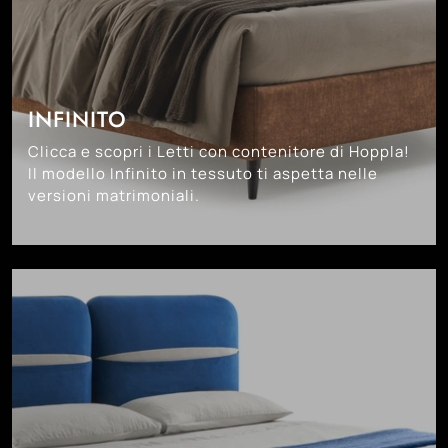
INFINITO
Clicca e scopri i Letti con contenitore di Hoppla!
Il modello Infinito in tessuto ti aspetta nelle
versioni matrimoniali.