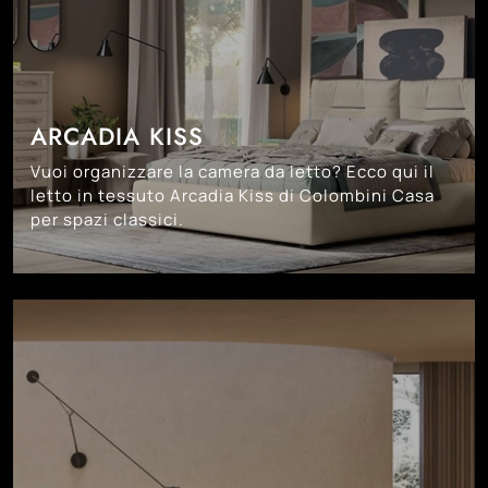
ARCADIA KISS
Vuoi organizzare la camera da letto? Ecco qui il
letto in tessuto Arcadia Kiss di Colombini Casa
per spazi classici.