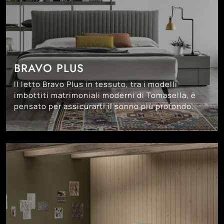
BRAVO PLUS
Il letto Bravo Plus in tessuto, tra i modelli
imbottiti matrimoniali moderni di Tomasella, è
pensato per assicurarti il sonno più profondo.