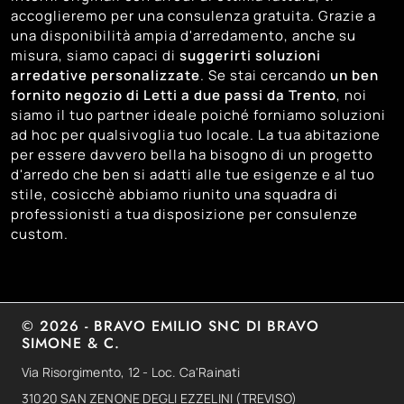
accoglieremo per una consulenza gratuita. Grazie a
una disponibilità ampia d'arredamento, anche su
misura, siamo capaci di
suggerirti soluzioni
arredative personalizzate
. Se stai cercando
un ben
fornito negozio di Letti a due passi da Trento
, noi
siamo il tuo partner ideale poiché forniamo soluzioni
ad hoc per qualsivoglia tuo locale. La tua abitazione
per essere davvero bella ha bisogno di un progetto
d'arredo che ben si adatti alle tue esigenze e al tuo
stile, cosicchè abbiamo riunito una squadra di
professionisti a tua disposizione per consulenze
custom.
© 2026 - BRAVO EMILIO SNC DI BRAVO
SIMONE & C.
Via Risorgimento, 12 - Loc. Ca'Rainati
31020 SAN ZENONE DEGLI EZZELINI (TREVISO)