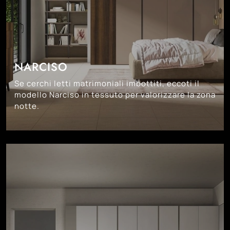
NARCISO
Se cerchi letti matrimoniali imbottiti, eccoti il
modello Narciso in tessuto per valorizzare la zona
notte.