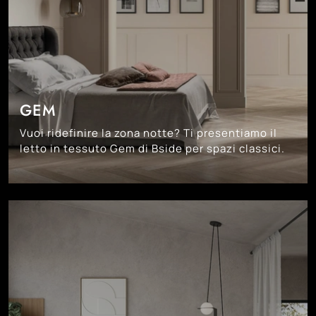
GEM
Vuoi ridefinire la zona notte? Ti presentiamo il
letto in tessuto Gem di Bside per spazi classici.