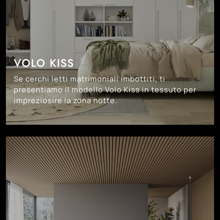
VOLO KISS
Se cerchi letti matrimoniali imbottiti, ti
presentiamo il modello Volo Kiss in tessuto per
impreziosire la zona notte.