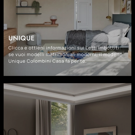
UNIQUE
Clicca e ottieni informazioni sui Letti imbottiti:
se vuoi modelli matrimoniali moderni, il modello
Unique Colombini Casa fa per te.