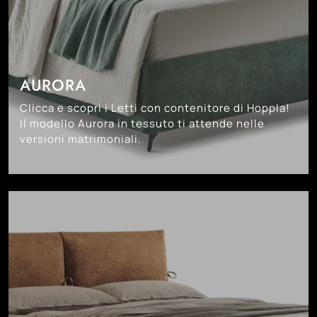
AURORA
Clicca e scopri i Letti con contenitore di Hoppla!
Il modello Aurora in tessuto ti attende nelle
versioni matrimoniali.