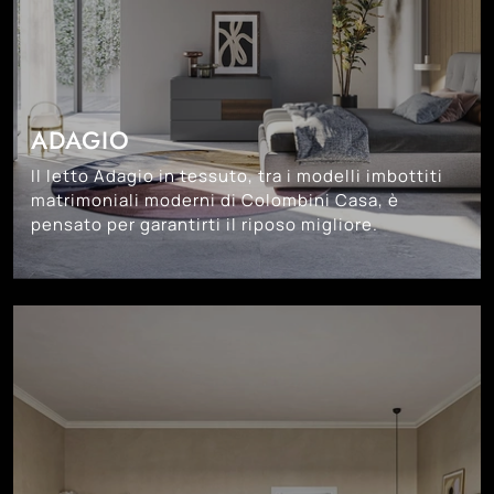
ADAGIO
Il letto Adagio in tessuto, tra i modelli imbottiti
matrimoniali moderni di Colombini Casa, è
pensato per garantirti il riposo migliore.