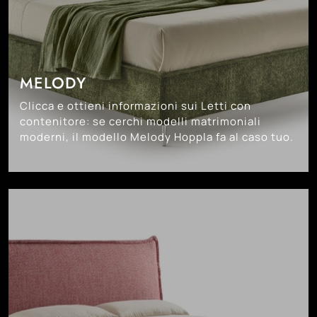
MELODY
Clicca e ottieni informazioni sui Letti con
contenitore: se cerchi modelli matrimoniali
moderni, il modello Melody Hoppla fa al caso tuo.