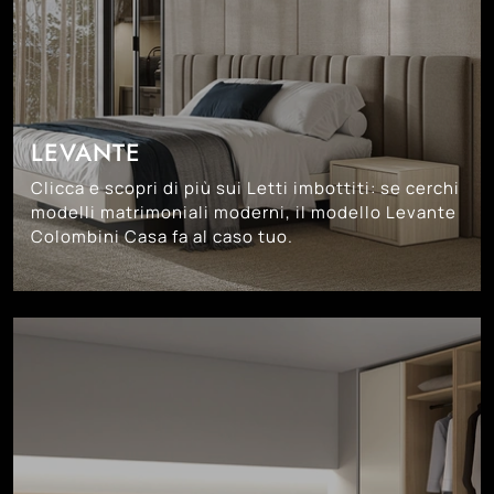
LEVANTE
Clicca e scopri di più sui Letti imbottiti: se cerchi
modelli matrimoniali moderni, il modello Levante
Colombini Casa fa al caso tuo.