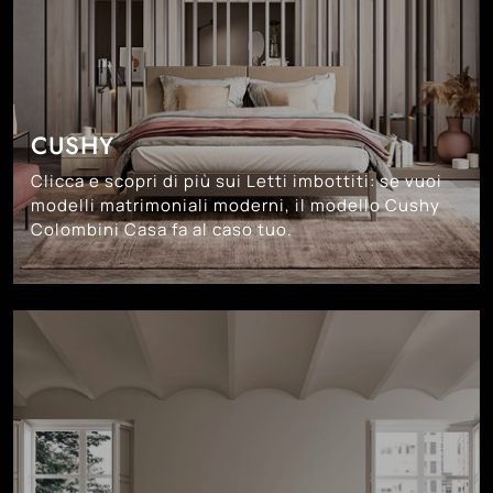
CUSHY
Clicca e scopri di più sui Letti imbottiti: se vuoi
modelli matrimoniali moderni, il modello Cushy
Colombini Casa fa al caso tuo.