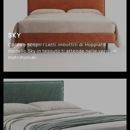
SKY
Clicca e scopri i Letti imbottiti di Hoppla! Il
modello Sky in tessuto ti attende nelle versioni
matrimoniali.