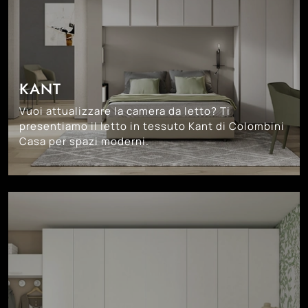
KANT
Vuoi attualizzare la camera da letto? Ti
presentiamo il letto in tessuto Kant di Colombini
Casa per spazi moderni.