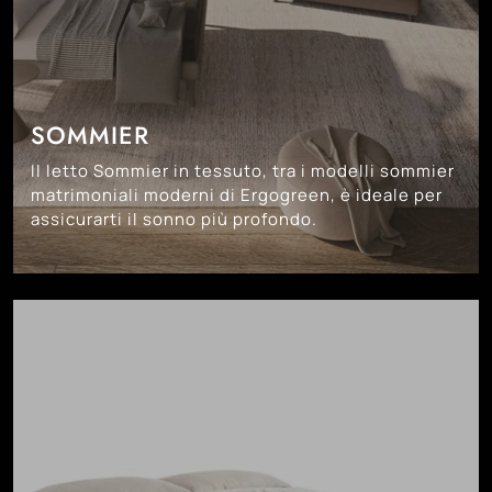
SOMMIER
Il letto Sommier in tessuto, tra i modelli sommier
matrimoniali moderni di Ergogreen, è ideale per
assicurarti il sonno più profondo.