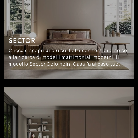
SECTOR
Clicca e scopri di più sui Letti con testiera: se sei
alla ricerca di modelli matrimoniali moderni, il
modello Sector Colombini Casa fa al caso tuo.