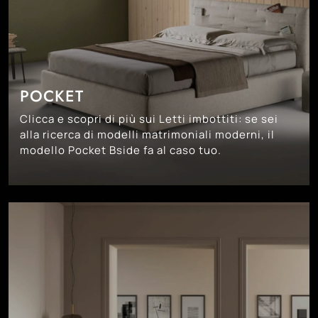
POCKET
Clicca e scopri di più sui Letti imbottiti: se sei
alla ricerca di modelli matrimoniali moderni, il
modello Pocket Bside fa al caso tuo.