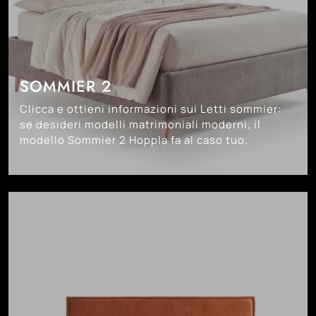
SOMMIER 2
Clicca e ottieni informazioni sui Letti sommier:
se desideri modelli matrimoniali moderni, il
modello Sommier 2 Hoppla fa al caso tuo.