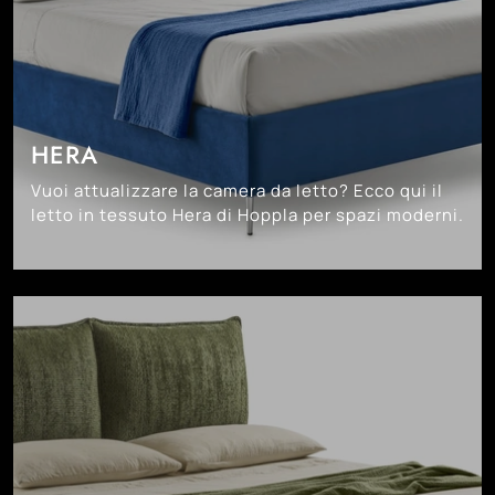
HERA
Vuoi attualizzare la camera da letto? Ecco qui il
letto in tessuto Hera di Hoppla per spazi moderni.