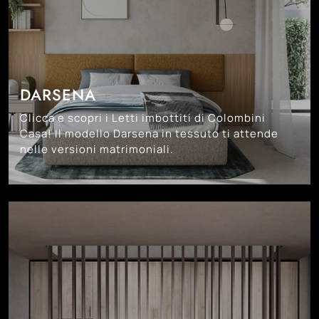
DARSENA
Clicca e scopri i Letti imbottiti di Colombini
Casa! Il modello Darsena in tessuto ti attende
nelle versioni matrimoniali.