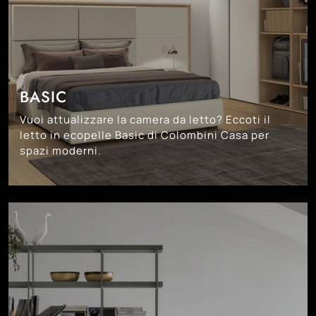
BASIC
Vuoi attualizzare la camera da letto? Eccoti il
letto in ecopelle Basic di Colombini Casa per
spazi moderni.