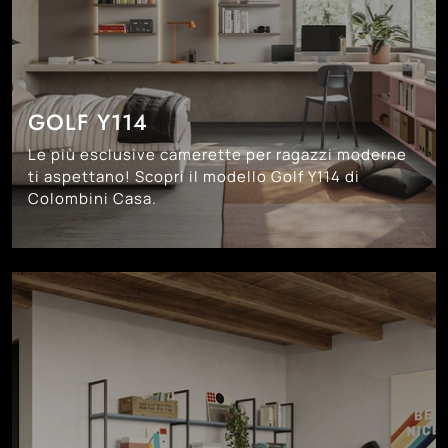
GOLF Y114
Le più esclusive camerette per ragazzi moderne
ti aspettano! Scopri il modello Golf Y114 di
Colombini Casa.