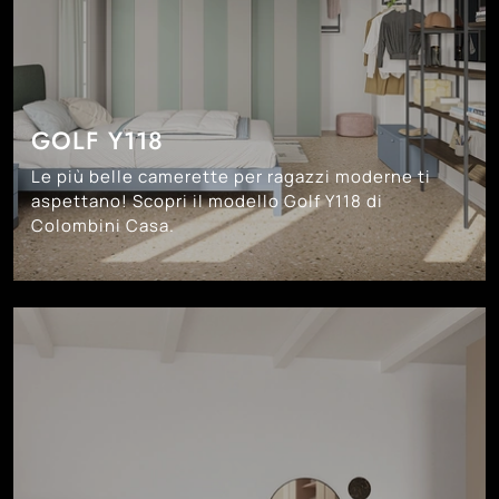
GOLF Y118
Le più belle camerette per ragazzi moderne ti
aspettano! Scopri il modello Golf Y118 di
Colombini Casa.