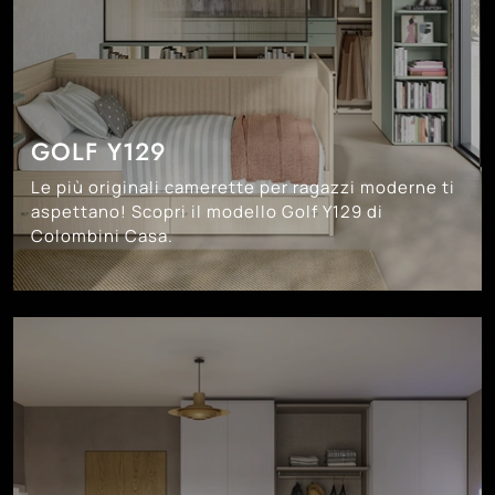
GOLF Y129
Le più originali camerette per ragazzi moderne ti
aspettano! Scopri il modello Golf Y129 di
Colombini Casa.