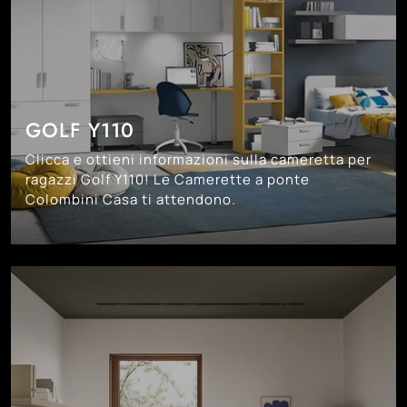
GOLF Y110
Clicca e ottieni informazioni sulla cameretta per
ragazzi Golf Y110! Le Camerette a ponte
Colombini Casa ti attendono.