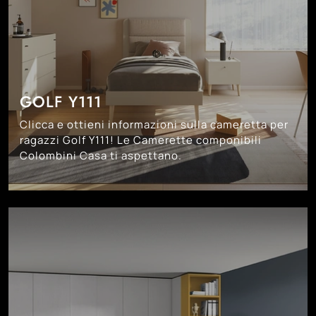
GOLF Y111
Clicca e ottieni informazioni sulla cameretta per
ragazzi Golf Y111! Le Camerette componibili
Colombini Casa ti aspettano.