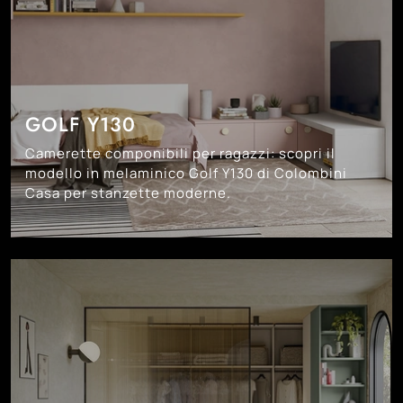
GOLF Y130
Camerette componibili per ragazzi: scopri il
modello in melaminico Golf Y130 di Colombini
Casa per stanzette moderne.