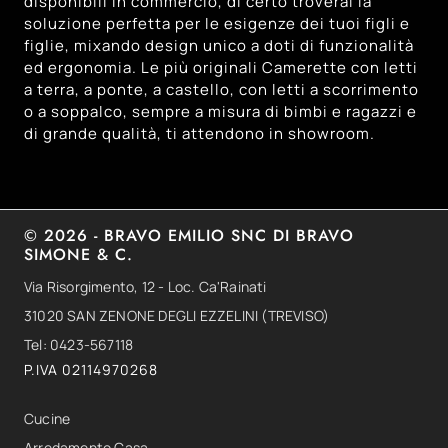
disponibili in commercio, di certo troverai la
soluzione perfetta per le esigenze dei tuoi figli e
figlie, mixando design unico a doti di funzionalità
ed ergonomia. Le più originali Camerette con letti
a terra, a ponte, a castello, con letti a scorrimento
o a soppalco, sempre a misura di bimbi e ragazzi e
di grande qualità, ti attendono in showroom.
© 2026 - BRAVO EMILIO SNC DI BRAVO
SIMONE & C.
Via Risorgimento, 12 - Loc. Ca'Rainati
31020 SAN ZENONE DEGLI EZZELINI (TREVISO)
Tel: 0423-567118
P.IVA 02114970268
Cucine
Arredamento Casa