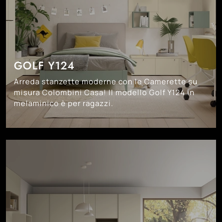
GOLF Y124
Arreda stanzette moderne con le Camerette su
misura Colombini Casa! Il modello Golf Y124 in
melaminico è per ragazzi.