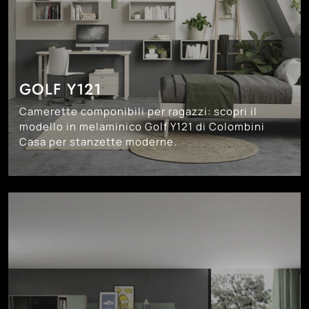
GOLF Y121
Camerette componibili per ragazzi: scopri il
modello in melaminico Golf Y121 di Colombini
Casa per stanzette moderne.