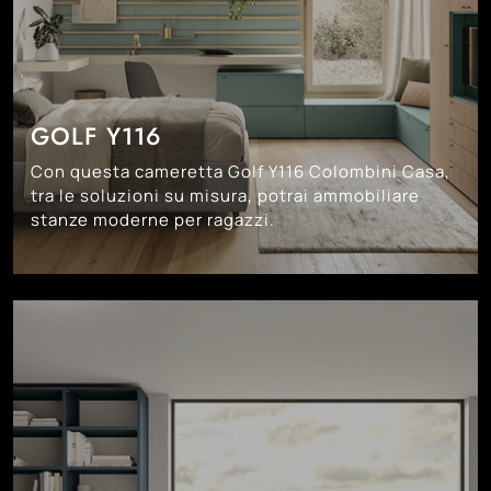
GOLF Y116
Con questa cameretta Golf Y116 Colombini Casa,
tra le soluzioni su misura, potrai ammobiliare
stanze moderne per ragazzi.