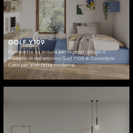
GOLF Y109
Camerette su misura per ragazzi: scopri il
modello in melaminico Golf Y109 di Colombini
Casa per stanzette moderne.