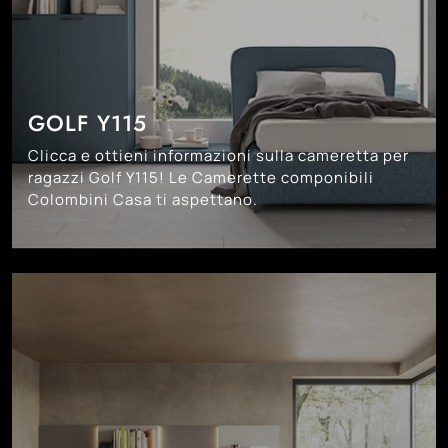
GOLF Y115
Clicca e ottieni informazioni sulla cameretta per
ragazzi Golf Y115! Le Camerette componibili
Colombini Casa ti aspettano.