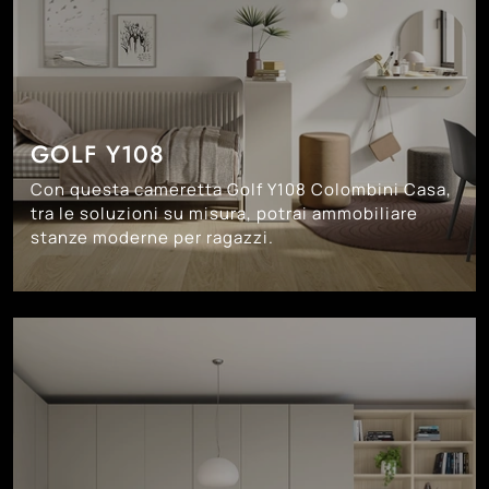
GOLF Y108
Con questa cameretta Golf Y108 Colombini Casa,
tra le soluzioni su misura, potrai ammobiliare
stanze moderne per ragazzi.