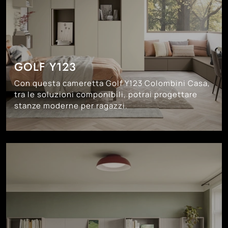
GOLF Y123
Con questa cameretta Golf Y123 Colombini Casa,
tra le soluzioni componibili, potrai progettare
stanze moderne per ragazzi.