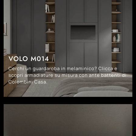
VOLO M014
Cerchi un guardaroba in melaminico? Clicca e
scopri armadiature su misura con ante battenti di
Colombini Casa.