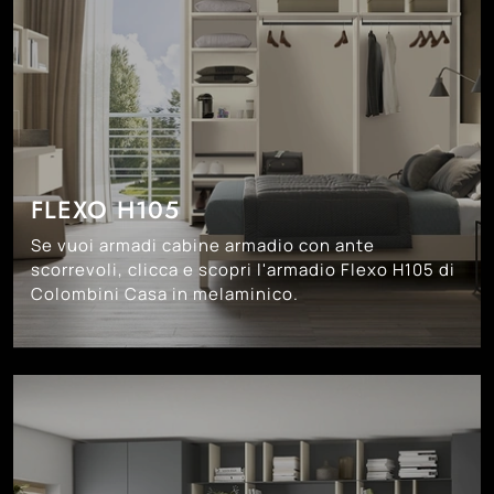
FLEXO H105
Se vuoi armadi cabine armadio con ante
scorrevoli, clicca e scopri l'armadio Flexo H105 di
Colombini Casa in melaminico.