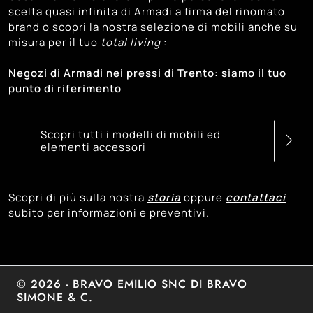
scelta quasi infinita di Armadi a firma del rinomato
131
Venezia
brand o scopri la nostra selezione di mobili anche su
120
Vicenza
misura per il tuo
total living
:
Negozi di Armadi nei pressi di Trento: siamo il tuo
punto di riferimento
Scopri tutti i modelli di mobili ed
elementi accessori
Scopri di più sulla nostra
storia
oppure
contattaci
subito per informazioni e preventivi.
© 2026 - BRAVO EMILIO SNC DI BRAVO
SIMONE & C.