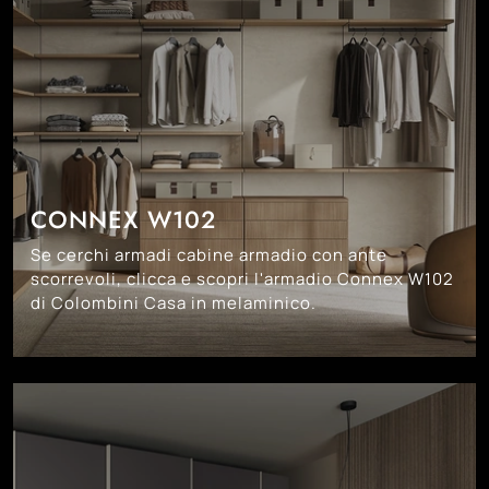
CONNEX W102
Se cerchi armadi cabine armadio con ante
scorrevoli, clicca e scopri l'armadio Connex W102
di Colombini Casa in melaminico.