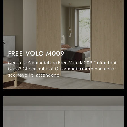
FREE VOLO M009
Cerchi un'armadiatura Free Volo M009 Colombini
Casa? Clicca subito! Gli armadi a muro con ante
scorrevoli ti attendono.