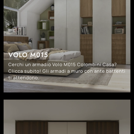
VOLO M015
Cerchi un armadio Volo M015 Colombini Casa?
Clicca subito! Gli armadi a muro con ante battenti
ti attendono.