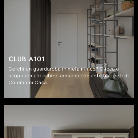
CLUB A101
Cerchi un guardaroba in melaminico? Clicca e
scopri armadi cabine armadio con ante battenti di
Colombini Casa.