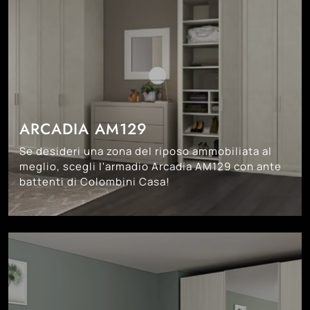
ARCADIA AM129
Se desideri una zona del riposo ammobiliata al
meglio, scegli l'armadio Arcadia AM129 con ante
battenti di Colombini Casa!