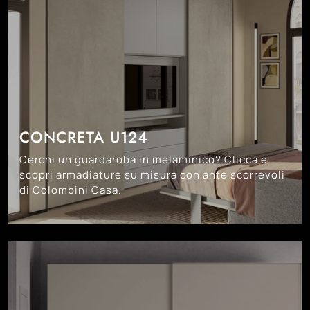
CONCRETA U124
Cerchi un guardaroba in melaminico? Clicca e
scopri armadiature su misura con ante scorrevoli
di Colombini Casa.