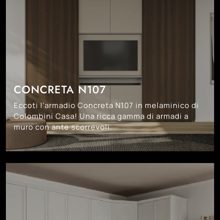
CONCRETA N107
Eccoti l'armadio Concreta N107 in melaminico di
Colombini Casa! Una ricca gamma di armadi a
muro con ante scorrevoli.