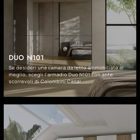
DUO N101
Se desideri una camera da letto ammobiliata al
meglio, scegli l'armadio Duo N101 con ante
scorrevoli di Colombini Casa!