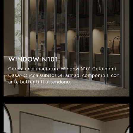
WINDOW N101
Cerchi un'armadiatura Window N101 Colombini
Casa? Clicca subito! Gli armadi componibili con
ante battenti ti attendono.