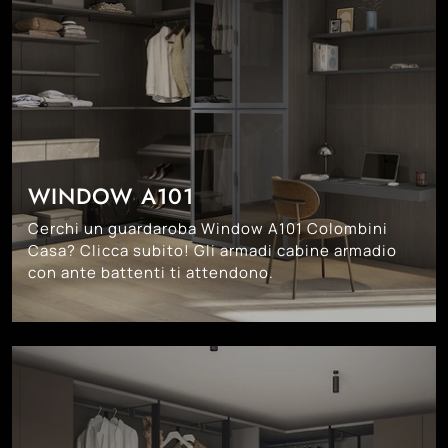
WINDOW A101
Cerchi un guardaroba Window A101 Colombini
Casa? Clicca subito! Gli armadi cabine armadio
con ante battenti ti attendono.