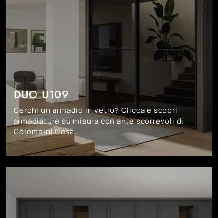
DUO U109
Cerchi un armadio in vetro? Clicca e scopri
armadiature su misura con ante scorrevoli di
Colombini Casa.