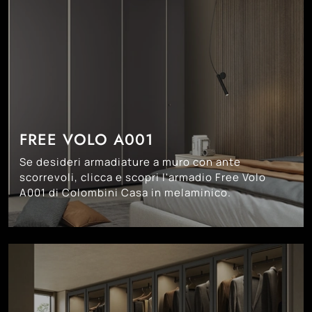
FREE VOLO A001
Se desideri armadiature a muro con ante
scorrevoli, clicca e scopri l'armadio Free Volo
A001 di Colombini Casa in melaminico.