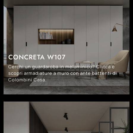
CONCRETA W107
Cerchi un guardaroba in melaminico? Clicca e
scopri armadiature a muro con ante battenti di
Colombini Casa.