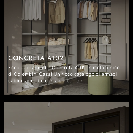
CONCRETA A102
Ecco qui l'armadio Concreta A102 in melaminico
di Colombini Casa! Un ricco catalogo di armadi
cabine armadio con ante battenti.