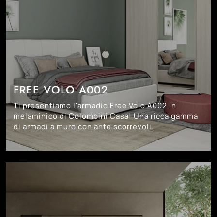
FREE VOLO A002
Ti presentiamo l'armadio Free Volo A002 in
melaminico di Colombini Casa! Una ricca gamma
di armadi a muro con ante scorrevoli.