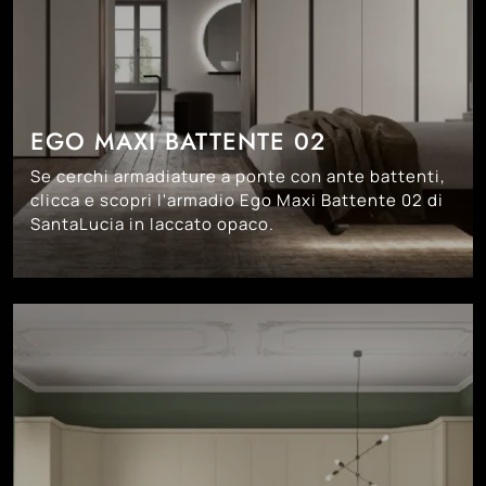
EGO MAXI BATTENTE 02
Se cerchi armadiature a ponte con ante battenti,
clicca e scopri l'armadio Ego Maxi Battente 02 di
SantaLucia in laccato opaco.