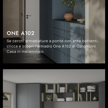
ONE A102
Se cerchi armadiature a ponte con ante battenti,
clicca e scopri l'armadio One A102 di Colombini
Casa in melaminico.