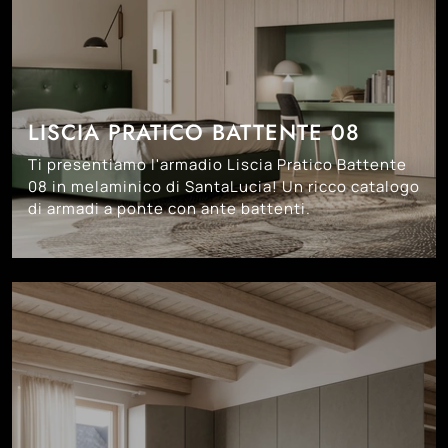
LISCIA PRATICO BATTENTE 08
Ti presentiamo l'armadio Liscia Pratico Battente
08 in melaminico di SantaLucia! Un ricco catalogo
di armadi a ponte con ante battenti.