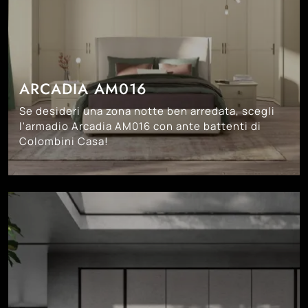
ARCADIA AM016
Se desideri una zona notte ben arredata, scegli
l'armadio Arcadia AM016 con ante battenti di
Colombini Casa!