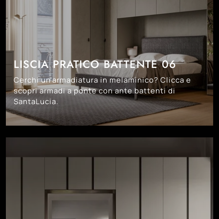
LISCIA PRATICO BATTENTE 06
Cerchi un'armadiatura in melaminico? Clicca e
scopri armadi a ponte con ante battenti di
SantaLucia.