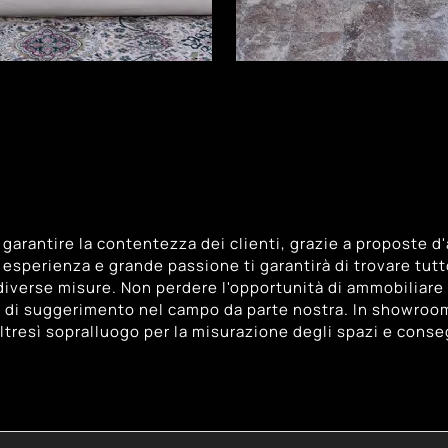
 garantire la contentezza dei clienti, grazie a proposte d'
esperienza e grande passione ti garantirà di trovare tutto
 diverse misure. Non perdere l'opportunità di ammobiliare 
di suggerimento nel campo da parte nostra. In showroom t
 altresì sopralluogo per la misurazione degli spazi e cons