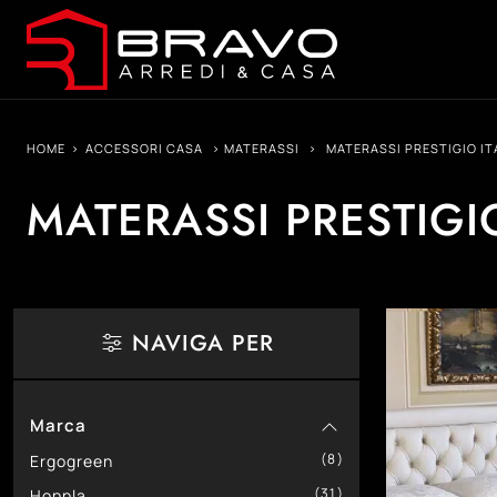
HOME
>
ACCESSORI CASA
>
MATERASSI
>
MATERASSI PRESTIGIO IT
MATERASSI PRESTIGI
NAVIGA PER
Marca
8
Ergogreen
31
Hoppla