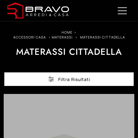
HOME
>
ACCESSORI CASA
>
MATERASSI
>
MATERASSI CITTADELLA
MATERASSI CITTADELLA
Filtra Risultati