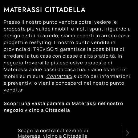
MATERASSI CITTADELLA
Presso il nostro punto vendita potrai vedere le
proposte più valide i mobili e molti spunti riguardo a
design e stili di arredo, siamo esperti in arredo casa,
progetti e restyling. Il nostro punto vendita in
provincia di TREVISO ti garantisce la possibilità di
arredare la tua casa con classe e alta praticità. In
negozio troverai le più esclusive proposte di
Materassi a due passi da casa tua: siamo esperti in
mobili su misura.
Contattaci
subito per informazioni
e preventivi o vieni a conoscerci nel nostro punto
vendita:
Scopri una vasta gamma di Materassi nel nostro
negozio vicino a Cittadella
Scopri la nostra collezione di
Materassi vicino a Cittadella