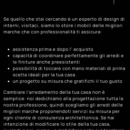
Se quello che stai cercando è un esperto di design di
interni, visitaci, siamo lo store i mobili delle migliori
marche che con professionalità ti assicura:
assistenza prima e dopo l' acquisto
capacità di coordinare perfettamente gli arredi e
le finiture anche preesistenti
possibilità di toccare con mano materiali di prima
scelta ideali per la tua casa
un progetto su misura che gratifichi il tuo gusto
Cambiare l'arredamento della tua casa non è
semplice: noi dedichiamo alla progettazione tutta la
nostra professione, quindi scegliamo gli arredi delle
migliori marche proponendoti servizi su misura per
ogni cliente di consulenza architettonica. Se hai
intenzione di modificare lo stile della tua casa,