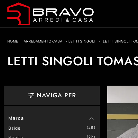
HOME
>
ARREDAMENTO CASA
>
LETTI SINGOLI
>
LETTI SINGOLI TO
LETTI SINGOLI TOMA
NAVIGA PER
Marca
28
Bside
22
Noctis