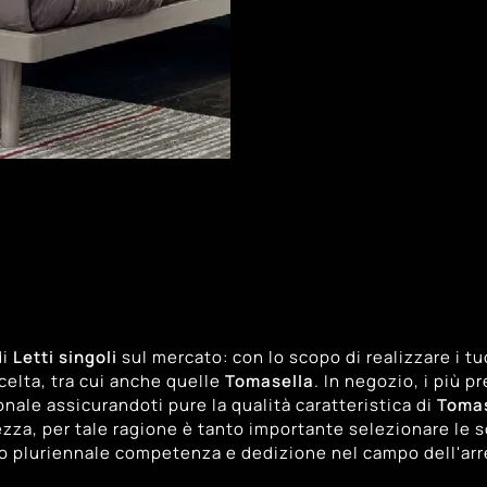
di
Letti singoli
sul mercato: con lo scopo di realizzare i tuo
scelta, tra cui anche quelle
Tomasella
. In negozio, i più p
sonale assicurandoti pure la qualità caratteristica di
Tomas
, per tale ragione è tanto importante selezionare le sol
oro pluriennale competenza e dedizione nel campo dell'arre