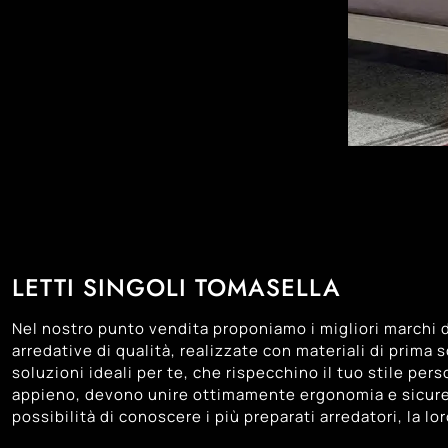
LETTI SINGOLI TOMASELLA
Nel nostro punto vendita proponiamo i migliori marchi 
arredative di qualità, realizzate con materiali di prima 
soluzioni ideali per te, che rispecchino il tuo stile per
appieno, devono unire ottimamente ergonomia e sicurezza
possibilità di conoscere i più preparati arredatori, la l