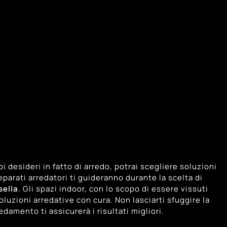
i desideri in fatto di arredo, potrai scegliere soluzioni
reparati arredatori ti guideranno durante la scelta di
ella
. Gli spazi indoor, con lo scopo di essere vissuti
uzioni arredative con cura. Non lasciarti sfuggire la
damento ti assicurerà i risultati migliori.