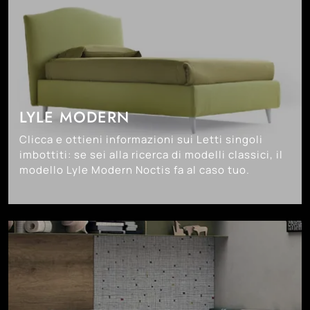
LYLE MODERN
Clicca e ottieni informazioni sui Letti singoli
imbottiti: se sei alla ricerca di modelli classici, il
modello Lyle Modern Noctis fa al caso tuo.