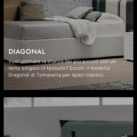
DIAGONAL
Vuoi ultimare la stanza dei più piccoli con un
letto singolo in tessuto? Eccoti il modello
Diagonal di Tomasella per spazi classici.