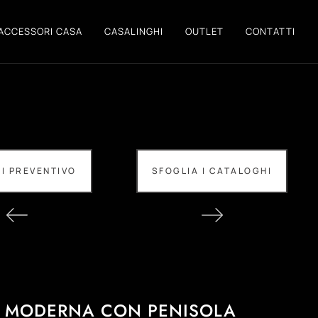
ACCESSORI CASA
CASALINGHI
OUTLET
CONTATTI
DI PREVENTIVO
SFOGLIA I CATALOGHI
 MODERNA CON PENISOLA