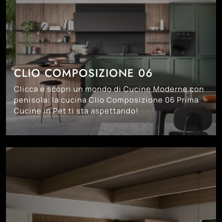
CLIO COMPOSIZIONE 06
Clicca e scopri un mondo di Cucine Moderne con
penisola: la cucina Clio Composizione 06 Prima
Cucine in Pet ti sta aspettando!