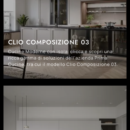
CLIO COMPOSIZIONE 03
Cucine Moderne con isola: clicca e scopri una
ricca gamma di soluzioni dell'azienda Prima
Cucine, tra cui il modello Clio Composizione 03.