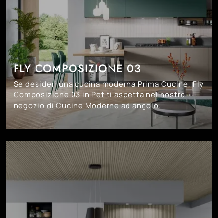
FLY COMPOSIZIONE 03
Se desideri una cucina moderna Prima Cucine, Fly
Composizione 03 in Pet ti aspetta nel nostro
negozio di Cucine Moderne ad angolo.