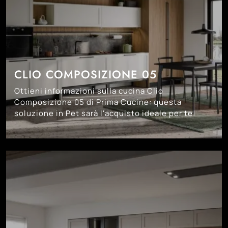
CLIO COMPOSIZIONE 05
Ottieni informazioni sulla cucina Clio
Composizione 05 di Prima Cucine: questa
soluzione in Pet sarà l'acquisto ideale per te!