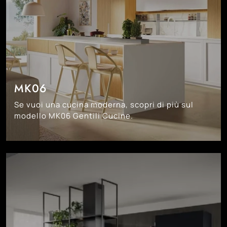
MK06
Se vuoi una cucina moderna, scopri di più sul
modello MK06 Gentili Cucine.