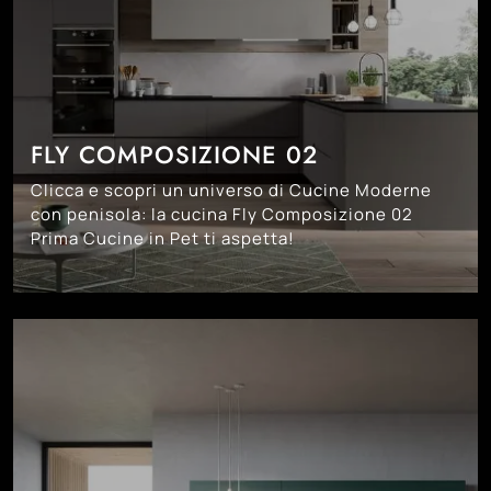
FLY COMPOSIZIONE 02
Clicca e scopri un universo di Cucine Moderne
con penisola: la cucina Fly Composizione 02
Prima Cucine in Pet ti aspetta!