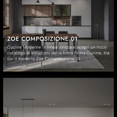
ZOE COMPOSIZIONE 01
Cucine Moderne in linea: clicca e scopri un ricco
catalogo di soluzioni della firma Prima Cucine, tra
cui il modello Zoe Composizione 01.