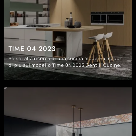
TIME 04 2023
Se sei alla ricerca di una cucina moderna, scopri
di più sul modello Time 04 2023 Gentili Cucine.