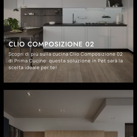
CLIO COMPOSIZIONE 02
Scopri di più sulla cucina Clio Composizione 02
di Prima Cucine: questa soluzione in Pet sarà la
scelta ideale per te!