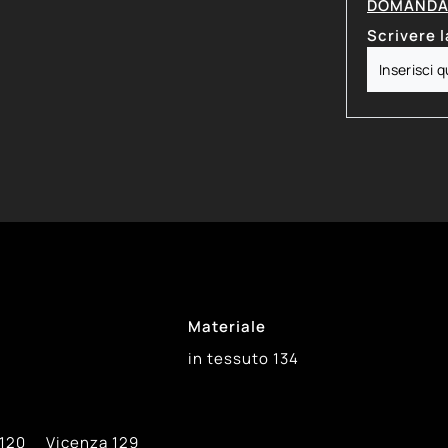
DOMANDA 
Scrivere l
Materiale
in tessuto
134
120
Vicenza
129