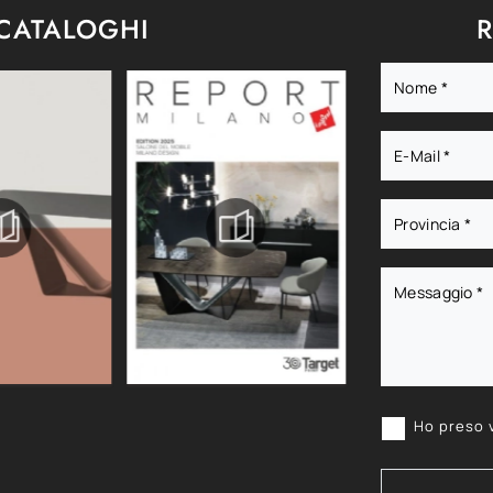
 CATALOGHI
R
Ho preso 