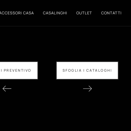
ACCESSORI CASA
CASALINGHI
OUTLET
CONTATTI
DI PREVENTIVO
SFOGLIA I CATALOGHI