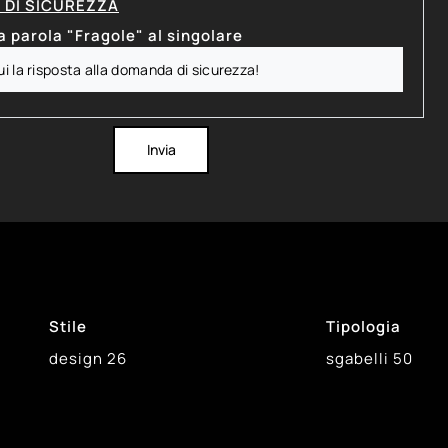
DI SICUREZZA
a parola "Fragole" al singolare
Invia
Stile
Tipologia
design
26
sgabelli
50