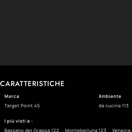
CARATTERISTICHE
Marca
Ambiente
Target Point
45
da cucina
113
I più visti a :
Bassano del Grappa
122
Montebelluna
123
Venezia