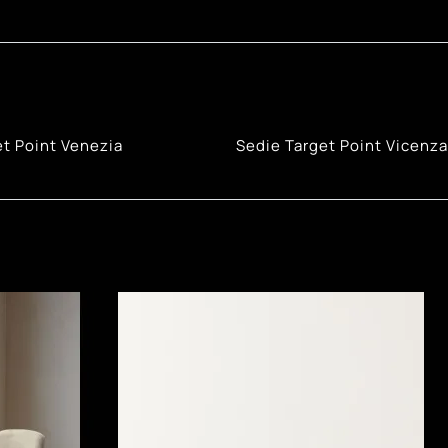
et Point Venezia
Sedie Target Point Vicenza