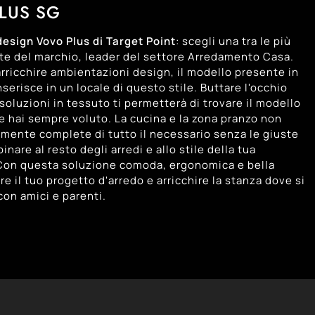
LUS SG
design Vovo Plus di Target Point
: scegli una tra le più
te del marchio, leader del settore Arredamento Casa.
arricchire ambientazioni design, il modello presente in
nserisce in un locale di questo stile. Buttare l'occhio
soluzioni in tessuto ti permetterà di trovare il modello
e hai sempre voluto. La cucina e la zona pranzo non
mente complete di tutto il necessario senza le giuste
inare al resto degli arredi e allo stile della tua
Con questa soluzione comoda, ergonomica e bella
re il tuo progetto d'arredo e arricchire la stanza dove si
con amici e parenti.