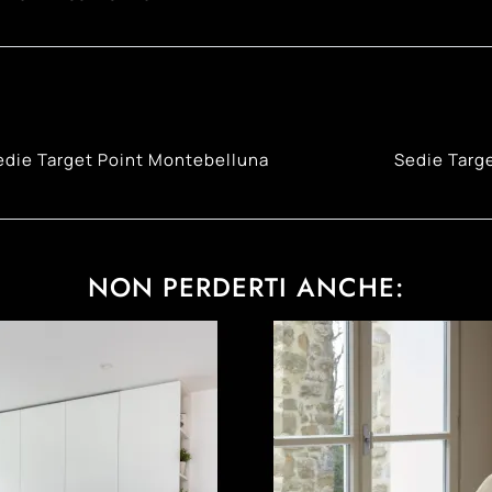
edie Target Point Montebelluna
Sedie Targ
NON PERDERTI ANCHE: