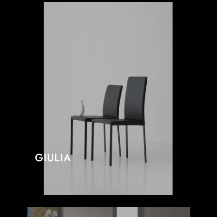
GIULIA