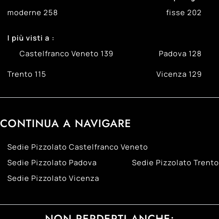
moderne
258
fisse
202
I più visti a :
Castelfranco Veneto
139
Padova
128
Trento
115
Vicenza
129
CONTINUA A NAVIGARE
Sedie Pizzolato Castelfranco Veneto
Sedie Pizzolato Padova
Sedie Pizzolato Trento
Sedie Pizzolato Vicenza
NON PERDERTI ANCHE: