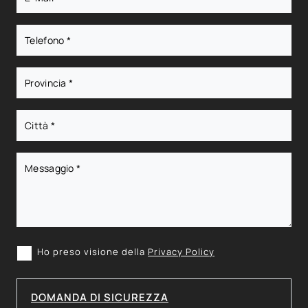
Ho preso visione della
Privacy Policy
DOMANDA DI SICUREZZA