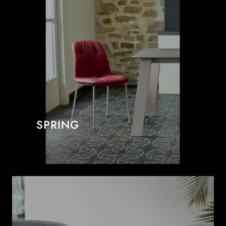
SPRING