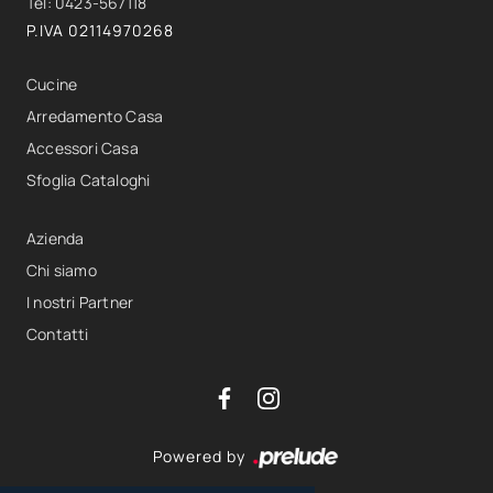
Tel: 0423-567118
P.IVA 02114970268
Cucine
Arredamento Casa
Accessori Casa
Sfoglia Cataloghi
Azienda
Chi siamo
I nostri Partner
Contatti
Powered by