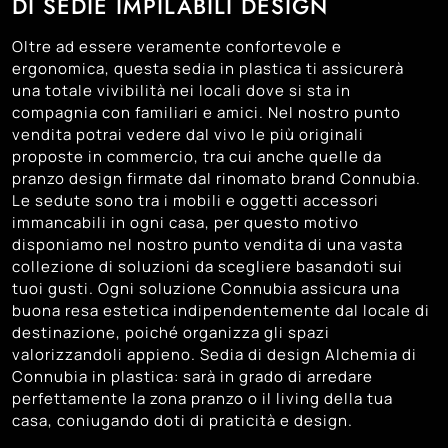
DI SEDIE IMPILABILI DESIGN
Oltre ad essere veramente confortevole e
ergonomica, questa sedia in plastica ti assicurerà
una totale vivibilità nei locali dove si sta in
compagnia con familiari e amici. Nel nostro punto
vendita potrai vedere dal vivo le più originali
proposte in commercio, tra cui anche quelle da
pranzo design firmate dal rinomato brand Connubia.
Le sedute sono tra i mobili e oggetti accessori
immancabili in ogni casa, per questo motivo
disponiamo nel nostro punto vendita di una vasta
collezione di soluzioni da scegliere basandoti sui
tuoi gusti. Ogni soluzione Connubia assicura una
buona resa estetica indipendentemente dal locale di
destinazione, poiché organizza gli spazi
valorizzandoli appieno. Sedia di design Alchemia di
Connubia in plastica: sarà in grado di arredare
perfettamente la zona pranzo o il living della tua
casa, coniugando doti di praticità e design.