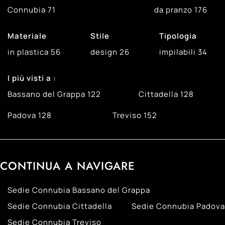
Connubia
71
da pranzo
176
Materiale
Stile
Tipologia
in plastica
56
design
26
impilabili
34
I più visti a :
Bassano del Grappa
122
Cittadella
128
Padova
128
Treviso
152
CONTINUA A NAVIGARE
Sedie Connubia Bassano del Grappa
Sedie Connubia Cittadella
Sedie Connubia Padova
Sedie Connubia Treviso