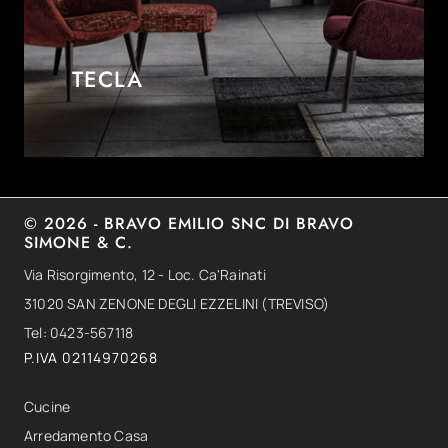
TECLA
© 2026 - BRAVO EMILIO SNC DI BRAVO
SIMONE & C.
Via Risorgimento, 12 - Loc. Ca'Rainati
31020 SAN ZENONE DEGLI EZZELINI (TREVISO)
Tel: 0423-567118
P.IVA 02114970268
Cucine
Arredamento Casa