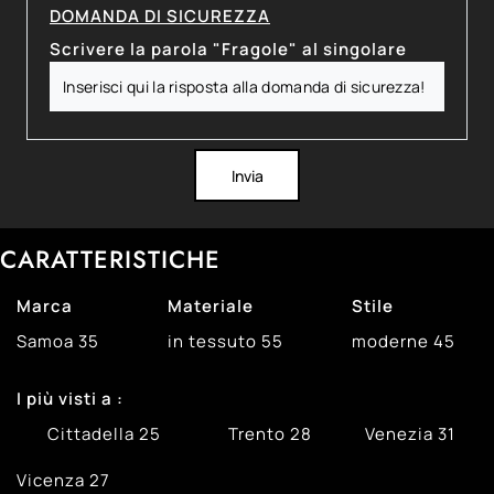
DOMANDA DI SICUREZZA
Scrivere la parola "Fragole" al singolare
Invia
CARATTERISTICHE
Marca
Materiale
Stile
Samoa
35
in tessuto
55
moderne
45
I più visti a :
Cittadella
25
Trento
28
Venezia
31
Vicenza
27