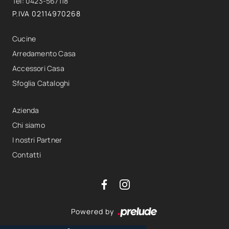
Tel: 0423-567118
P.IVA 02114970268
Cucine
Arredamento Casa
Accessori Casa
Sfoglia Cataloghi
Azienda
Chi siamo
I nostri Partner
Contatti
Powered by