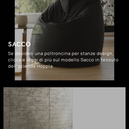
SACCO
Se desideri una poltroncina per stanze design,
clicca e leggi di più sul modello Sacco in tessuto
dell'azienda Hoppla.