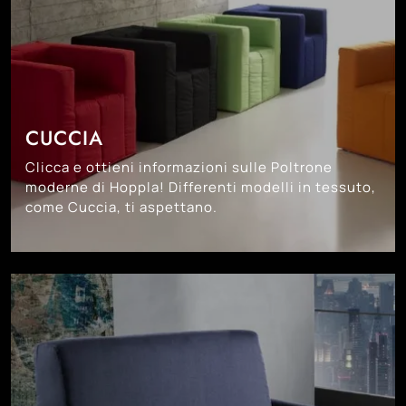
CUCCIA
Clicca e ottieni informazioni sulle Poltrone
moderne di Hoppla! Differenti modelli in tessuto,
come Cuccia, ti aspettano.