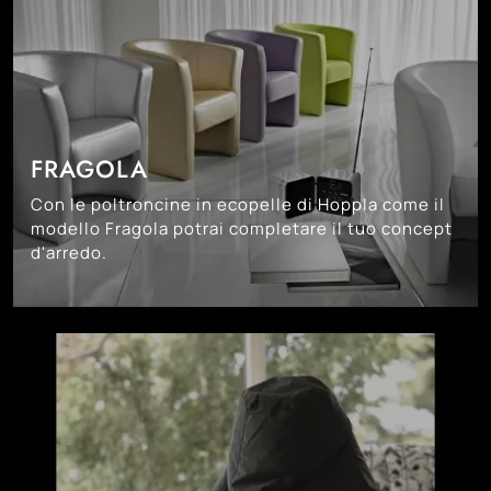
FRAGOLA
Con le poltroncine in ecopelle di Hoppla come il
modello Fragola potrai completare il tuo concept
d'arredo.