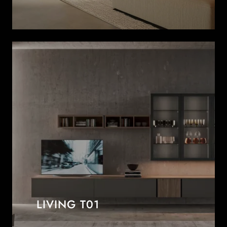
LIVING T01