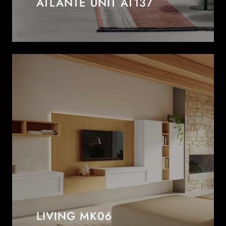
ATLANTE UNIT AT137
LIVING MK06