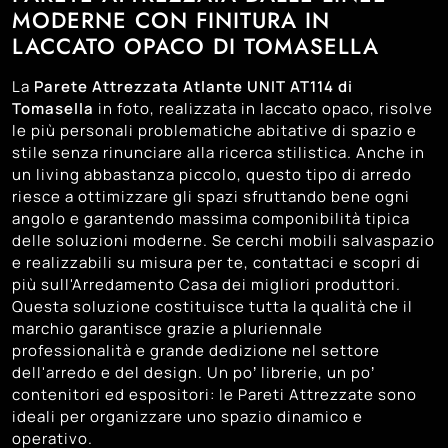
MODERNE CON FINITURA IN
LACCATO OPACO DI TOMASELLA
La
Parete Attrezzata Atlante UNIT AT114 di
Tomasella
in foto, realizzata in laccato opaco, risolve
le più personali problematiche abitative di spazio e
stile senza rinunciare alla ricerca stilistica. Anche in
un living abbastanza piccolo, questo tipo di arredo
riesce a ottimizzare gli spazi sfruttando bene ogni
angolo e garantendo massima componibilità tipica
delle soluzioni moderne. Se cerchi mobili salvaspazio
e realizzabili su misura per te, contattaci e scopri di
più sull'Arredamento Casa dei migliori produttori.
Questa soluzione costituisce tutta la qualità che il
marchio garantisce grazie a pluriennale
professionalità e grande dedizione nel settore
dell'arredo e del design. Un po’ librerie, un po’
contenitori ed espositori: le Pareti Attrezzate sono
ideali per organizzare uno spazio dinamico e
operativo.