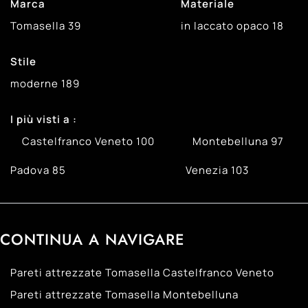
Marca
Materiale
Tomasella
39
in laccato opaco
18
Stile
moderne
189
I più visti a :
Castelfranco Veneto
100
Montebelluna
97
Padova
85
Venezia
103
CONTINUA A NAVIGARE
Pareti attrezzate Tomasella Castelfranco Veneto
Pareti attrezzate Tomasella Montebelluna