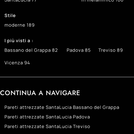
Stile
moderne
189
I più visti a :
Bassano del Grappa
82
Padova
85
Treviso
89
Vicenza
94
CONTINUA A NAVIGARE
Pareti attrezzate SantaLucia Bassano del Grappa
Pareti attrezzate SantaLucia Padova
Pareti attrezzate SantaLucia Treviso