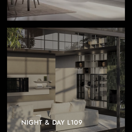
NIGHT & DAY L109