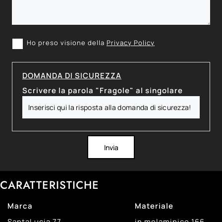
Ho preso visione della
Privacy Policy
DOMANDA DI SICUREZZA
Scrivere la parola "Fragole" al singolare
Invia
CARATTERISTICHE
Marca
Materiale
SantaLucia
77
in melaminico
166