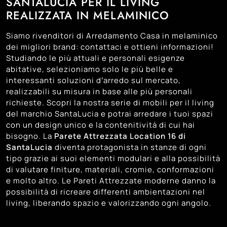
SANTALUCIA PER IL LIVING
REALIZZATA IN MELAMINICO
Siamo rivenditori di Arredamento Casa in melaminico
dei migliori brand: contattaci e ottieni informazioni!
Studiando le più attuali e personali esigenze
abitative, selezioniamo solo le più belle e
interessanti soluzioni d’arredo sul mercato,
realizzabili su misura in base alle più personali
richieste. Scopri la nostra serie di mobili per il living
del marchio SantaLucia e potrai arredare i tuoi spazi
con un design unico e la contenitività di cui hai
bisogno. La
Parete Attrezzata Location 16 di
SantaLucia
diventa protagonista in stanze di ogni
tipo grazie ai suoi elementi modulari e alla possibilità
di valutare finiture, materiali, cromie, conformazioni
e molto altro. Le Pareti Attrezzate moderne danno la
possibilità di ricreare differenti ambientazioni nel
living, liberando spazio e valorizzando ogni angolo.