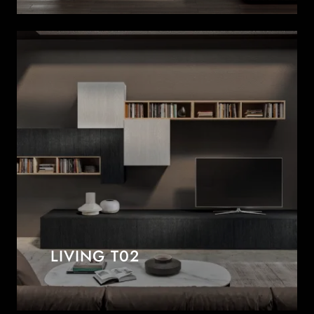
LIVING T02