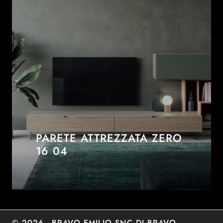
PARETE ATTREZZATA ZERO
16 04
© 2026 - BRAVO EMILIO SNC DI BRAVO