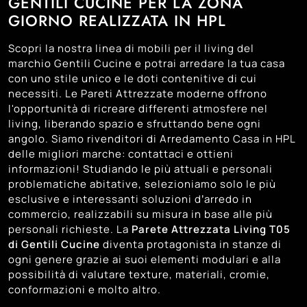
GENTILI CUCINE PER LA ZONA
GIORNO REALIZZATA IN HPL
Scopri la nostra linea di mobili per il living del
marchio Gentili Cucine e potrai arredare la tua casa
con uno stile unico e le doti contenitive di cui
necessiti. Le Pareti Attrezzate moderne offrono
l'opportunità di ricreare differenti atmosfere nel
living, liberando spazio e sfruttando bene ogni
angolo. Siamo rivenditori di Arredamento Casa in HPL
delle migliori marche: contattaci e ottieni
informazioni! Studiando le più attuali e personali
problematiche abitative, selezioniamo solo le più
esclusive e interessanti soluzioni d’arredo in
commercio, realizzabili su misura in base alle più
personali richieste. La
Parete Attrezzata Living T05
di Gentili Cucine
diventa protagonista in stanze di
ogni genere grazie ai suoi elementi modulari e alla
possibilità di valutare texture, materiali, cromie,
conformazioni e molto altro.