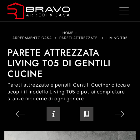
HOME
>
ARREDAMENTO CASA
>
PARETI ATTREZZATE
>
LIVING T05
PARETE ATTREZZATA
LIVING T05 DI GENTILI
CUCINE
Pareti attrezzate e pensili Gentili Cucine: clicca e
scopri il modello Living T05 e potrai completare
stanze moderne di ogni genere.