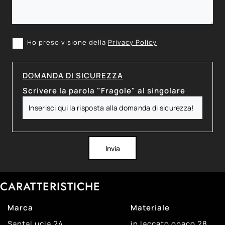
Ho preso visione della
Privacy Policy
DOMANDA DI SICUREZZA
Scrivere la parola "Fragole" al singolare
Invia
CARATTERISTICHE
Marca
Materiale
SantaLucia
24
in laccato opaco
28