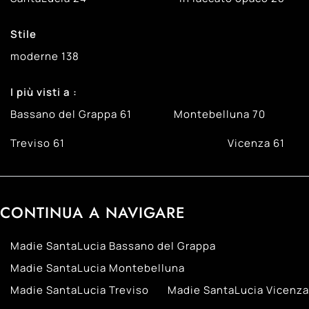
Stile
moderne
138
I più visti a :
Bassano del Grappa
61
Montebelluna
70
Treviso
61
Vicenza
61
CONTINUA A NAVIGARE
Madie SantaLucia Bassano del Grappa
Madie SantaLucia Montebelluna
Madie SantaLucia Treviso
Madie SantaLucia Vicenza