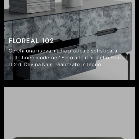
FLOREAL 102
Cerchi una nuova madia pratica e sofisticata
dalle linee moderne? Ecco a te il modello Floreal
102 di Devina Nais, realizzato in legno.