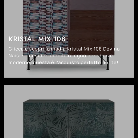
KRISTAL MIX 108
Clicca e scopri la madia Kristal Mix 108 Devina
Nais: se desideri mobili in legno per stanze
moderne, questa è l'acquisto perfetto per te!