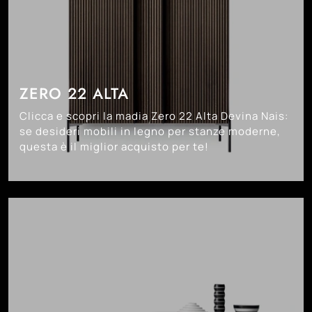
ZERO 22 ALTA
Clicca e scopri la madia Zero 22 Alta Devina Nais:
se desideri mobili in legno per stanze moderne,
questa è il miglior acquisto per te!