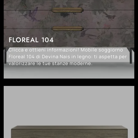
FLOREAL 104
Clicca e ottieni informazioni! Mobile soggiorno
Floreal 104 di Devina Nais in legno: ti aspetta per
valorizzare le tue stanze moderne.