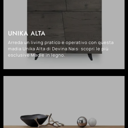
UNIKA ALTA
Arreda un living pratico e operativo con questa
madia Unika Alta di Devina Nais: scopri le più
esclusive Madie in legno.