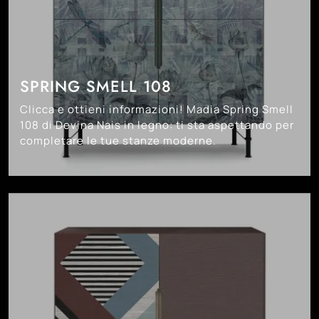
SPRING SMELL 108
Clicca e ottieni informazioni! Madia Spring Smell
108 di Devina Nais in legno: ti sta aspettando per
completare le tue stanze moderne.