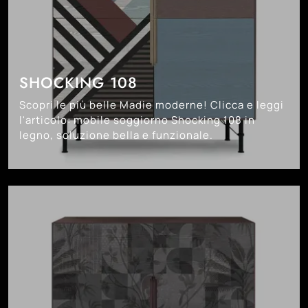
SHOCKING 108
Scopri le più belle Madie moderne! Clicca e leggi
l'articolo: mobile soggiorno Shocking 108 in
legno, soluzione bella e funzionale.