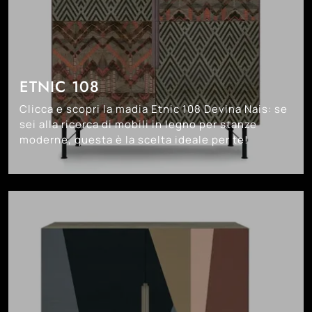
ETNIC 108
Clicca e scopri la madia Etnic 108 Devina Nais: se
sei alla ricerca di mobili in legno per stanze
moderne, questa è la scelta ideale per te!