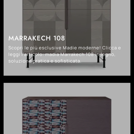
MARRAKECH 108
Scopri le più esclusive Madie moderne! Clicca e
leggi l'articolo: madia Marrakech 108 in legno,
soluzione pratica e sofisticata.