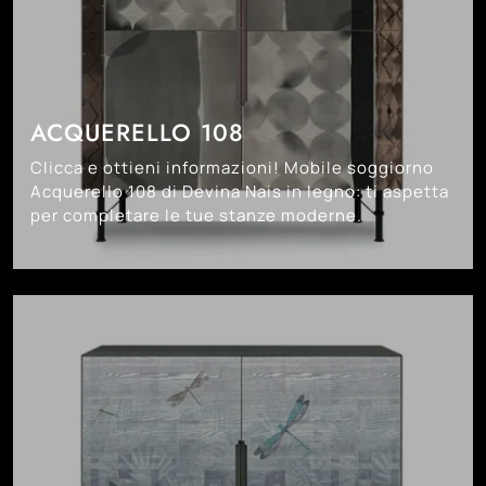
ACQUERELLO 108
Clicca e ottieni informazioni! Mobile soggiorno
Acquerello 108 di Devina Nais in legno: ti aspetta
per completare le tue stanze moderne.