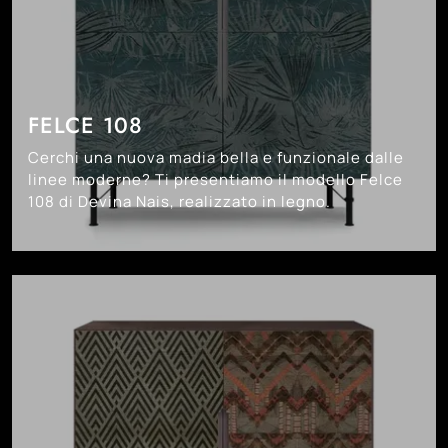
FELCE 108
Cerchi una nuova madia bella e funzionale dalle
linee moderne? Ti presentiamo il modello Felce
108 di Devina Nais, realizzato in legno.