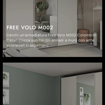
FREE VOLO M002
Cerchi un'armadiatura Free Volo M002 Colombini
Casa? Clicca subito! Gli armadi a muro con ante
scorrevoli ti aspettano.