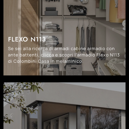
FLEXO N113
Se sei alla ricerca di armadi cabine armadio con
ante battenti, clicca e scopri l'armadio Flexo N113
di Colombini Casa in melaminico.