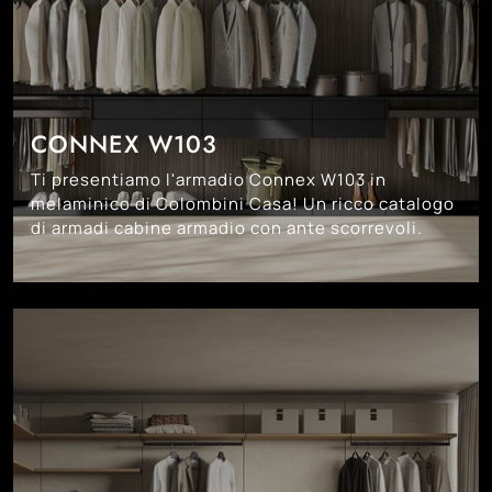
CONNEX W103
Ti presentiamo l'armadio Connex W103 in
melaminico di Colombini Casa! Un ricco catalogo
di armadi cabine armadio con ante scorrevoli.