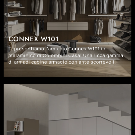
CONNEX W101
Ti presentiamo l'armadio Connex W101 in
melaminico di Colombini Casa! Una ricca gamma
di armadi cabine armadio con ante scorrevoli.