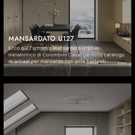
MANSARDATO U127
Ecco qui l'armadio Mansardato U127 in
melaminico di Colombini Casa! Un ricco catalogo
di armadi per mansarde con ante battenti.