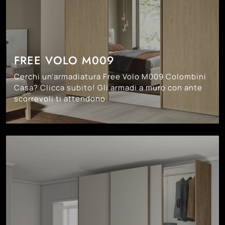
FREE VOLO M009
Cerchi un'armadiatura Free Volo M009 Colombini
Casa? Clicca subito! Gli armadi a muro con ante
scorrevoli ti attendono.