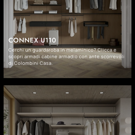
CONNEX U110
Cerchi un guardaroba in melaminico? Clicca e
scopri armadi cabine armadio con ante scorrevoli
di Colombini Casa.