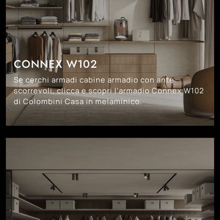
CONNEX W102
Se cerchi armadi cabine armadio con ante
scorrevoli, clicca e scopri l'armadio Connex W102
di Colombini Casa in melaminico.