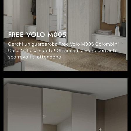
FREE VOLO M005
Cerchi un guardaroba Free Volo M005 Colombini
Casa? Clicca subito! Gli armadi a muro con ante
scorrevoli ti attendono.