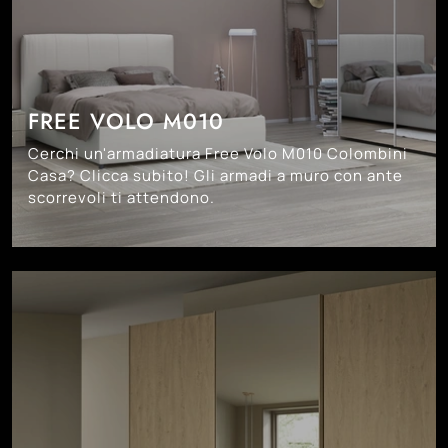
FREE VOLO M010
Cerchi un'armadiatura Free Volo M010 Colombini
Casa? Clicca subito! Gli armadi a muro con ante
scorrevoli ti attendono.