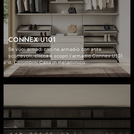
CONNEX U101
Se vuoi armadi cabine armadio con ante
scorrevoli, clicca e scopri l'armadio Connex U101
di Colombini Casa in melaminico.