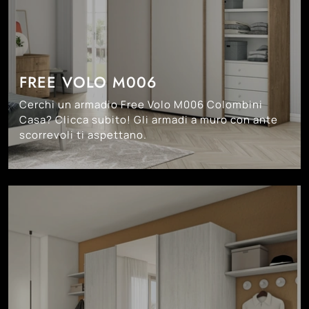
FREE VOLO M006
Cerchi un armadio Free Volo M006 Colombini
Casa? Clicca subito! Gli armadi a muro con ante
scorrevoli ti aspettano.