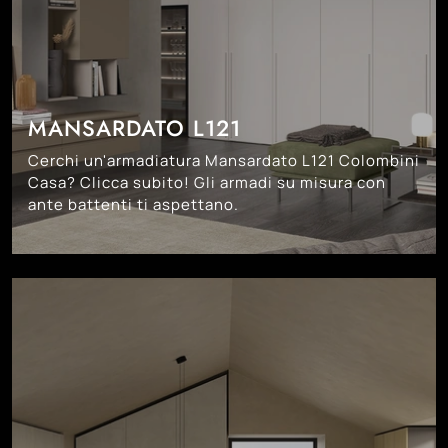
MANSARDATO L121
Cerchi un'armadiatura Mansardato L121 Colombini
Casa? Clicca subito! Gli armadi su misura con
ante battenti ti aspettano.