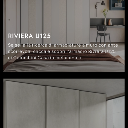
RIVIERA U125
Se sei alla ricerca di armadiature a muro con ante
scorrevoli, clicca e scopri l'armadio Riviera U125
di Colombini Casa in melaminico.