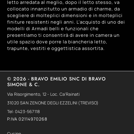
letto arredata al meglio, dopo il letto stesso, va
collocato innanzitutto un armadio di charme, da
scegliere di molteplici dimensioni e in molteplici
finiture resistenti negli anni. L'acquisto di uno dei
modelli di Armadi belli e funzionali che
presentiamo ti consentirà di avere in camera un
utile spazio dove porre la biancheria letto,
trapunte, vestiti e oggettistica assortita.
© 2026 - BRAVO EMILIO SNC DI BRAVO
SIMONE & C.
Via Risorgimento, 12 - Loc. Ca'Rainati
31020 SAN ZENONE DEGLI EZZELINI (TREVISO)
Tel: 0423-567118
P.IVA 02114970268
Cucine