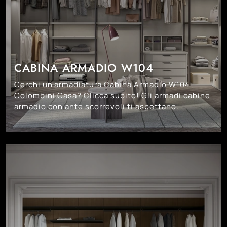
CABINA ARMADIO W104
Cerchi un'armadiatura Cabina Armadio W104
Colombini Casa? Clicca subito! Gli armadi cabine
armadio con ante scorrevoli ti aspettano.