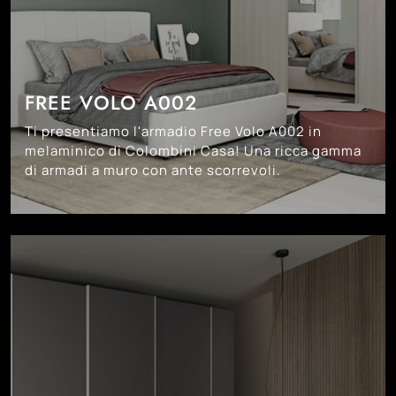
FREE VOLO A002
Ti presentiamo l'armadio Free Volo A002 in
melaminico di Colombini Casa! Una ricca gamma
di armadi a muro con ante scorrevoli.