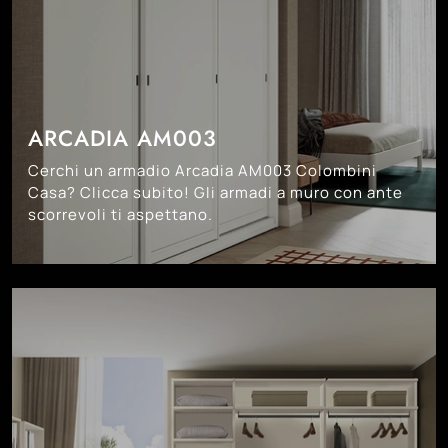
ARCADIA AM003
Cerchi un armadio Arcadia AM003 Colombini
Casa? Clicca subito! Gli armadi a muro con ante
scorrevoli ti aspettano.