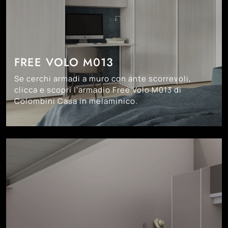
FREE VOLO M013
Se cerchi armadi a muro con ante scorrevoli,
clicca e scopri l'armadio Free Volo M013 di
Colombini Casa in melaminico.