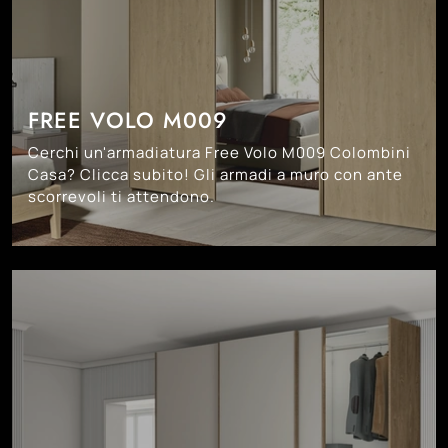
FREE VOLO M009
Cerchi un'armadiatura Free Volo M009 Colombini
Casa? Clicca subito! Gli armadi a muro con ante
scorrevoli ti attendono.