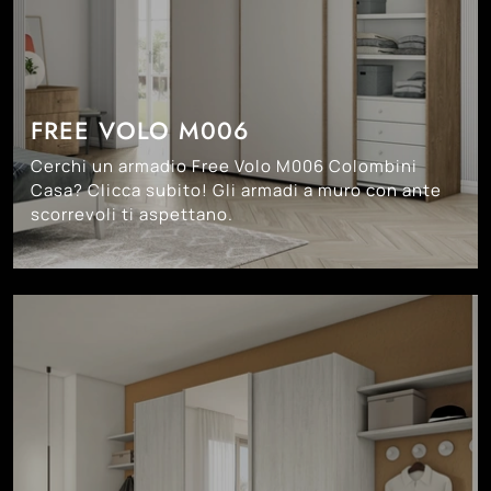
FREE VOLO M006
Cerchi un armadio Free Volo M006 Colombini
Casa? Clicca subito! Gli armadi a muro con ante
scorrevoli ti aspettano.