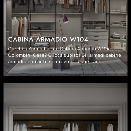
CABINA ARMADIO W104
Cerchi un'armadiatura Cabina Armadio W104
Colombini Casa? Clicca subito! Gli armadi cabine
armadio con ante scorrevoli ti aspettano.