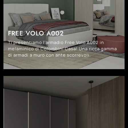
FREE VOLO A002
Ti presentiamo l'armadio Free Volo A002 in
melaminico di Colombini Casa! Una ricca gamma
di armadi a muro con ante scorrevoli.