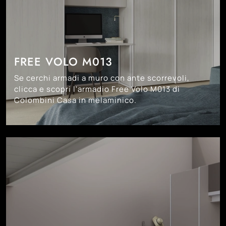
FREE VOLO M013
Se cerchi armadi a muro con ante scorrevoli,
clicca e scopri l'armadio Free Volo M013 di
Colombini Casa in melaminico.