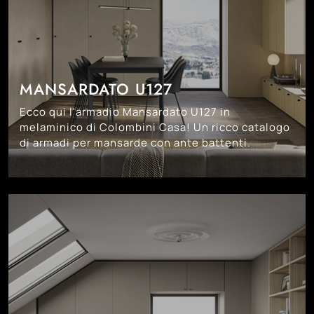
MANSARDATO U127
Ecco qui l'armadio Mansardato U127 in
melaminico di Colombini Casa! Un ricco catalogo
di armadi per mansarde con ante battenti.