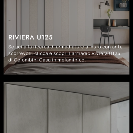
RIVIERA U125
Se sei alla ricerca di armadiature a muro con ante
scorrevoli, clicca e scopri l'armadio Riviera U125
di Colombini Casa in melaminico.