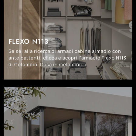
FLEXO N113
Se sei alla ricerca di armadi cabine armadio con
ante battenti, clicca e scopri l'armadio Flexo N113
di Colombini Casa in melaminico.