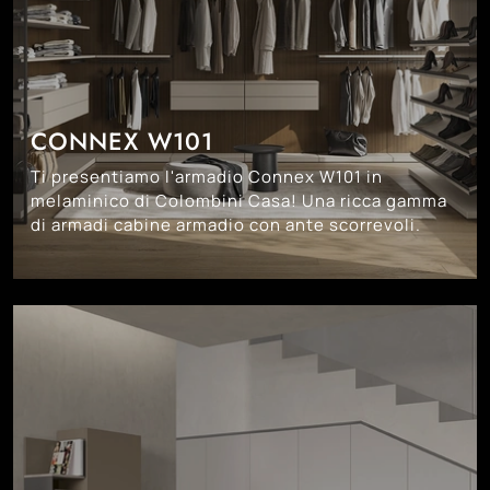
CONNEX W101
Ti presentiamo l'armadio Connex W101 in
melaminico di Colombini Casa! Una ricca gamma
di armadi cabine armadio con ante scorrevoli.