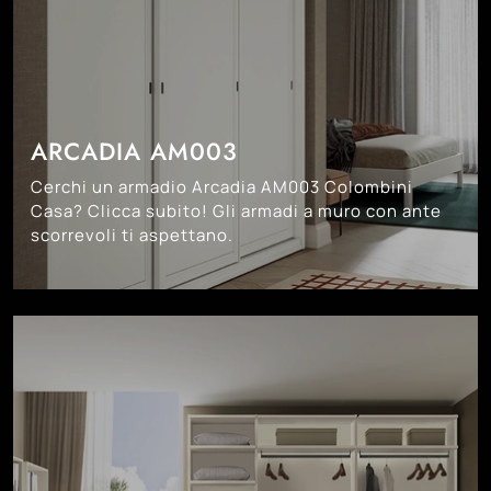
ARCADIA AM003
Cerchi un armadio Arcadia AM003 Colombini
Casa? Clicca subito! Gli armadi a muro con ante
scorrevoli ti aspettano.