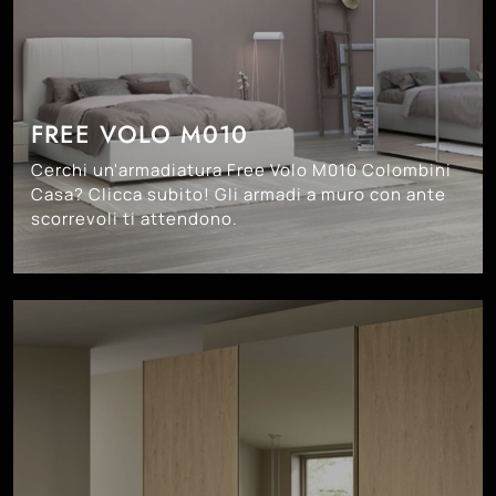
FREE VOLO M010
Cerchi un'armadiatura Free Volo M010 Colombini
Casa? Clicca subito! Gli armadi a muro con ante
scorrevoli ti attendono.