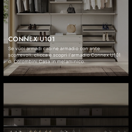
CONNEX U101
Se vuoi armadi cabine armadio con ante
scorrevoli, clicca e scopri l'armadio Connex U101
di Colombini Casa in melaminico.