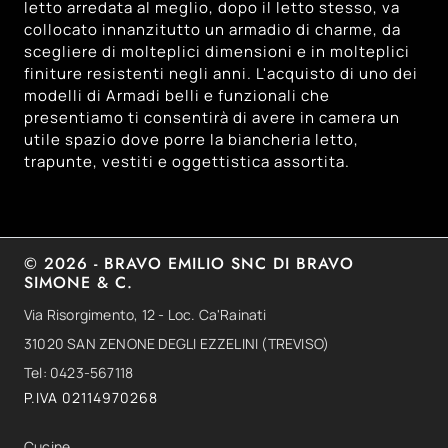
letto arredata al meglio, dopo il letto stesso, va
collocato innanzitutto un armadio di charme, da
scegliere di molteplici dimensioni e in molteplici
finiture resistenti negli anni. L'acquisto di uno dei
modelli di Armadi belli e funzionali che
presentiamo ti consentirà di avere in camera un
utile spazio dove porre la biancheria letto,
trapunte, vestiti e oggettistica assortita.
© 2026 - BRAVO EMILIO SNC DI BRAVO
SIMONE & C.
Via Risorgimento, 12 - Loc. Ca'Rainati
31020 SAN ZENONE DEGLI EZZELINI (TREVISO)
Tel: 0423-567118
P.IVA 02114970268
Cucine