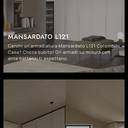
MANSARDATO L121
Cerchi un'armadiatura Mansardato L121 Colombini
Casa? Clicca subito! Gli armadi su misura con
ante battenti ti aspettano.