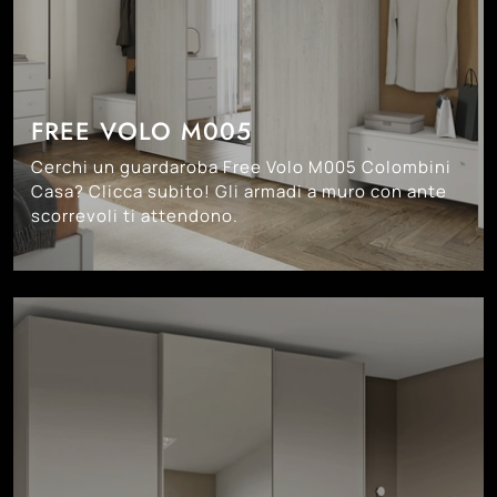
FREE VOLO M005
Cerchi un guardaroba Free Volo M005 Colombini
Casa? Clicca subito! Gli armadi a muro con ante
scorrevoli ti attendono.