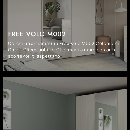
FREE VOLO M002
Cerchi un'armadiatura Free Volo M002 Colombini
Casa? Clicca subito! Gli armadi a muro con ante
scorrevoli ti aspettano.