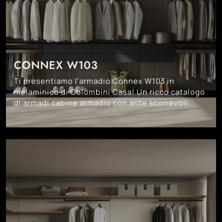
CONNEX W103
Ti presentiamo l'armadio Connex W103 in
melaminico di Colombini Casa! Un ricco catalogo
di armadi cabine armadio con ante scorrevoli.