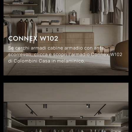
CONNEX W102
Se cerchi armadi cabine armadio con ante
scorrevoli, clicca e scopri l'armadio Connex W102
di Colombini Casa in melaminico.