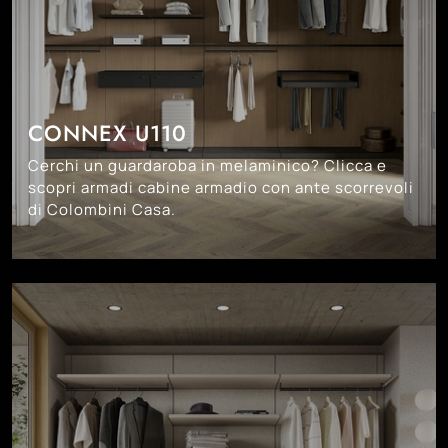
CONNEX U110
Cerchi un guardaroba in melaminico? Clicca e
scopri armadi cabine armadio con ante scorrevoli
di Colombini Casa.