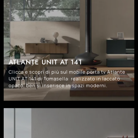
ATLANTE UNIT AT 141
Clicca e scopri di più sul mobile porta tv Atlante
UNIT AT 141 di Tomasella: realizzato in laccato
opaco, ben si inserisce in spazi moderni.