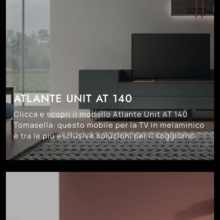
ATLANTE UNIT AT 140
Clicca e scopri il modello Atlante Unit AT 140
Tomasella: questo mobile per la TV in melaminico
è tra le più esclusive soluzioni per il soggiorno.