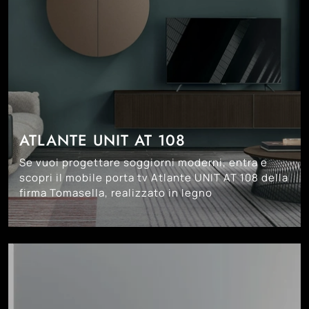
ATLANTE UNIT AT 108
Se vuoi progettare soggiorni moderni, entra e
scopri il mobile porta tv Atlante UNIT AT 108 della
firma Tomasella, realizzato in legno