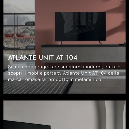
ATLANTE UNIT AT 104
Se desideri progettare soggiorni moderni, entra e
scopri il mobile porta tv Atlante Unit AT 104 della
marca Tomasella, prodotto in melaminico