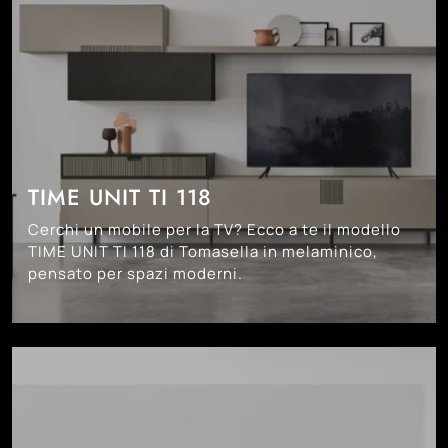
TIME UNIT TI 118
Cerchi un mobile per la TV? Ecco a te il modello
TIME UNIT TI 118 di Tomasella in melaminico,
pensato per spazi moderni.