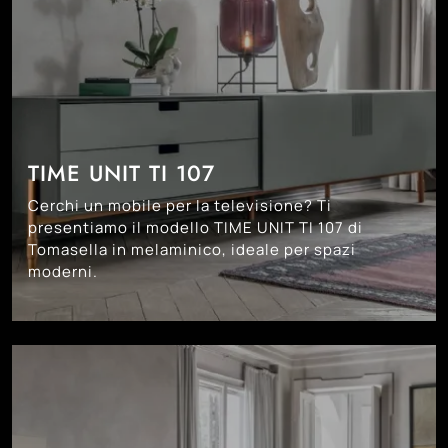
TIME UNIT TI 107
Cerchi un mobile per la televisione? Ti
presentiamo il modello TIME UNIT TI 107 di
Tomasella in melaminico, ideale per spazi
moderni.