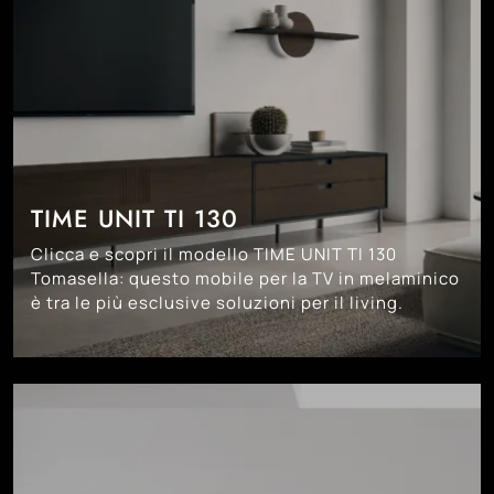
TIME UNIT TI 130
Clicca e scopri il modello TIME UNIT TI 130
Tomasella: questo mobile per la TV in melaminico
è tra le più esclusive soluzioni per il living.