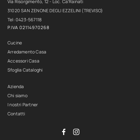
Via Risorgimento, 12 - Loc. Ca'Rainati
31020 SAN ZENONE DEGLI EZZELINI (TREVISO)
Tel: 0423-567118
P.IVA 02114970268
Cucine
Arredamento Casa
Accessori Casa
Sfoglia Cataloghi
Azienda
Chi siamo
I nostri Partner
Contatti