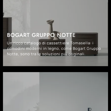
BOGART GRUPPO NOTTE
Un ricco catalogo di cassettiere Tomasella: i
comodini moderni in legno, come Bogart Gruppo
Notte, sono tra le soluzioni più originali.