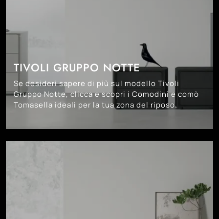
TIVOLI GRUPPO NOTTE
Se desideri sapere di più sul modello Tivoli
Gruppo Notte, clicca e scopri i Comodini e comò
Tomasella ideali per la tua zona del riposo.