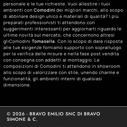
personale e le tue richieste. Vuoi allestire i tuoi
90
Venezia
ambienti con
Comodini
dei migliori marchi, allo scopo
di abbinare design unico e materiali di qualità? I più
70
Vicenza
preparati professionisti ti attendono con
suggerimenti interessanti per aggiornarti riguardo le
ultime novità sul mercato, che concernono altresì
gliComodini
Tomasella
. Con lo scopo di dare risposta
alle tue esigenze forniamo supporto con sopralluogo
per la verifica delle misure e nella fase post vendita
con consegna con addetti al montaggio. Le
composizioni di Comodini ti attendono in showroom
allo scopo di valorizzare con stile, unendo charme e
funzionalità, gli ambienti interni di qualsiasi
dimensione.
© 2026 - BRAVO EMILIO SNC DI BRAVO
SIMONE & C.