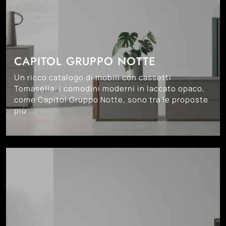
CAPITOL GRUPPO NOTTE
Un ricco catalogo di mobili con cassetti
Tomasella: i comodini moderni in laccato opaco,
come Capitol Gruppo Notte, sono tra le proposte
più ...