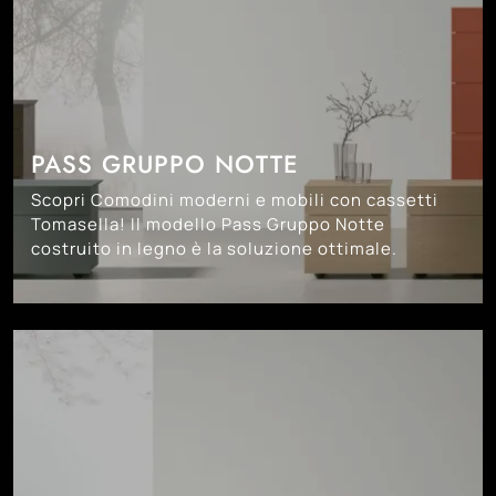
PASS GRUPPO NOTTE
Scopri Comodini moderni e mobili con cassetti
Tomasella! Il modello Pass Gruppo Notte
costruito in legno è la soluzione ottimale.