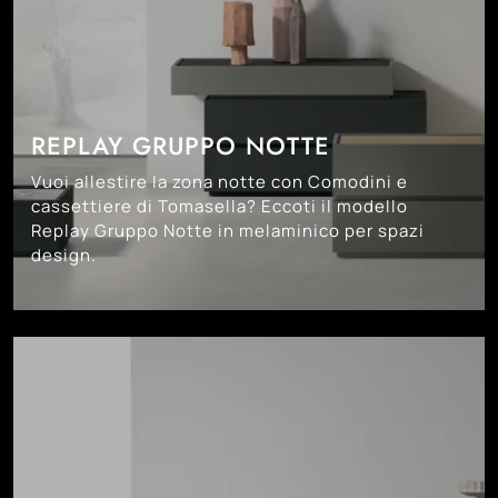
REPLAY GRUPPO NOTTE
Vuoi allestire la zona notte con Comodini e
cassettiere di Tomasella? Eccoti il modello
Replay Gruppo Notte in melaminico per spazi
design.