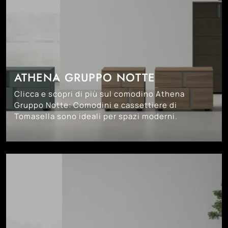
ATHENA GRUPPO NOTTE
Clicca e scopri di più sul comodino Athena
Gruppo Notte: Comodini e cassettiere di
Tomasella sono ideali per spazi moderni.