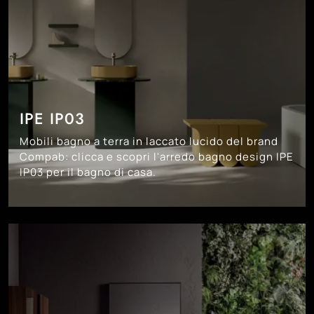
IPE IP03
Mobili bagno a terra in laccato lucido del brand
Compab: clicca e scopri l'arredo bagno design IPE
IP03 per il bagno di casa.