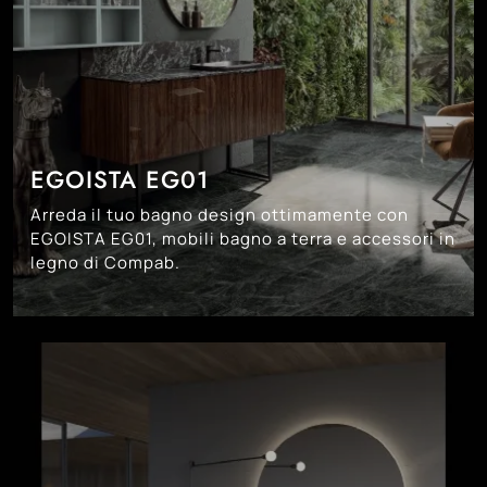
EGOISTA EG01
Arreda il tuo bagno design ottimamente con
EGOISTA EG01, mobili bagno a terra e accessori in
legno di Compab.