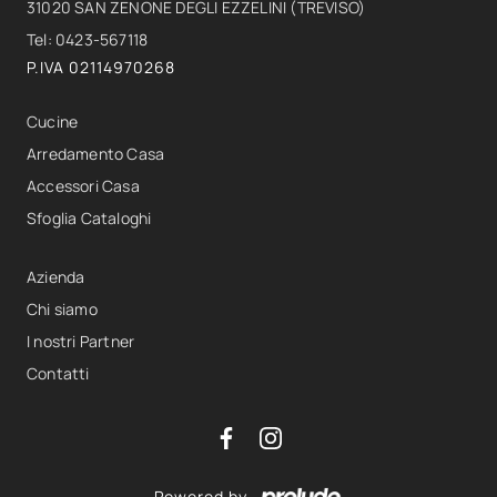
31020 SAN ZENONE DEGLI EZZELINI (TREVISO)
Tel: 0423-567118
P.IVA 02114970268
Cucine
Arredamento Casa
Accessori Casa
Sfoglia Cataloghi
Azienda
Chi siamo
I nostri Partner
Contatti
Powered by