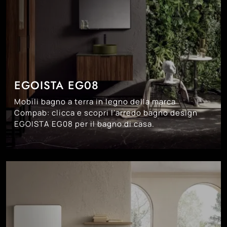
EGOISTA EG08
Mobili bagno a terra in legno della marca
Compab: clicca e scopri l'arredo bagno design
EGOISTA EG08 per il bagno di casa.