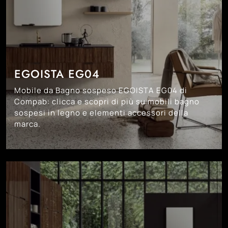
EGOISTA EG04
Mobile da Bagno sospeso EGOISTA EG04 di
Compab: clicca e scopri di più su mobili bagno
sospesi in legno e elementi accessori della
marca.