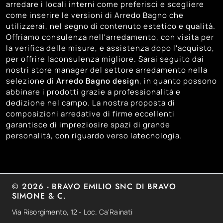
arredare i locali interni come preferisci e scegliere
67
Venezia
come inserire le versioni di Arredo Bagno che
utilizzerai, nel segno di contenuto estetico e qualità.
73
Vicenza
Offriamo consulenza nell'arredamento, con visita per
la verifica delle misure, e assistenza dopo l'acquisto,
per offrire laconsulenza migliore. Sarai seguito dai
nostri store manager del settore arredamento nella
selezione di
Arredo Bagno design
, in quanto possono
abbinare i prodotti grazie a professionalità e
dedizione nel campo. La nostra proposta di
composizioni arredative di firme eccellenti
garantisce di impreziosire spazi di grande
personalità, con riguardo verso latecnologia.
© 2026 - BRAVO EMILIO SNC DI BRAVO
SIMONE & C.
Via Risorgimento, 12 - Loc. Ca'Rainati