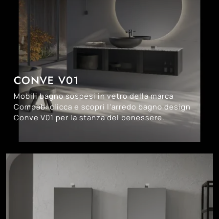
CONVE V01
Mobili bagno sospesi in vetro della marca
Compab: clicca e scopri l'arredo bagno design
Conve V01 per la stanza del benessere.