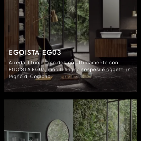
EGOISTA EG03
Arreda il tuo bagno design ottimamente con
EGOISTA EG03, mobili bagno sospesi e oggetti in
legno di Compab.